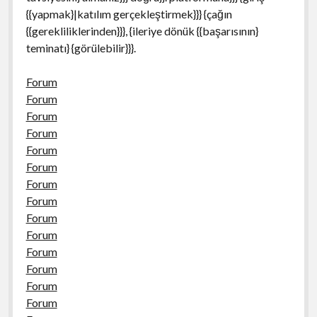
{{yapmak}|katılım gerçekleştirmek}}} {çağın
{{gerekliliklerinden}}}, {ileriye dönük {{başarısının}
teminatı} {görülebilir}}}.
Forum
Forum
Forum
Forum
Forum
Forum
Forum
Forum
Forum
Forum
Forum
Forum
Forum
Forum