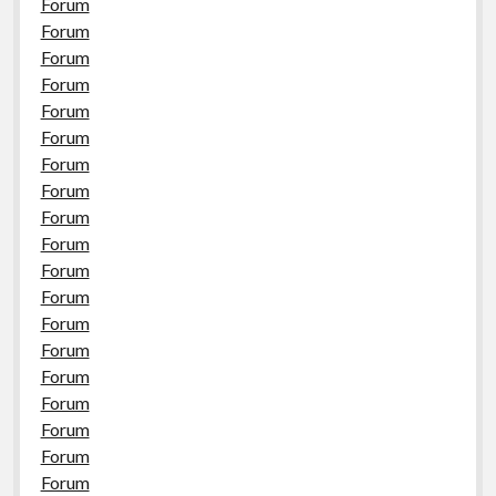
Forum
Forum
Forum
Forum
Forum
Forum
Forum
Forum
Forum
Forum
Forum
Forum
Forum
Forum
Forum
Forum
Forum
Forum
Forum