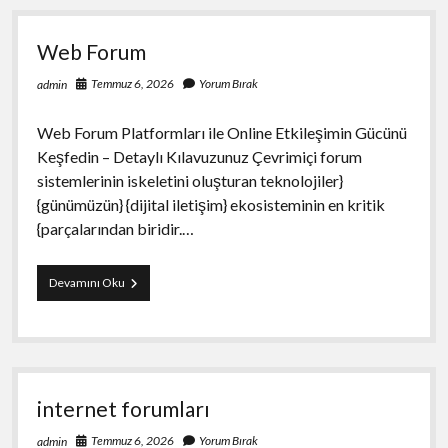
Web Forum
Temmuz 6, 2026
Yorum Bırak
admin
Web Forum Platformları ile Online Etkileşimin Gücünü
Keşfedin – Detaylı Kılavuzunuz Çevrimiçi forum
sistemlerinin iskeletini oluşturan teknolojiler}
{günümüzün} {dijital iletişim} ekosisteminin en kritik
{parçalarından biridir.…
Web
Devamını Oku
Forum
internet forumları
Temmuz 6, 2026
Yorum Bırak
admin