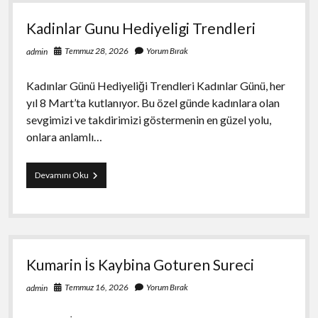
Kadinlar Gunu Hediyeligi Trendleri
Temmuz 28, 2026
Yorum Bırak
admin
Kadınlar Günü Hediyeliği Trendleri Kadınlar Günü, her
yıl 8 Mart’ta kutlanıyor. Bu özel günde kadınlara olan
sevgimizi ve takdirimizi göstermenin en güzel yolu,
onlara anlamlı…
Kadinlar
Devamını Oku
Gunu
Hediyeligi
Trendleri
Kumarin İs Kaybina Goturen Sureci
Temmuz 16, 2026
Yorum Bırak
admin