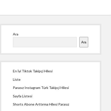
Yan
Ara
Menü
Ara
En İyi Tiktok Takipçi Hilesi
Liste
Parasız Instagram Türk Takipçi Hilesi
Sayfa Listesi
Shorts Abone Arttırma Hilesi Parasız