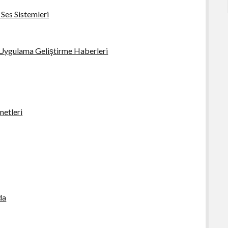
 Ses Sistemleri
Uygulama Geliştirme Haberleri
metleri
da