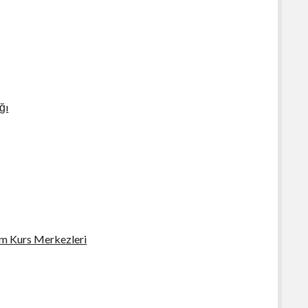
ğı
im Kurs Merkezleri