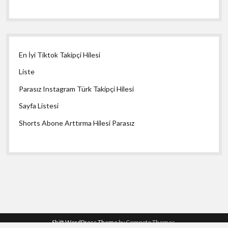
En İyi Tiktok Takipçi Hilesi
Liste
Parasız Instagram Türk Takipçi Hilesi
Sayfa Listesi
Shorts Abone Arttırma Hilesi Parasız
Shift WordPress Theme
by Compete Themes.