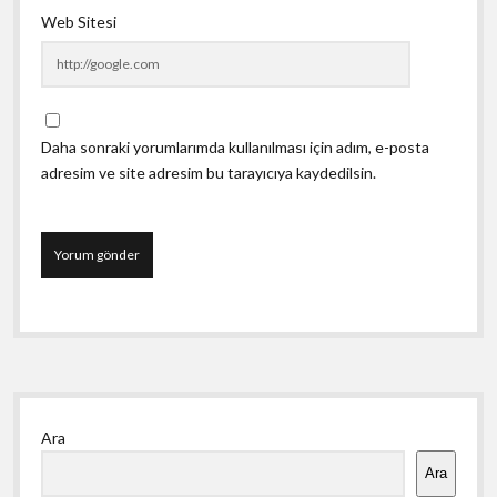
Web Sitesi
Daha sonraki yorumlarımda kullanılması için adım, e-posta
adresim ve site adresim bu tarayıcıya kaydedilsin.
Yan
Ara
Menü
Ara