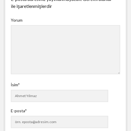
ile işaretlenmişlerdir
Yorum
İsim*
E-posta*