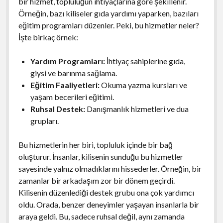
bir hizmet, topluluğun ihtiyaçlarına göre şekillenir.
Örneğin, bazı kiliseler gıda yardımı yaparken, bazıları
eğitim programları düzenler. Peki, bu hizmetler neler?
İşte birkaç örnek:
Yardım Programları:
İhtiyaç sahiplerine gıda,
giysi ve barınma sağlama.
Eğitim Faaliyetleri:
Okuma yazma kursları ve
yaşam becerileri eğitimi.
Ruhsal Destek:
Danışmanlık hizmetleri ve dua
grupları.
Bu hizmetlerin her biri, topluluk içinde bir bağ
oluşturur. İnsanlar, kilisenin sunduğu bu hizmetler
sayesinde yalnız olmadıklarını hissederler. Örneğin, bir
zamanlar bir arkadaşım zor bir dönem geçirdi.
Kilisenin düzenlediği destek grubu ona çok yardımcı
oldu. Orada, benzer deneyimler yaşayan insanlarla bir
araya geldi. Bu, sadece ruhsal değil, aynı zamanda