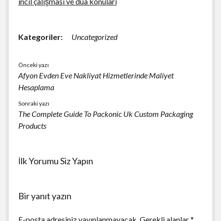
incil çalışması ve dua konuları
Kategoriler:
Uncategorized
Önceki yazı
Afyon Evden Eve Nakliyat Hizmetlerinde Maliyet
Hesaplama
Sonraki yazı
The Complete Guide To Packonic Uk Custom Packaging
Products
İlk Yorumu Siz Yapın
Bir yanıt yazın
E-posta adresiniz yayınlanmayacak.
Gerekli alanlar
*