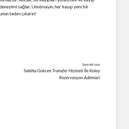
 deneyimi sağlar. Unutmayın, her kayıp yeni bir
unun tadını çıkarın!
Sonraki yazı
Sabiha Gokcen Transfer Hizmeti İle Kolay
Rezervasyon Adimlari