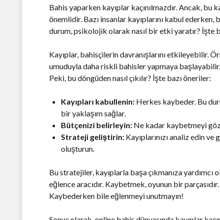
Bahis yaparken kayıplar kaçınılmazdır. Ancak, bu ka
önemlidir. Bazı insanlar kayıplarını kabul ederken, ba
durum, psikolojik olarak nasıl bir etki yaratır? İşte 
Kayıplar, bahisçilerin davranışlarını etkileyebilir.
umuduyla daha riskli bahisler yapmaya başlayabilir.
Peki, bu döngüden nasıl çıkılır? İşte bazı öneriler:
Kayıpları kabullenin:
Herkes kaybeder. Bu duru
bir yaklaşım sağlar.
Bütçenizi belirleyin:
Ne kadar kaybetmeyi göze 
Strateji geliştirin:
Kayıplarınızı analiz edin ve g
oluşturun.
Bu stratejiler, kayıplarla başa çıkmanıza yardımcı o
eğlence aracıdır. Kaybetmek, oyunun bir parçasıdır. 
Kaybederken bile eğlenmeyi unutmayın!
Sonuç olarak, online bahis dünyasında kayıplar kaç