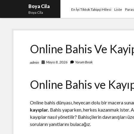
Boya Cila
En İyi Tiktok Takipçi Hilesi
Liste
Paras
Boya Cila
Online Bahis Ve Kayi
Mayıs 8, 2026
Yorum Bırak
admin
Online Bahis ve Kayı
Online bahis dünyası, heyecan dolu bir macera sunar
kayıplar.
Bahis yaparken, herkes kazanmak ister. A
kayıplar nasıl yönetilir? Bahisçilerin davranışları üz
soruların yanıtlarını bulacağız.