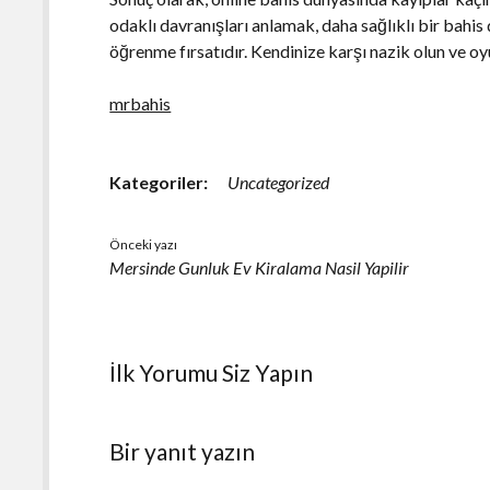
odaklı davranışları anlamak, daha sağlıklı bir bahis
öğrenme fırsatıdır. Kendinize karşı nazik olun ve oy
mrbahis
Kategoriler:
Uncategorized
Önceki yazı
Mersinde Gunluk Ev Kiralama Nasil Yapilir
İlk Yorumu Siz Yapın
Bir yanıt yazın