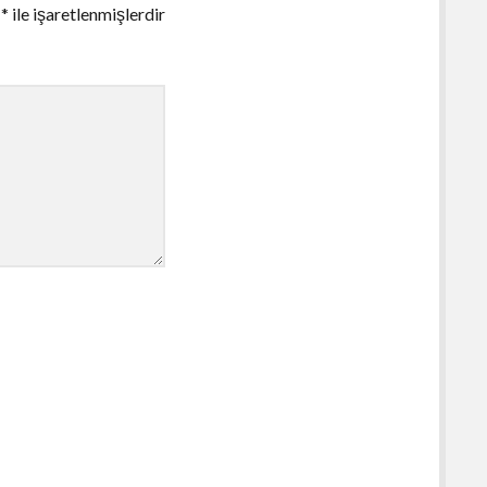
r
*
ile işaretlenmişlerdir