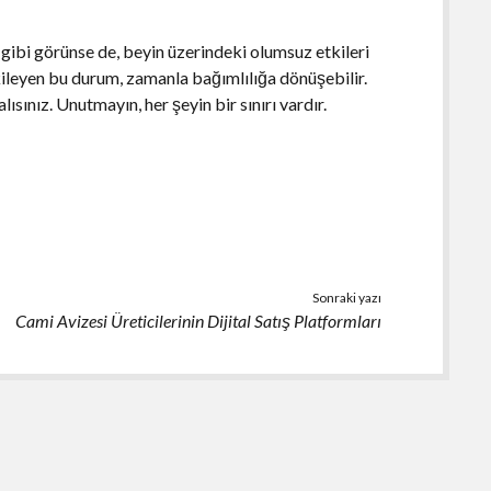
gibi görünse de, beyin üzerindeki olumsuz etkileri
kileyen bu durum, zamanla bağımlılığa dönüşebilir.
ınız. Unutmayın, her şeyin bir sınırı vardır.
Sonraki yazı
Cami Avizesi Üreticilerinin Dijital Satış Platformları