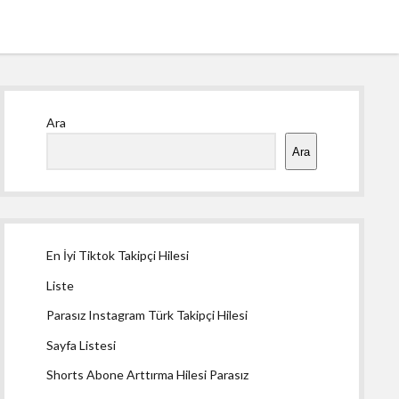
Yan
Ara
Menü
Ara
En İyi Tiktok Takipçi Hilesi
Liste
Parasız Instagram Türk Takipçi Hilesi
Sayfa Listesi
Shorts Abone Arttırma Hilesi Parasız