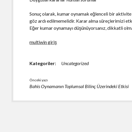
Sonuç olarak, kumar oynamak eğlenceli bir aktivite 
göz ardı edilmemelidir. Karar alma süreçlerimizi et
Eğer kumar oynamayı düşünüyorsanız, dikkatli olmalıs
multiwin giriş
Kategoriler:
Uncategorized
Önceki yazı
Bahis Oynamanın Toplumsal Bilinç Üzerindeki Etkisi