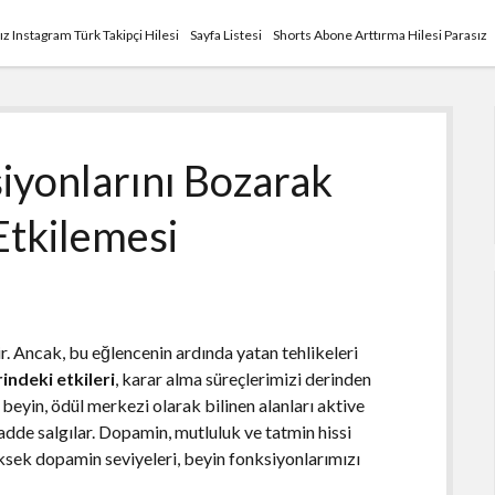
ız Instagram Türk Takipçi Hilesi
Sayfa Listesi
Shorts Abone Arttırma Hilesi Parasız
iyonlarını Bozarak
Etkilemesi
lir. Ancak, bu eğlencenin ardında yatan tehlikeleri
indeki etkileri
, karar alma süreçlerimizi derinden
 beyin, ödül merkezi olarak bilinen alanları aktive
adde salgılar. Dopamin, mutluluk ve tatmin hissi
üksek dopamin seviyeleri, beyin fonksiyonlarımızı