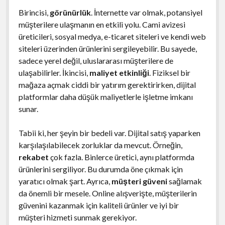
Birincisi,
görünürlük
. İnternette var olmak, potansiyel
müşterilere ulaşmanın en etkili yolu. Cami avizesi
üreticileri, sosyal medya, e-ticaret siteleri ve kendi web
siteleri üzerinden ürünlerini sergileyebilir. Bu sayede,
sadece yerel değil, uluslararası müşterilere de
ulaşabilirler. İkincisi,
maliyet etkinliği
. Fiziksel bir
mağaza açmak ciddi bir yatırım gerektirirken, dijital
platformlar daha düşük maliyetlerle işletme imkanı
sunar.
Tabii ki, her şeyin bir bedeli var. Dijital satış yaparken
karşılaşılabilecek zorluklar da mevcut. Örneğin,
rekabet
çok fazla. Binlerce üretici, aynı platformda
ürünlerini sergiliyor. Bu durumda öne çıkmak için
yaratıcı olmak şart. Ayrıca,
müşteri güveni
sağlamak
da önemli bir mesele. Online alışverişte, müşterilerin
güvenini kazanmak için kaliteli ürünler ve iyi bir
müşteri hizmeti sunmak gerekiyor.