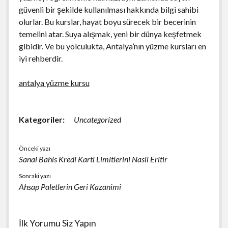
güvenli bir şekilde kullanılması hakkında bilgi sahibi
olurlar. Bu kurslar, hayat boyu sürecek bir becerinin
temelini atar. Suya alışmak, yeni bir dünya keşfetmek
gibidir. Ve bu yolculukta, Antalya’nın yüzme kursları en
iyi rehberdir.
antalya yüzme kursu
Kategoriler:
Uncategorized
Önceki yazı
Sanal Bahis Kredi Karti Limitlerini Nasil Eritir
Sonraki yazı
Ahsap Paletlerin Geri Kazanimi
İlk Yorumu Siz Yapın