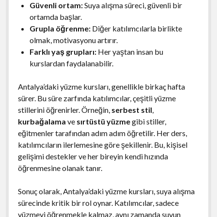
Güvenli ortam:
Suya alışma süreci, güvenli bir
ortamda başlar.
Grupla öğrenme:
Diğer katılımcılarla birlikte
olmak, motivasyonu artırır.
Farklı yaş grupları:
Her yaştan insan bu
kurslardan faydalanabilir.
Antalya’daki yüzme kursları, genellikle birkaç hafta
sürer. Bu süre zarfında katılımcılar, çeşitli yüzme
stillerini öğrenirler. Örneğin,
serbest stil
,
kurbağalama
ve
sırtüstü yüzme
gibi stiller,
eğitmenler tarafından adım adım öğretilir. Her ders,
katılımcıların ilerlemesine göre şekillenir. Bu, kişisel
gelişimi destekler ve her bireyin kendi hızında
öğrenmesine olanak tanır.
Sonuç olarak, Antalya’daki yüzme kursları, suya alışma
sürecinde kritik bir rol oynar. Katılımcılar, sadece
yüzmeyi öğrenmekle kalmaz, aynı zamanda suyun