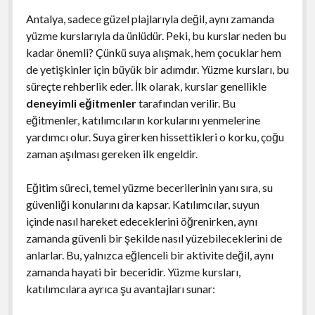
Antalya, sadece güzel plajlarıyla değil, aynı zamanda
yüzme kurslarıyla da ünlüdür. Peki, bu kurslar neden bu
kadar önemli? Çünkü suya alışmak, hem çocuklar hem
de yetişkinler için büyük bir adımdır. Yüzme kursları, bu
süreçte rehberlik eder. İlk olarak, kurslar genellikle
deneyimli eğitmenler
tarafından verilir. Bu
eğitmenler, katılımcıların korkularını yenmelerine
yardımcı olur. Suya girerken hissettikleri o korku, çoğu
zaman aşılması gereken ilk engeldir.
Eğitim süreci, temel yüzme becerilerinin yanı sıra, su
güvenliği konularını da kapsar. Katılımcılar, suyun
içinde nasıl hareket edeceklerini öğrenirken, aynı
zamanda güvenli bir şekilde nasıl yüzebileceklerini de
anlarlar. Bu, yalnızca eğlenceli bir aktivite değil, aynı
zamanda hayati bir beceridir. Yüzme kursları,
katılımcılara ayrıca şu avantajları sunar: