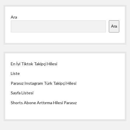
Yan
Ara
Menü
Ara
En İyi Tiktok Takipçi Hilesi
Liste
Parasız Instagram Türk Takipçi Hilesi
Sayfa Listesi
Shorts Abone Arttırma Hilesi Parasız