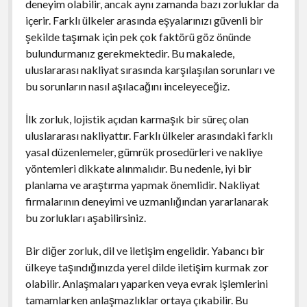
deneyim olabilir, ancak aynı zamanda bazı zorluklar da
içerir. Farklı ülkeler arasında eşyalarınızı güvenli bir
şekilde taşımak için pek çok faktörü göz önünde
bulundurmanız gerekmektedir. Bu makalede,
uluslararası nakliyat sırasında karşılaşılan sorunları ve
bu sorunların nasıl aşılacağını inceleyeceğiz.
İlk zorluk, lojistik açıdan karmaşık bir süreç olan
uluslararası nakliyattır. Farklı ülkeler arasındaki farklı
yasal düzenlemeler, gümrük prosedürleri ve nakliye
yöntemleri dikkate alınmalıdır. Bu nedenle, iyi bir
planlama ve araştırma yapmak önemlidir. Nakliyat
firmalarının deneyimi ve uzmanlığından yararlanarak
bu zorlukları aşabilirsiniz.
Bir diğer zorluk, dil ve iletişim engelidir. Yabancı bir
ülkeye taşındığınızda yerel dilde iletişim kurmak zor
olabilir. Anlaşmaları yaparken veya evrak işlemlerini
tamamlarken anlaşmazlıklar ortaya çıkabilir. Bu