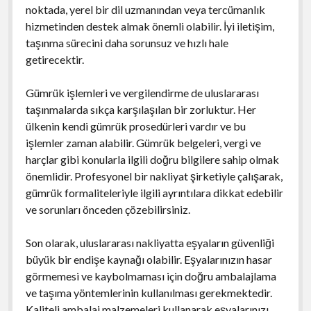
noktada, yerel bir dil uzmanından veya tercümanlık
hizmetinden destek almak önemli olabilir. İyi iletişim,
taşınma sürecini daha sorunsuz ve hızlı hale
getirecektir.
Gümrük işlemleri ve vergilendirme de uluslararası
taşınmalarda sıkça karşılaşılan bir zorluktur. Her
ülkenin kendi gümrük prosedürleri vardır ve bu
işlemler zaman alabilir. Gümrük belgeleri, vergi ve
harçlar gibi konularla ilgili doğru bilgilere sahip olmak
önemlidir. Profesyonel bir nakliyat şirketiyle çalışarak,
gümrük formaliteleriyle ilgili ayrıntılara dikkat edebilir
ve sorunları önceden çözebilirsiniz.
Son olarak, uluslararası nakliyatta eşyaların güvenliği
büyük bir endişe kaynağı olabilir. Eşyalarınızın hasar
görmemesi ve kaybolmaması için doğru ambalajlama
ve taşıma yöntemlerinin kullanılması gerekmektedir.
Kaliteli ambalaj malzemeleri kullanarak eşyalarınızı