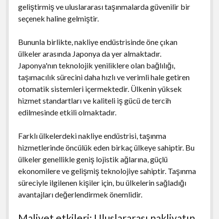
geliştirmiş ve uluslararası taşınmalarda güvenilir bir
seçenek haline gelmiştir.
Bununla birlikte, nakliye endüstrisinde öne çıkan
ülkeler arasında Japonya da yer almaktadır.
Japonya'nın teknolojik yeniliklere olan bağlılığı,
taşımacılık sürecini daha hızlı ve verimli hale getiren
otomatik sistemleri içermektedir. Ülkenin yüksek
hizmet standartları ve kaliteli iş gücü de tercih
edilmesinde etkili olmaktadır.
Farklı ülkelerdeki nakliye endüstrisi, taşınma
hizmetlerinde öncülük eden birkaç ülkeye sahiptir. Bu
ülkeler genellikle geniş lojistik ağlarına, güçlü
ekonomilere ve gelişmiş teknolojiye sahiptir. Taşınma
süreciyle ilgilenen kişiler için, bu ülkelerin sağladığı
avantajları değerlendirmek önemlidir.
Maliyet etkileri: Uluslararası nakliyatın