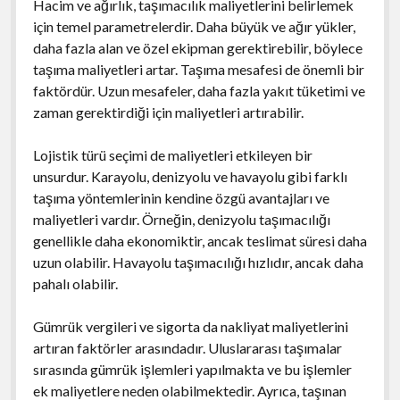
Hacim ve ağırlık, taşımacılık maliyetlerini belirlemek
için temel parametrelerdir. Daha büyük ve ağır yükler,
daha fazla alan ve özel ekipman gerektirebilir, böylece
taşıma maliyetleri artar. Taşıma mesafesi de önemli bir
faktördür. Uzun mesafeler, daha fazla yakıt tüketimi ve
zaman gerektirdiği için maliyetleri artırabilir.
Lojistik türü seçimi de maliyetleri etkileyen bir
unsurdur. Karayolu, denizyolu ve havayolu gibi farklı
taşıma yöntemlerinin kendine özgü avantajları ve
maliyetleri vardır. Örneğin, denizyolu taşımacılığı
genellikle daha ekonomiktir, ancak teslimat süresi daha
uzun olabilir. Havayolu taşımacılığı hızlıdır, ancak daha
pahalı olabilir.
Gümrük vergileri ve sigorta da nakliyat maliyetlerini
artıran faktörler arasındadır. Uluslararası taşımalar
sırasında gümrük işlemleri yapılmakta ve bu işlemler
ek maliyetlere neden olabilmektedir. Ayrıca, taşınan