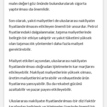
malın değeri göz önünde bulundurularak sigorta
yaptırılması da önemlidir.
Son olarak, yakıt maliyetleri de uluslararası nakliyatın
fiyatlandırılmasını etkileyen önemli bir unsurdur. Petrol
fiyatlarındaki dalgalanmalar, taşıma maliyetlerinde
belirgin bir etkiye sahiptir ve yakıt tüketimi yüksek
olan taşımacılık yöntemleri daha fazla maliyet
gerektirebilir.
Maliyet etkileri açısından, uluslararası nakliyatın
fiyatlandırılması doğrudan işletmelerin kar marjlarını
etkileyebilir. Nakliyat maliyetlerinin yüksek olması,
üretim maliyetlerini artırabilir ve nihayetinde ürün
fiyatlarına yansıyabilir. Bu da rekabet gücünü
azaltabilir ve pazar payını etkileyebilir.
Uluslararası nakliyatın fiyatlandırılması bir dizi faktör
tarafından belirlenir ve işletmeler üzerinde önemli bir