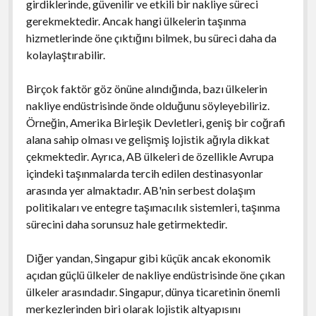
girdiklerinde, güvenilir ve etkili bir nakliye süreci
gerekmektedir. Ancak hangi ülkelerin taşınma
hizmetlerinde öne çıktığını bilmek, bu süreci daha da
kolaylaştırabilir.
Birçok faktör göz önüne alındığında, bazı ülkelerin
nakliye endüstrisinde önde olduğunu söyleyebiliriz.
Örneğin, Amerika Birleşik Devletleri, geniş bir coğrafi
alana sahip olması ve gelişmiş lojistik ağıyla dikkat
çekmektedir. Ayrıca, AB ülkeleri de özellikle Avrupa
içindeki taşınmalarda tercih edilen destinasyonlar
arasında yer almaktadır. AB'nin serbest dolaşım
politikaları ve entegre taşımacılık sistemleri, taşınma
sürecini daha sorunsuz hale getirmektedir.
Diğer yandan, Singapur gibi küçük ancak ekonomik
açıdan güçlü ülkeler de nakliye endüstrisinde öne çıkan
ülkeler arasındadır. Singapur, dünya ticaretinin önemli
merkezlerinden biri olarak lojistik altyapısını