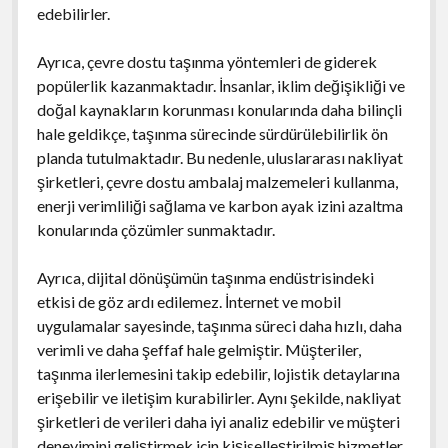
edebilirler.
Ayrıca, çevre dostu taşınma yöntemleri de giderek
popülerlik kazanmaktadır. İnsanlar, iklim değişikliği ve
doğal kaynakların korunması konularında daha bilinçli
hale geldikçe, taşınma sürecinde sürdürülebilirlik ön
planda tutulmaktadır. Bu nedenle, uluslararası nakliyat
şirketleri, çevre dostu ambalaj malzemeleri kullanma,
enerji verimliliği sağlama ve karbon ayak izini azaltma
konularında çözümler sunmaktadır.
Ayrıca, dijital dönüşümün taşınma endüstrisindeki
etkisi de göz ardı edilemez. İnternet ve mobil
uygulamalar sayesinde, taşınma süreci daha hızlı, daha
verimli ve daha şeffaf hale gelmiştir. Müşteriler,
taşınma ilerlemesini takip edebilir, lojistik detaylarına
erişebilir ve iletişim kurabilirler. Aynı şekilde, nakliyat
şirketleri de verileri daha iyi analiz edebilir ve müşteri
deneyimini geliştirmek için kişiselleştirilmiş hizmetler