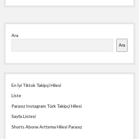
Yan
Ara
Menü
Ara
En İyi Tiktok Takipçi Hilesi
Liste
Parasız Instagram Türk Takipçi Hilesi
Sayfa Listesi
Shorts Abone Arttırma Hilesi Parasız