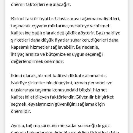
önemli faktörleri ele alacağız.
Birinci faktör fiyattır. Uluslararası taşınma maliyetleri,
taşınacak eşyanın miktarına, mesafeye ve hizmet
kalitesine bağlı olarak değişiklik gösterir. Bazı nakliye
şirketleri daha düşük fiyatlar sunarken, diğerleri daha
kapsamlı hizmetler sağlayabilir. Bu nedenle,
ihtiyaçlarınıza ve bütçenize en uygun seçeneği
değerlendirmek önemlidir.
İkinci olarak, hizmet kalitesi dikkate alınmalıdır.
Nakliye şirketlerinin deneyimi, uzman personeli ve
uluslararası taşınma konusundaki bilgisi, hizmet
kalitesini etkileyen faktörlerdir. Güvenilir bir şirket
seçmek, eşyalarınızın güvenliğini sağlamak için
önemlidir.
Ayrıca, taşıma sürecinin ne kadar süreceği de göz
önünde bulundurulmalıdır. Bazı nakliye şirketleri daha