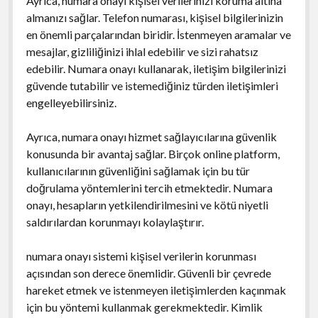
Ayrıca, numara onayı kişisel verilerinizi koruma altına
almanızı sağlar. Telefon numarası, kişisel bilgilerinizin
en önemli parçalarından biridir. İstenmeyen aramalar ve
mesajlar, gizliliğinizi ihlal edebilir ve sizi rahatsız
edebilir. Numara onayı kullanarak, iletişim bilgilerinizi
güvende tutabilir ve istemediğiniz türden iletişimleri
engelleyebilirsiniz.
Ayrıca, numara onayı hizmet sağlayıcılarına güvenlik
konusunda bir avantaj sağlar. Birçok online platform,
kullanıcılarının güvenliğini sağlamak için bu tür
doğrulama yöntemlerini tercih etmektedir. Numara
onayı, hesapların yetkilendirilmesini ve kötü niyetli
saldırılardan korunmayı kolaylaştırır.
numara onayı sistemi kişisel verilerin korunması
açısından son derece önemlidir. Güvenli bir çevrede
hareket etmek ve istenmeyen iletişimlerden kaçınmak
için bu yöntemi kullanmak gerekmektedir. Kimlik