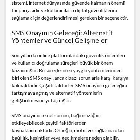
sistemi, internet dünyasında güvende kalmanın önemli
bir parçasıdır ve kullanıcıların dijital güvenliklerini
sağlamak için değerlendirilmesi gereken bir seçenektir.
SMS Onayının Geleceği: Alternatif
Yöntemler ve Güncel Gelişmeler
Son yıllarda online platformlardaki güvenlik önlemleri
ve kullanıcı doğrulama süreçleri büyük bir önem
kazanmıştır. Bu süreçlerin en yaygın yöntemlerinden
biri olan SMS onayı, ancak bazı sorunlarla karşı karşıya
kalmaktadır. Çeşitli faktörler, SMS onayının geleceğini
tartışmaya açmış ve alternatif yöntemlerin
geliştirilmesine yol açmıştır.
SMS onayının temel sorunu, bağımsızlığını
etkileyebilecek çeşitli faktörlerden
kaynaklanmaktadır. Örneğin, mobil veri ağlarına olan
bağlılık, kesintiler veya gecikmelere neden olabilir.