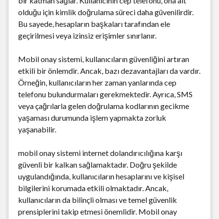
bir katman sağlar. Kullanıcının cep telefonu, ona ait
olduğu için kimlik doğrulama süreci daha güvenilirdir.
Bu sayede, hesapların başkaları tarafından ele
geçirilmesi veya izinsiz erişimler sınırlanır.
Mobil onay sistemi, kullanıcıların güvenliğini artıran
etkili bir önlemdir. Ancak, bazı dezavantajları da vardır.
Örneğin, kullanıcıların her zaman yanlarında cep
telefonu bulundurmaları gerekmektedir. Ayrıca, SMS
veya çağrılarla gelen doğrulama kodlarının gecikme
yaşaması durumunda işlem yapmakta zorluk
yaşanabilir.
mobil onay sistemi internet dolandırıcılığına karşı
güvenli bir kalkan sağlamaktadır. Doğru şekilde
uygulandığında, kullanıcıların hesaplarını ve kişisel
bilgilerini korumada etkili olmaktadır. Ancak,
kullanıcıların da bilinçli olması ve temel güvenlik
prensiplerini takip etmesi önemlidir. Mobil onay