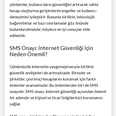
yöntemler, kullanıcıların güvenliğini artırarak sahte
hesap oluşturma girişimlerini engeller ve kullanıcı
deneyimini iyileştirir. Bununla birlikte, teknolojik
bağımlılıklar ve bazı sınırlamalar göz önünde
bulundurulmalıdır, böylece en iyi sonuçlar elde
edilebilir.
SMS Onayı: İnternet Güvenliği İçin
Neden Önemli?
Günümüzde internetin yaygınlaşmasıyla birlikte
güvenlik endişeleri de artmaktadır. Bireyler ve
şirketler, çevrimiçi hesaplarını korumak için farklı
önlemler aramaktadır. Bu önlemlerden biri de SMS
onayıdır. SMS onayı, internet güvenliği açısından önemli
bir adımdır ve kişisel ve ticari bilgilerinizi korumanızı
sağlar.