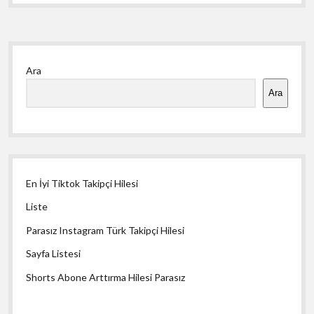
Yan
Ara
Menü
Ara
En İyi Tiktok Takipçi Hilesi
Liste
Parasız Instagram Türk Takipçi Hilesi
Sayfa Listesi
Shorts Abone Arttırma Hilesi Parasız