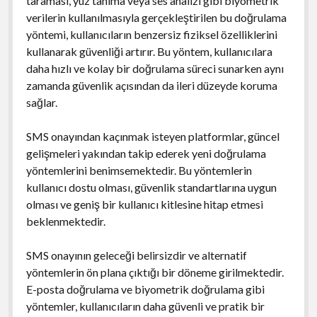
taraması, yüz tanıma veya ses analizi gibi biyometrik
verilerin kullanılmasıyla gerçekleştirilen bu doğrulama
yöntemi, kullanıcıların benzersiz fiziksel özelliklerini
kullanarak güvenliği artırır. Bu yöntem, kullanıcılara
daha hızlı ve kolay bir doğrulama süreci sunarken aynı
zamanda güvenlik açısından da ileri düzeyde koruma
sağlar.
SMS onayından kaçınmak isteyen platformlar, güncel
gelişmeleri yakından takip ederek yeni doğrulama
yöntemlerini benimsemektedir. Bu yöntemlerin
kullanıcı dostu olması, güvenlik standartlarına uygun
olması ve geniş bir kullanıcı kitlesine hitap etmesi
beklenmektedir.
SMS onayının geleceği belirsizdir ve alternatif
yöntemlerin ön plana çıktığı bir döneme girilmektedir.
E-posta doğrulama ve biyometrik doğrulama gibi
yöntemler, kullanıcıların daha güvenli ve pratik bir