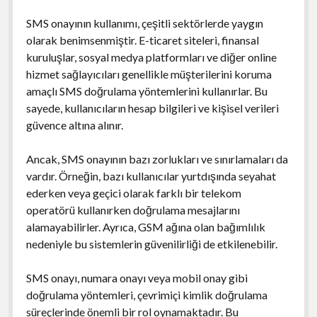
SMS onayının kullanımı, çeşitli sektörlerde yaygın
olarak benimsenmiştir. E-ticaret siteleri, finansal
kuruluşlar, sosyal medya platformları ve diğer online
hizmet sağlayıcıları genellikle müşterilerini koruma
amaçlı SMS doğrulama yöntemlerini kullanırlar. Bu
sayede, kullanıcıların hesap bilgileri ve kişisel verileri
güvence altına alınır.
Ancak, SMS onayının bazı zorlukları ve sınırlamaları da
vardır. Örneğin, bazı kullanıcılar yurtdışında seyahat
ederken veya geçici olarak farklı bir telekom
operatörü kullanırken doğrulama mesajlarını
alamayabilirler. Ayrıca, GSM ağına olan bağımlılık
nedeniyle bu sistemlerin güvenilirliği de etkilenebilir.
SMS onayı, numara onayı veya mobil onay gibi
doğrulama yöntemleri, çevrimiçi kimlik doğrulama
süreçlerinde önemli bir rol oynamaktadır. Bu