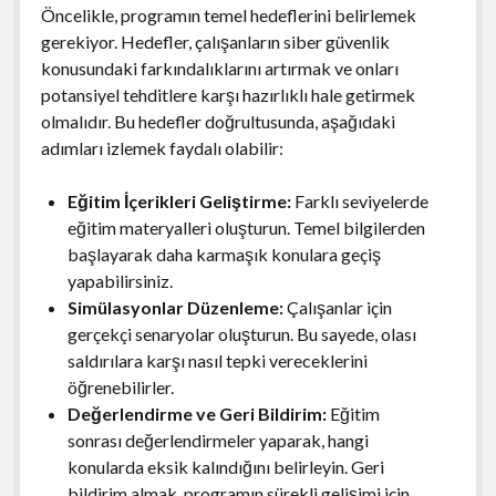
Öncelikle, programın temel hedeflerini belirlemek
gerekiyor. Hedefler, çalışanların siber güvenlik
konusundaki farkındalıklarını artırmak ve onları
potansiyel tehditlere karşı hazırlıklı hale getirmek
olmalıdır. Bu hedefler doğrultusunda, aşağıdaki
adımları izlemek faydalı olabilir:
Eğitim İçerikleri Geliştirme:
Farklı seviyelerde
eğitim materyalleri oluşturun. Temel bilgilerden
başlayarak daha karmaşık konulara geçiş
yapabilirsiniz.
Simülasyonlar Düzenleme:
Çalışanlar için
gerçekçi senaryolar oluşturun. Bu sayede, olası
saldırılara karşı nasıl tepki vereceklerini
öğrenebilirler.
Değerlendirme ve Geri Bildirim:
Eğitim
sonrası değerlendirmeler yaparak, hangi
konularda eksik kalındığını belirleyin. Geri
bildirim almak, programın sürekli gelişimi için