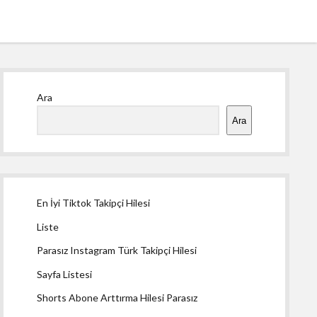
Yan
Ara
Menü
Ara
En İyi Tiktok Takipçi Hilesi
Liste
Parasız Instagram Türk Takipçi Hilesi
Sayfa Listesi
Shorts Abone Arttırma Hilesi Parasız