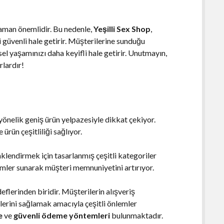
zaman önemlidir. Bu nedenle,
Yeşilli Sex Shop
,
zi güvenli hale getirir. Müşterilerine sunduğu
nsel yaşamınızı daha keyifli hale getirir. Unutmayın,
rlardır!
 yönelik geniş ürün yelpazesiyle dikkat çekiyor.
ürün çeşitliliği sağlıyor.
nklendirmek için tasarlanmış çeşitli kategoriler
zümler sunarak müşteri memnuniyetini artırıyor.
deflerinden biridir. Müşterilerin alışveriş
elerini sağlamak amacıyla çeşitli önlemler
e
ve
güvenli ödeme yöntemleri
bulunmaktadır.