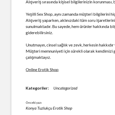
Alışveriş sırasında kişisel bilgilerinizin korunması, 
Yeşilli Sex Shop, aynı zamanda müşteri bilgilerini h
Alışveriş yaparken, aklınızdaki tüm soru işaretlerin
sunulmaktadır. Bu sayede, hem ürünler hakkında bilgi a
giderebilirsiniz.
Unutmayın, cinsel sağlık ve zevk, herkesin hakkıdır
Müşteri memnuniyeti için sürekli olarak kendimizi g
çalışmaktayız.
Online Erotik Shop
Kategoriler:
Uncategorized
Önceki yazı
Konya Tuzlukçu Erotik Shop