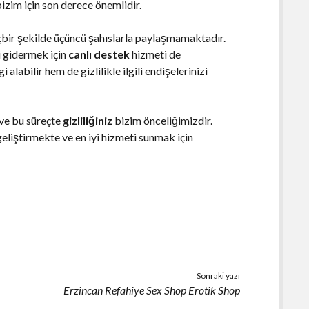
bizim için son derece önemlidir.
içbir şekilde üçüncü şahıslarla paylaşmamaktadır.
i gidermek için
canlı destek
hizmeti de
labilir hem de gizlilikle ilgili endişelerinizi
 ve bu süreçte
gizliliğiniz
bizim önceliğimizdir.
eliştirmekte ve en iyi hizmeti sunmak için
Sonraki yazı
Erzincan Refahiye Sex Shop Erotik Shop