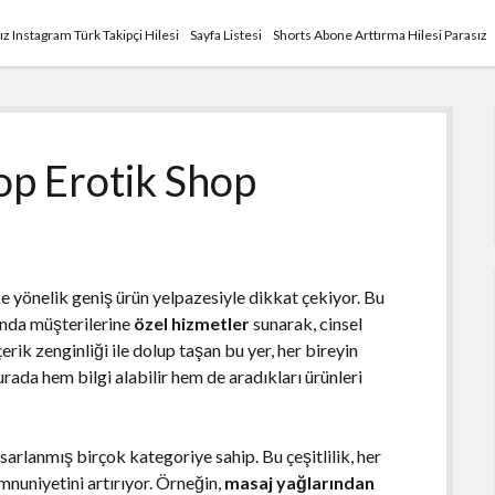
ız Instagram Türk Takipçi Hilesi
Sayfa Listesi
Shorts Abone Arttırma Hilesi Parasız
hop Erotik Shop
vke yönelik geniş ürün yelpazesiyle dikkat çekiyor. Bu
nda müşterilerine
özel hizmetler
sunarak, cinsel
erik zenginliği ile dolup taşan bu yer, her bireyin
rada hem bilgi alabilir hem de aradıkları ürünleri
sarlanmış birçok kategoriye sahip. Bu çeşitlilik, her
nuniyetini artırıyor. Örneğin,
masaj yağlarından