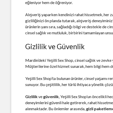
eğleniyor hem de öğreniyor.
Alışveriş yaparken kendinizi rahat hissetmek, her 
gizliliğinizi ön planda tutarak, alışveriş deneyimini
ürünlerin yanı sıra, sağladığı bilgi ve destekle de ci
cinsel sağlık ve mutluluk, birbirini tamamlayan unsu
Gizlilik ve Güvenlik
Mardin’deki Yeşilli Sex Shop, cinsel sağlık ve zevke
Müşterilerine özel hizmet sunarak, hem bilgi hem de 
Yeşilli Sex Shop’ta bulunan ürünler, cinsel yaşamı re
sunuyor. Bu çeşitlilik, her türlü ihtiyaca yönelik çö
Gizlilik
ve
güvenlik
, Yeşilli Sex Shop’un öncelikli he
deneyimlerini güvenli hale getirerek, rahat hissetm
alınmaktadır. Bu önlemler arasında,
gizli paketlem