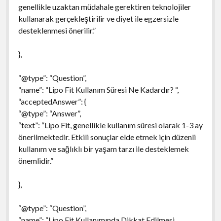
genellikle uzaktan müdahale gerektiren teknolojiler
kullanarak gerçekleştirilir ve diyet ile egzersizle
desteklenmesi önerilir.”
},
“@type”: “Question”,
“name”: “Lipo Fit Kullanım Süresi Ne Kadardır? “,
“acceptedAnswer”: {
“@type”: “Answer”,
“text”: “Lipo Fit, genellikle kullanım süresi olarak 1-3 ay
önerilmektedir. Etkili sonuçlar elde etmek için düzenli
kullanım ve sağlıklı bir yaşam tarzı ile desteklemek
önemlidir.”
},
“@type”: “Question”,
“name”: “Lipo Fit Kullanımında Dikkat Edilmesi