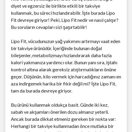
diyet ve egzersiz ile birlikte etkili bir takviye
kullanmak, bu süreci hızlandırabilir. İşte burada Lipo
Fit devreye giriyor! Peki, Lipo Fit nedir ve nasıl çalışır?
Bu soruların cevapları sizi şaşırtabilir!
Lipo Fit, vücudunuzun yağ yakımını artırmayı vaat eden
bir takviye ürünüdür. İçeriğinde bulunan doğal
bileşenler, metabolizmayı hızlandırarak daha fazla
kalori yakmanıza yardımcı olur. Bunun yanı sıra, iştahı
kontrol altına alarak gereksiz atıştırmalıkların önüne
geçer. Düşünün, kilo vermek için harcadığınız zamanı en
aza indirgemek harika bir fikir değil mi? İşte Lipo Fit,
tam da burada devreye giriyor.
Bu ürünü kullanmak oldukça basit. Günde iki kez,
sabah ve akşamları önerilen dozu almanız yeterli.
Ancak burada dikkat etmeniz gereken bir nokta var:
Herhangi bir takviye kullanmadan önce mutlaka bir