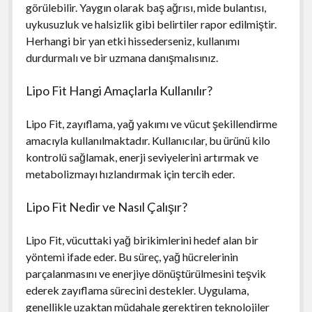
görülebilir. Yaygın olarak baş ağrısı, mide bulantısı,
uykusuzluk ve halsizlik gibi belirtiler rapor edilmiştir.
Herhangi bir yan etki hissederseniz, kullanımı
durdurmalı ve bir uzmana danışmalısınız.
Lipo Fit Hangi Amaçlarla Kullanılır?
Lipo Fit, zayıflama, yağ yakımı ve vücut şekillendirme
amacıyla kullanılmaktadır. Kullanıcılar, bu ürünü kilo
kontrolü sağlamak, enerji seviyelerini artırmak ve
metabolizmayı hızlandırmak için tercih eder.
Lipo Fit Nedir ve Nasıl Çalışır?
Lipo Fit, vücuttaki yağ birikimlerini hedef alan bir
yöntemi ifade eder. Bu süreç, yağ hücrelerinin
parçalanmasını ve enerjiye dönüştürülmesini teşvik
ederek zayıflama sürecini destekler. Uygulama,
genellikle uzaktan müdahale gerektiren teknolojiler