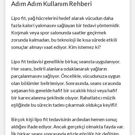
Adım Adım Kullanım Rehberi
Lipo fit, yağ hücrelerini hedef alarak vücudun daha
fazla kalori yakmasını sağlayan bir tedavi yöntemidir.
Koşmak veya spor salonunda saatler geçirmek
zorunda kalmadan, bu teknoloji ile kısa sürede etkili
sonuçlar almayı vaat ediyor. Kim istemez ki?
Lipo fit tedavisi genellikle birkaç seansta uygulanıyor.
Her seans, belirli alanlara odaklanarak yağların
parçalanmasını sağlıyor. Öncelikle, vücudunuza uygun
olan bölümler belirleniyor. Sonrasında, seans sırasında
yaşanan his genelde hafif bir sıcaklık hissi veya hafif
bir karıncalanma şeklinde oluyor. Rahatlatıcı müzik
eşliğinde bu sürecin tadını çıkarmak oldukça keyifli!
Birçok kişi lipo fit tedavisinin ardından hemen sonuç
aldığını ifade ediyor. Ancak gerçekçi olmakta fayda var.
İlk birkaç seans sonrasında gözle görülür bir değişim