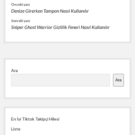
Önceki yazı
Denize Girerken Tampon Nasıl Kullanılır
Sonraki yazı
Sniper Ghost Warrior Gizlilik Feneri Nasıl Kullanılır
Yan
Ara
Menü
Ara
En İyi Tiktok Takipçi Hilesi
Liste