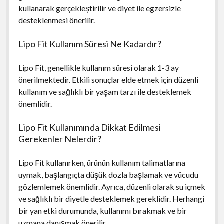
kullanarak gerçekleştirilir ve diyet ile egzersizle
desteklenmesi önerilir.
Lipo Fit Kullanım Süresi Ne Kadardır?
Lipo Fit, genellikle kullanım süresi olarak 1-3 ay
önerilmektedir. Etkili sonuçlar elde etmek için düzenli
kullanım ve sağlıklı bir yaşam tarzı ile desteklemek
önemlidir.
Lipo Fit Kullanımında Dikkat Edilmesi
Gerekenler Nelerdir?
Lipo Fit kullanırken, ürünün kullanım talimatlarına
uymak, başlangıçta düşük dozla başlamak ve vücudu
gözlemlemek önemlidir. Ayrıca, düzenli olarak su içmek
ve sağlıklı bir diyetle desteklemek gereklidir. Herhangi
bir yan etki durumunda, kullanımı bırakmak ve bir
uzmana danışmak önerilir.