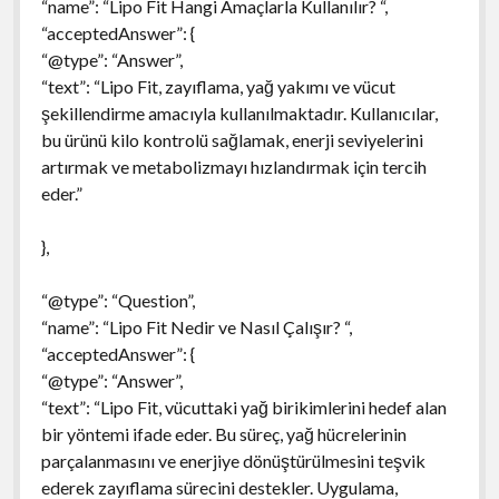
“name”: “Lipo Fit Hangi Amaçlarla Kullanılır? “,
“acceptedAnswer”: {
“@type”: “Answer”,
“text”: “Lipo Fit, zayıflama, yağ yakımı ve vücut
şekillendirme amacıyla kullanılmaktadır. Kullanıcılar,
bu ürünü kilo kontrolü sağlamak, enerji seviyelerini
artırmak ve metabolizmayı hızlandırmak için tercih
eder.”
},
“@type”: “Question”,
“name”: “Lipo Fit Nedir ve Nasıl Çalışır? “,
“acceptedAnswer”: {
“@type”: “Answer”,
“text”: “Lipo Fit, vücuttaki yağ birikimlerini hedef alan
bir yöntemi ifade eder. Bu süreç, yağ hücrelerinin
parçalanmasını ve enerjiye dönüştürülmesini teşvik
ederek zayıflama sürecini destekler. Uygulama,