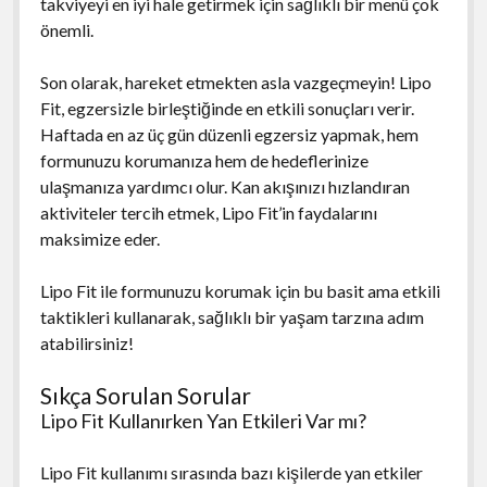
takviyeyi en iyi hale getirmek için sağlıklı bir menü çok
önemli.
Son olarak, hareket etmekten asla vazgeçmeyin! Lipo
Fit, egzersizle birleştiğinde en etkili sonuçları verir.
Haftada en az üç gün düzenli egzersiz yapmak, hem
formunuzu korumanıza hem de hedeflerinize
ulaşmanıza yardımcı olur. Kan akışınızı hızlandıran
aktiviteler tercih etmek, Lipo Fit’in faydalarını
maksimize eder.
Lipo Fit ile formunuzu korumak için bu basit ama etkili
taktikleri kullanarak, sağlıklı bir yaşam tarzına adım
atabilirsiniz!
Sıkça Sorulan Sorular
Lipo Fit Kullanırken Yan Etkileri Var mı?
Lipo Fit kullanımı sırasında bazı kişilerde yan etkiler