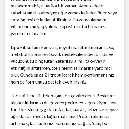
hızlandırmak için harika bir zaman. Ama sadece
sabahla sınırlı kalmayın; öğle yemeklerinden önce veya
spor öncesi de kullanabilirsiniz. Bu zamanlamalar,
vücudunuzun yağ yakma kapasitesini artırmanıza
yardımcı olacaktır.
Lipo Fit kullanırken su içmeyi ihmal etmemelisiniz. Su,
metabolizmanın en büyük destekçilerinden biridir ve
vücudunuzu dinç tutar. Yeterli su alımı, takviyenin
etkinliğini artırırken, toksinlerin atılmasına yardımcı
olur. Günde en az 2 litre su içerek hem performansınızı
hem de formunuzu destekleyebilirsiniz.
Tabii ki, Lipo Fit tek başına bir çözüm değil. Beslenme
alışkanlıklarınızı da gözden geçirmeniz gerekiyor. Fast
food ve işlenmiş gıdalardan kaçınarak, sebze ve meyve
ağırlıklı bir diyet oluşturmalısınız. Protein alımınızı
artırmak, kas kütlenizi korumanızı sağlar. Yani, bu