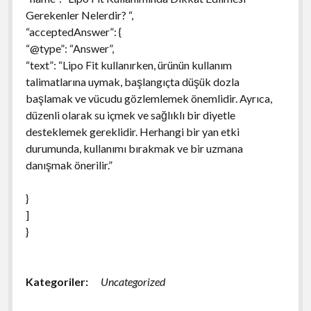
Gerekenler Nelerdir? “,
“acceptedAnswer”: {
“@type”: “Answer”,
“text”: “Lipo Fit kullanırken, ürünün kullanım
talimatlarına uymak, başlangıçta düşük dozla
başlamak ve vücudu gözlemlemek önemlidir. Ayrıca,
düzenli olarak su içmek ve sağlıklı bir diyetle
desteklemek gereklidir. Herhangi bir yan etki
durumunda, kullanımı bırakmak ve bir uzmana
danışmak önerilir.”
}
]
}
Kategoriler:
Uncategorized