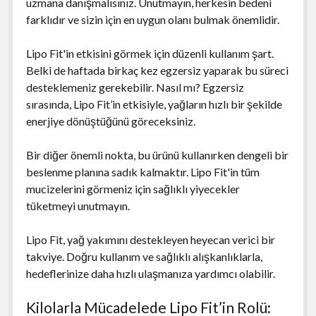
uzmana danışmalısınız. Unutmayın, herkesin bedeni
farklıdır ve sizin için en uygun olanı bulmak önemlidir.
Lipo Fit'in etkisini görmek için düzenli kullanım şart.
Belki de haftada birkaç kez egzersiz yaparak bu süreci
desteklemeniz gerekebilir. Nasıl mı? Egzersiz
sırasında, Lipo Fit’in etkisiyle, yağların hızlı bir şekilde
enerjiye dönüştüğünü göreceksiniz.
Bir diğer önemli nokta, bu ürünü kullanırken dengeli bir
beslenme planına sadık kalmaktır. Lipo Fit'in tüm
mucizelerini görmeniz için sağlıklı yiyecekler
tüketmeyi unutmayın.
Lipo Fit, yağ yakımını destekleyen heyecan verici bir
takviye. Doğru kullanım ve sağlıklı alışkanlıklarla,
hedeflerinize daha hızlı ulaşmanıza yardımcı olabilir.
Kilolarla Mücadelede Lipo Fit’in Rolü: