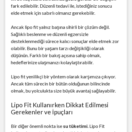
fark edilebilir. Düzenli tedavi ile, istediğiniz sonucu
elde etmek için sabırlı olmanız gerekebilir.
Ancak lipo fit yalnız başına sihirli bir çözüm değil.
Sağlıklı beslenme ve düzenli egzersizle
desteklenmediği sürece kalıcı sonuçlar elde etmek zor
olabilir. Bunu bir yaşam tarzı değişikliği olarak
düşünün. Farklı bir bakış açısına sahip olmak,
hedeflerinize ulaşmanızı kolaylaştırabilir.
Lipo fit yenilikçi bir yöntem olarak karşımıza çıkıyor.
Ancak tüm sürecin bir bütün olduğunun bilincinde
olmak, bu yolculukta size büyük avantaj sağlayabilir.
Lipo Fit Kullanırken Dikkat Edilmesi
Gerekenler ve İpuçları
Bir diğer önemli nokta ise
su tüketimi
. Lipo Fit