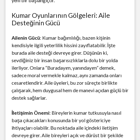
yeni bir başlangıçtır.
Kumar Oyunlarının Gölgeleri: Aile
Desteğinin Gücü
Ailenin Gücü
: Kumar bağımlılığı, bazen kişinin
kendisiyle ilgili yeterlilik hissini zayıflatabilir. İşte
burada aile desteği devreye girer. Düşünün ki,
sevdiğiniz bir insan başarısızlıklarla dolu bir yolda
ilerliyor. Onlara “Buradayım, yanındayım” demek,
sadece moral vermekle kalmaz, aynı zamanda onları
cesaretlendirir. Aile üyeleri, bu zor süreçte birlikte
çalışarak, hem duygusal hem de manevi açıdan güçlü bir
destek sağlarlar.
İletişimin Önemi
: Bireylerin kumar tutkusuyla nasıl
başa çıkacakları konusunda bir yol göstericiye
ihtiyaçları olabilir. Bu noktada aile içindeki iletişim
devreye girer. Aile bireyleri açık ve dürüst bir şekilde