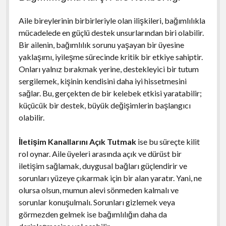
Aile bireylerinin birbirleriyle olan ilişkileri, bağımlılıkla
mücadelede en güçlü destek unsurlarından biri olabilir.
Bir ailenin, bağımlılık sorunu yaşayan bir üyesine
yaklaşımı, iyileşme sürecinde kritik bir etkiye sahiptir.
Onları yalnız bırakmak yerine, destekleyici bir tutum
sergilemek, kişinin kendisini daha iyi hissetmesini
sağlar. Bu, gerçekten de bir kelebek etkisi yaratabilir;
küçücük bir destek, büyük değişimlerin başlangıcı
olabilir.
İletişim Kanallarını Açık Tutmak
ise bu süreçte kilit
rol oynar. Aile üyeleri arasında açık ve dürüst bir
iletişim sağlamak, duygusal bağları güçlendirir ve
sorunları yüzeye çıkarmak için bir alan yaratır. Yani, ne
olursa olsun, mumun alevi sönmeden kalmalı ve
sorunlar konuşulmalı. Sorunları gizlemek veya
görmezden gelmek ise bağımlılığın daha da