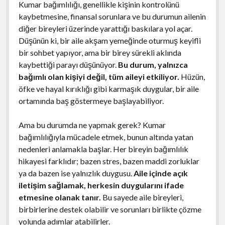
Kumar bağımlılığı, genellikle kişinin kontrolünü
kaybetmesine, finansal sorunlara ve bu durumun ailenin
diğer bireyleri üzerinde yarattığı baskılara yol açar.
Düşünün ki, bir aile akşam yemeğinde oturmuş keyifli
bir sohbet yapıyor, ama bir birey sürekli aklında
kaybettiği parayı düşünüyor.
Bu durum, yalnızca
bağımlı olan kişiyi değil, tüm aileyi etkiliyor.
Hüzün,
öfke ve hayal kırıklığı gibi karmaşık duygular, bir aile
ortamında baş göstermeye başlayabiliyor.
Ama bu durumda ne yapmak gerek? Kumar
bağımlılığıyla mücadele etmek, bunun altında yatan
nedenleri anlamakla başlar. Her bireyin bağımlılık
hikayesi farklıdır; bazen stres, bazen maddi zorluklar
ya da bazen ise yalnızlık duygusu.
Aile içinde açık
iletişim sağlamak, herkesin duygularını ifade
etmesine olanak tanır.
Bu sayede aile bireyleri,
birbirlerine destek olabilir ve sorunları birlikte çözme
yolunda adımlar atabilirler.