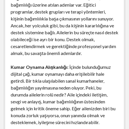
bağımlılığı üzerine atılan adımlar var. Eğitici
programlar, destek grupları ve terapi yöntemleri,
kişinin bağımlılıkla başa çıkmasının yollarını sunuyor.
Ancak, her yolculuk gibi, bu da kişinin kararlılığına ve
destek sistemine bağlı. Ailelerin bu süreçte nasıl destek
olabileceği ise ayrı bir konu. Destek olmak,
cesaretlendirmek ve gerektiğinde profesyonel yardım
almak, bu savaşta önemli adımlardır.
Kumar Oynama Alışkanlığı
: İçinde bulunduğumuz
dijital çağ, kumar oynamayı daha erişilebilir hale
getirdi. Bir tıkla ulaşılabilen sanal kumarhaneler,
bağımlılığın yayılmasına neden oluyor. Peki, bu
durumda ailelerin rolü nedir? Aile içindeki iletişim,
sevgi ve anlayış, kumar bağımlılığının üstesinden
gelmek için kritik öneme sahip. Eğer ailenizden biri bu
konuda zorluk yaşıyorsa, onun yanında olmak ve
desteklemek, iyileşme sürecini hızlandırabilir.