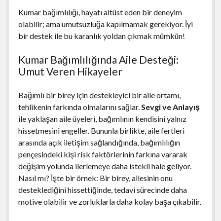
Kumar bağımlılığı, hayatı altüst eden bir deneyim
olabilir; ama umutsuzluğa kapılmamak gerekiyor. İyi
bir destek ile bu karanlık yoldan çıkmak mümkün!
Kumar Bağımlılığında Aile Desteği:
Umut Veren Hikayeler
Bağımlı bir birey için destekleyici bir aile ortamı,
tehlikenin farkında olmalarını sağlar.
Sevgi ve Anlayış
ile yaklaşan aile üyeleri, bağımlının kendisini yalnız
hissetmesini engeller. Bununla birlikte, aile fertleri
arasında açık iletişim sağlandığında, bağımlılığın
pençesindeki kişi risk faktörlerinin farkına vararak
değişim yolunda ilerlemeye daha istekli hale geliyor.
Nasıl mı? İşte bir örnek: Bir birey, ailesinin onu
desteklediğini hissettiğinde, tedavi sürecinde daha
motive olabilir ve zorluklarla daha kolay başa çıkabilir.