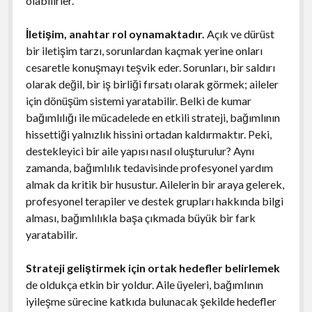
olabilirler.
İletişim, anahtar rol oynamaktadır.
Açık ve dürüst
bir iletişim tarzı, sorunlardan kaçmak yerine onları
cesaretle konuşmayı teşvik eder. Sorunları, bir saldırı
olarak değil, bir iş birliği fırsatı olarak görmek; aileler
için dönüşüm sistemi yaratabilir. Belki de kumar
bağımlılığı ile mücadelede en etkili strateji, bağımlının
hissettiği yalnızlık hissini ortadan kaldırmaktır. Peki,
destekleyici bir aile yapısı nasıl oluşturulur? Aynı
zamanda, bağımlılık tedavisinde profesyonel yardım
almak da kritik bir husustur. Ailelerin bir araya gelerek,
profesyonel terapiler ve destek grupları hakkında bilgi
alması, bağımlılıkla başa çıkmada büyük bir fark
yaratabilir.
Strateji geliştirmek için ortak hedefler belirlemek
de oldukça etkin bir yoldur. Aile üyeleri, bağımlının
iyileşme sürecine katkıda bulunacak şekilde hedefler