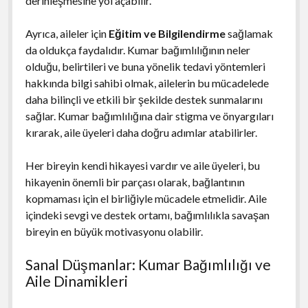
derinleşmesine yol açabilir.
Ayrıca, aileler için
Eğitim ve Bilgilendirme
sağlamak
da oldukça faydalıdır. Kumar bağımlılığının neler
olduğu, belirtileri ve buna yönelik tedavi yöntemleri
hakkında bilgi sahibi olmak, ailelerin bu mücadelede
daha bilinçli ve etkili bir şekilde destek sunmalarını
sağlar. Kumar bağımlılığına dair stigma ve önyargıları
kırarak, aile üyeleri daha doğru adımlar atabilirler.
Her bireyin kendi hikayesi vardır ve aile üyeleri, bu
hikayenin önemli bir parçası olarak, bağlantının
kopmaması için el birliğiyle mücadele etmelidir. Aile
içindeki sevgi ve destek ortamı, bağımlılıkla savaşan
bireyin en büyük motivasyonu olabilir.
Sanal Düşmanlar: Kumar Bağımlılığı ve
Aile Dinamikleri