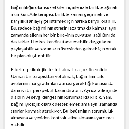
Bağımlılığın olumsuz etkilerini, ailenizle birlikte aşmak
mümkün. Aile terapisi, birlikte zaman geçirmek ve
karşılıklı anlayış geliştirmek için harika bir yol olabilir.
Bu, sadece bağımlının stresini azaltmakla kalmaz, aynı
zamanda ailenin her bir bireyinin duygusal sağlığını da
destekler. Herkes kendini ifade edebilir, duygularını
paylaşabilir ve sorunların üstesinden gelmek için ortak
bir plan oluşturabilir.
Elbette, psikolojik destek almak da çok önemlidir.
Uzman bir terapistten yol almak, bağımlının aile
üyelerinin hangi adımları atması gerektiği konusunda
daha iyi bir perspektif kazandırabilir. Ayrıca, aile içinde
disiplin ve sevgi dengesinin kurulması da kritik. Yani,
bağımlıyıolojik olarak desteklemek ama aynı zamanda
sınırlar koymak gerekiyor. Bu, bağımlının sorumluluk
almasına ve yeniden kontrolü eline almasına yardımcı
olabilir.