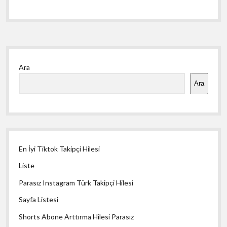
Yan
Ara
Menü
Ara
En İyi Tiktok Takipçi Hilesi
Liste
Parasız Instagram Türk Takipçi Hilesi
Sayfa Listesi
Shorts Abone Arttırma Hilesi Parasız