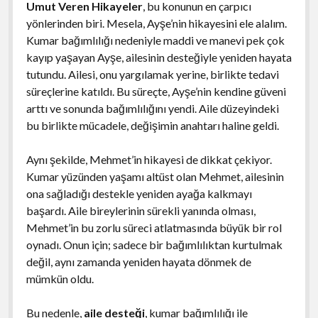
Umut Veren Hikayeler
, bu konunun en çarpıcı
yönlerinden biri. Mesela, Ayşe’nin hikayesini ele alalım.
Kumar bağımlılığı nedeniyle maddi ve manevi pek çok
kayıp yaşayan Ayşe, ailesinin desteğiyle yeniden hayata
tutundu. Ailesi, onu yargılamak yerine, birlikte tedavi
süreçlerine katıldı. Bu süreçte, Ayşe’nin kendine güveni
arttı ve sonunda bağımlılığını yendi. Aile düzeyindeki
bu birlikte mücadele, değişimin anahtarı haline geldi.
Aynı şekilde, Mehmet’in hikayesi de dikkat çekiyor.
Kumar yüzünden yaşamı altüst olan Mehmet, ailesinin
ona sağladığı destekle yeniden ayağa kalkmayı
başardı. Aile bireylerinin sürekli yanında olması,
Mehmet’in bu zorlu süreci atlatmasında büyük bir rol
oynadı. Onun için; sadece bir bağımlılıktan kurtulmak
değil, aynı zamanda yeniden hayata dönmek de
mümkün oldu.
Bu nedenle,
aile desteği
, kumar bağımlılığı ile