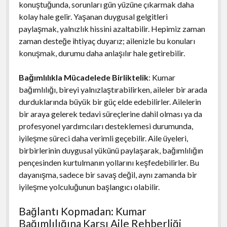
konuştuğunda, sorunları gün yüzüne çıkarmak daha
kolay hale gelir. Yaşanan duygusal gelgitleri
paylaşmak, yalnızlık hissini azaltabilir. Hepimiz zaman
zaman desteğe ihtiyaç duyarız; ailenizle bu konuları
konuşmak, durumu daha anlaşılır hale getirebilir.
Bağımlılıkla Mücadelede Birliktelik
: Kumar
bağımlılığı, bireyi yalnızlaştırabilirken, aileler bir arada
durduklarında büyük bir güç elde edebilirler. Ailelerin
bir araya gelerek tedavi süreçlerine dahil olması ya da
profesyonel yardımcıları desteklemesi durumunda,
iyileşme süreci daha verimli geçebilir. Aile üyeleri,
birbirlerinin duygusal yükünü paylaşarak, bağımlılığın
pençesinden kurtulmanın yollarını keşfedebilirler. Bu
dayanışma, sadece bir savaş değil, aynı zamanda bir
iyileşme yolculuğunun başlangıcı olabilir.
Bağlantı Kopmadan: Kumar
Bağımlılığına Karşı Aile Rehberliği