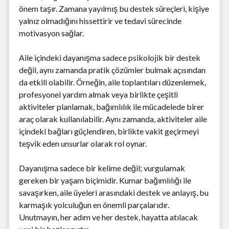
önem taşır. Zamana yayılmış bu destek süreçleri, kişiye
yalnız olmadığını hissettirir ve tedavi sürecinde
motivasyon sağlar.
Aile içindeki dayanışma sadece psikolojik bir destek
değil, aynı zamanda pratik çözümler bulmak açısından
da etkili olabilir. Örneğin, aile toplantıları düzenlemek,
profesyonel yardım almak veya birlikte çeşitli
aktiviteler planlamak, bağımlılık ile mücadelede birer
araç olarak kullanılabilir. Aynı zamanda, aktiviteler aile
içindeki bağları güçlendiren, birlikte vakit geçirmeyi
teşvik eden unsurlar olarak rol oynar.
Dayanışma sadece bir kelime değil; vurgulamak
gereken bir yaşam biçimidir. Kumar bağımlılığı ile
savaşırken, aile üyeleri arasındaki destek ve anlayış, bu
karmaşık yolculuğun en önemli parçalarıdır.
Unutmayın, her adım ve her destek, hayatta atılacak