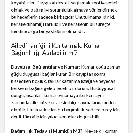
koyabilirler. Duygusal destek sağlamak, motive edici
olmak ve bağımlıyı sorumluluk almaya yönlendirmek
bu hedeflerin sadece birkaçıdır. Unutulmamalıdır ki,
her aile dinamiği farklıdır ve her ailenin bu süreçte
kendine özgü bir yaklaşımı olmalıdır.
Ailedinamiğini Kurtarmak: Kumar
Bağımlılığı Aşılabilir mi?
Duygusal Bağlantılar ve Kumar
: Kumar, çoğu zaman
güçlü duygusal bağlar kurar. Bir kayıptan sonra
hissedilen boşluk, tekrar kazanma isteği ve heyecan
herkesin başına gelebilecek bir durum. Bu duygusal
döngü, insanları kumar oynamaya iterken, aynı
zamanda ailesini ve çevresini hiçe saymalarına neden
olabilir. Hızla yükselen bu bağımlılık, sadece birey için
değil, tüm aile için yıkıcı sonuçlar doğurabilir.
Bağımlılık Tedavisi Mümkün Mü?
: Neyse ki, kumar