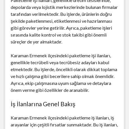
Paketleme işi ilanları, genellikle üretim tesislerinde,
depolarda veya lojistik merkezlerinde bulunan firmalar
tarafından verilmektedir. Bu işlerde, ürünlerin doğru
şekilde paketlenmesi, etiketlenmesi ve hazırlanması
gibi görevler yerine getirilir. Ayrıca, paketleme işleri
sırasında kalite kontrol ve stok takibi gibi önemli
süreçler de yer almaktadır.
Karaman Ermenek ilçesindeki paketleme işi ilanları,
genellikle tecrübeli veya tecrübesiz adayları kabul
etmektedir. Bu işlerde, öncelikli olarak dikkat toplama
ve hızlı çalışma gibi becerilere sahip olmak önemlidir.
Ayrıca, ekip çalışmasına uyum sağlama ve detaylara
önem verme gibi özellikler de aranabilir.
İş İlanlarına Genel Bakış
Karaman Ermenek ilçesindeki paketleme iş ilanları, iş
arayanlar için çeşitli fırsatlar sunmaktadır. Bu iş ilanları,