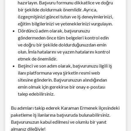
hazırlayın. Başvuru formunu dikkatlice ve doğru
bir şekilde doldurmak önemlidir. Ayrıca,
özgeçmişinizi güncel tutun ve iş deneyimlerinizi,
eğitim bilgilerinizi ve yeteneklerinizi vurgulayın.
Dördüncü adım olarak, başvurunuzu
göndermeden önce tüm belgeleri kontrol edin
ve doğru bir şekilde doldurduğunuzdan emin
olun. İmla hatalarını ve yazım hatalarını kontrol
etmek de önemlidir.
Beşinci ve son adım olarak, başvurunuzu ilgili iş
ilanı platformuna veya şirketin resmi web
sitesine gönderin. Başvurunuzun alındığından
emin olmak için gerekirse bir onay e-postası
talep edebilirsiniz.
Bu adımları takip ederek Karaman Ermenek ilçesindeki
paketleme iş ilanlarına başvuruda bulunabilirsiniz.
Başvurunuzun kabul edilmesi ve olumlu bir yanıt
almanız dileğiyle!