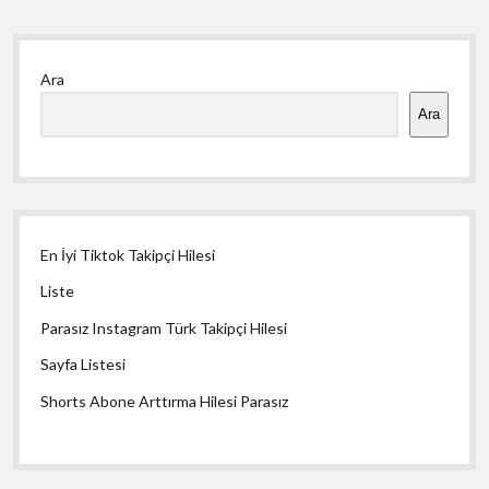
Yan
Ara
Menü
Ara
En İyi Tiktok Takipçi Hilesi
Liste
Parasız Instagram Türk Takipçi Hilesi
Sayfa Listesi
Shorts Abone Arttırma Hilesi Parasız