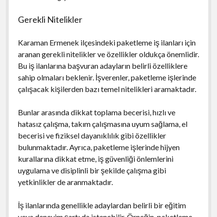
Gerekli Nitelikler
Karaman Ermenek ilçesindeki paketleme iş ilanları için
aranan gerekli nitelikler ve özellikler oldukça önemlidir.
Bu iş ilanlarına başvuran adayların belirli özelliklere
sahip olmaları beklenir. İşverenler, paketleme işlerinde
çalışacak kişilerden bazı temel nitelikleri aramaktadır.
Bunlar arasında dikkat toplama becerisi, hızlı ve
hatasız çalışma, takım çalışmasına uyum sağlama, el
becerisi ve fiziksel dayanıklılık gibi özellikler
bulunmaktadır. Ayrıca, paketleme işlerinde hijyen
kurallarına dikkat etme, iş güvenliği önlemlerini
uygulama ve disiplinli bir şekilde çalışma gibi
yetkinlikler de aranmaktadır.
İş ilanlarında genellikle adaylardan belirli bir eğitim
veya deneyim şartı da istenebilir. Örneğin, paketleme