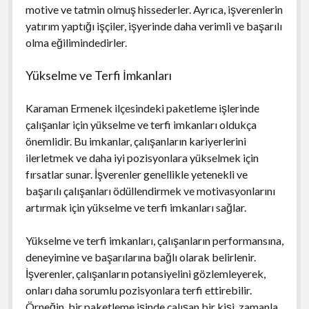
motive ve tatmin olmuş hissederler. Ayrıca, işverenlerin
yatırım yaptığı işçiler, işyerinde daha verimli ve başarılı
olma eğilimindedirler.
Yükselme ve Terfi İmkanları
Karaman Ermenek ilçesindeki paketleme işlerinde
çalışanlar için yükselme ve terfi imkanları oldukça
önemlidir. Bu imkanlar, çalışanların kariyerlerini
ilerletmek ve daha iyi pozisyonlara yükselmek için
fırsatlar sunar. İşverenler genellikle yetenekli ve
başarılı çalışanları ödüllendirmek ve motivasyonlarını
artırmak için yükselme ve terfi imkanları sağlar.
Yükselme ve terfi imkanları, çalışanların performansına,
deneyimine ve başarılarına bağlı olarak belirlenir.
İşverenler, çalışanların potansiyelini gözlemleyerek,
onları daha sorumlu pozisyonlara terfi ettirebilir.
Örneğin, bir paketleme işinde çalışan bir kişi, zamanla