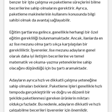
benzer bir işte çalışma ve paketleme süreçlerini bilme
becerilerine sahip olmalarını gerektirir. Ayrıca,
paketleme makinelerinin kullanımı konusunda bilgi
sahibi olmak da avantaj sağlayabilir.
Eğitim şartlarına gelince, genellikle herhangi bir özel
eğitim gerekliliği bulunmamaktadır. Ancak, ilanlarda en
az lise mezunu olma şartı sıkça karşılaşılan bir
gerekliliktir. İşverenler, lise mezunu adayların genel
olarak daha iyi iletişim becerilerine ve temel
matematik ve okuma-yazma yeteneklerine sahip
olacağını düşündüğü için bu şartı aramaktadır.
Adayların ayrıca hızlı ve dikkatli çalışma yeteneğine
sahip olmaları beklenir. Paketleme işleri genellikle hızlı
tempoda gerçekleştirilir ve doğru ve düzenli bir
şekilde paketlenmesi gereken ürünlerin miktarı
oldukça fazladır. Bu nedenle, adayların dikkatli ve hızlı
çalışabilme becerileri işverenler için önemlidir.