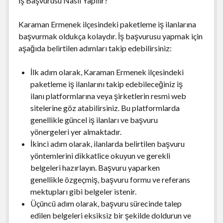
İş Başvurusu Nasıl Yapılır?
Karaman Ermenek ilçesindeki paketleme iş ilanlarına
başvurmak oldukça kolaydır. İş başvurusu yapmak için
aşağıda belirtilen adımları takip edebilirsiniz:
İlk adım olarak, Karaman Ermenek ilçesindeki
paketleme iş ilanlarını takip edebileceğiniz iş
ilanı platformlarına veya şirketlerin resmi web
sitelerine göz atabilirsiniz. Bu platformlarda
genellikle güncel iş ilanları ve başvuru
yönergeleri yer almaktadır.
İkinci adım olarak, ilanlarda belirtilen başvuru
yöntemlerini dikkatlice okuyun ve gerekli
belgeleri hazırlayın. Başvuru yaparken
genellikle özgeçmiş, başvuru formu ve referans
mektupları gibi belgeler istenir.
Üçüncü adım olarak, başvuru sürecinde talep
edilen belgeleri eksiksiz bir şekilde doldurun ve