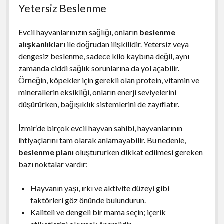
Yetersiz Beslenme
Evcil hayvanlarınızın sağlığı, onların
beslenme
alışkanlıkları
ile doğrudan ilişkilidir. Yetersiz veya
dengesiz beslenme, sadece kilo kaybına değil, aynı
zamanda ciddi sağlık sorunlarına da yol açabilir.
Örneğin, köpekler için gerekli olan protein, vitamin ve
minerallerin eksikliği, onların enerji seviyelerini
düşürürken, bağışıklık sistemlerini de zayıflatır.
İzmir’de birçok evcil hayvan sahibi, hayvanlarının
ihtiyaçlarını tam olarak anlamayabilir. Bu nedenle,
beslenme planı
oluştururken dikkat edilmesi gereken
bazı noktalar vardır:
Hayvanın yaşı, ırkı ve aktivite düzeyi gibi
faktörleri göz önünde bulundurun.
Kaliteli ve dengeli bir mama seçin; içerik