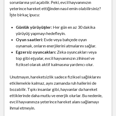
sorunlarına yol açabilir. Peki, evcil hayvanınızın
yeterince hareket ettiğinden nasıl emin olabilirsiniz?
İşte birkaç ipucu:
Günlük yürüyüşler:
Her gün en az 30 dakika
yürüyüş yapmayı hedefleyin.
Oyun saatleri:
Evde veya bahçede oyun
oynamak, onların enerjilerini atmalarını sağlar.
Egzersiz oyuncakları:
Zeka oyuncakları veya
top gibi eşyalar, evcil hayvanınızın zihinsel ve
fiziksel olarak aktif kalmasına yardımcı olur.
Unutmayın, hareketsizlik sadece fiziksel sağlıklarını
etkilemekle kalmaz, aynı zamanda ruh hallerini de
bozabilir. Tıpkı insanlar gibi, hayvanlar da hareket
ettiklerinde daha mutlu ve enerjik olurlar. Bu nedenle,
evcil hayvanınıza yeterince hareket alanı sağlamayı
ihmal etmeyin.