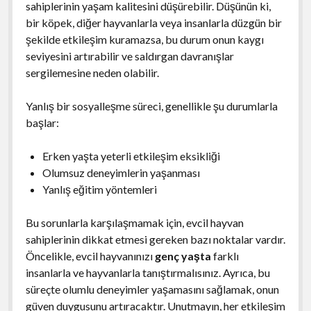
sahiplerinin yaşam kalitesini düşürebilir. Düşünün ki,
bir köpek, diğer hayvanlarla veya insanlarla düzgün bir
şekilde etkileşim kuramazsa, bu durum onun kaygı
seviyesini artırabilir ve saldırgan davranışlar
sergilemesine neden olabilir.
Yanlış bir sosyalleşme süreci, genellikle şu durumlarla
başlar:
Erken yaşta yeterli etkileşim eksikliği
Olumsuz deneyimlerin yaşanması
Yanlış eğitim yöntemleri
Bu sorunlarla karşılaşmamak için, evcil hayvan
sahiplerinin dikkat etmesi gereken bazı noktalar vardır.
Öncelikle, evcil hayvanınızı
genç yaşta
farklı
insanlarla ve hayvanlarla tanıştırmalısınız. Ayrıca, bu
süreçte olumlu deneyimler yaşamasını sağlamak, onun
güven duygusunu artıracaktır. Unutmayın, her etkileşim