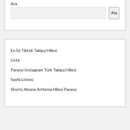
Ara
Menü
Ara
En İyi Tiktok Takipçi Hilesi
Liste
Parasız Instagram Türk Takipçi Hilesi
Sayfa Listesi
Shorts Abone Arttırma Hilesi Parasız