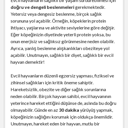
Evcil hayvanların sağlıklı bir yaşam sürdürebilmesi için
doğru ve dengeli beslenmeleri
gerekmektedir.
Yetersiz veya dengesiz beslenme, birçok sağlık
sorununa yol açabilir. Örneğin, köpeklerin protein
ihtiyacı, yaşlarına ve aktivite seviyelerine göre değişir.
Eğer köpeğinizin diyetinde yeterli protein yoksa, bu
onun enerjisiz ve sağlıksız görünmesine neden olabilir.
Ayrıca, yanlış beslenme alışkanlıkları obeziteye yol
açabilir. Unutmayın, sağlıklı bir diyet, sağlıklı bir evcil
hayvan demektir!
Evcil hayvanların düzenli egzersiz yapması, fiziksel ve
zihinsel sağlıkları için kritik öneme sahiptir.
Hareketsizlik, obezite ve diğer sağlık sorunlarına
neden olabilir. Birçok hayvan sahibi, evcil hayvanının
yeterince hareket ettiğini düşünse de, aslında bu doğru
olmayabilir. Günde en az
30 dakika
yürüyüş yapmak,
köpeğinizin sağlığını korumak için oldukça önemlidir.
Unutmayın, hareket eden bir hayvan, mutlu bir