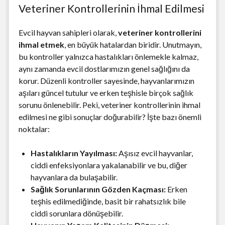
Veteriner Kontrollerinin İhmal Edilmesi
Evcil hayvan sahipleri olarak,
veteriner kontrollerini
ihmal etmek
, en büyük hatalardan biridir. Unutmayın,
bu kontroller yalnızca hastalıkları önlemekle kalmaz,
aynı zamanda evcil dostlarımızın genel sağlığını da
korur. Düzenli kontroller sayesinde, hayvanlarımızın
aşıları güncel tutulur ve erken teşhisle birçok sağlık
sorunu önlenebilir. Peki, veteriner kontrollerinin ihmal
edilmesi ne gibi sonuçlar doğurabilir? İşte bazı önemli
noktalar:
Hastalıkların Yayılması:
Aşısız evcil hayvanlar,
ciddi enfeksiyonlara yakalanabilir ve bu, diğer
hayvanlara da bulaşabilir.
Sağlık Sorunlarının Gözden Kaçması:
Erken
teşhis edilmediğinde, basit bir rahatsızlık bile
ciddi sorunlara dönüşebilir.