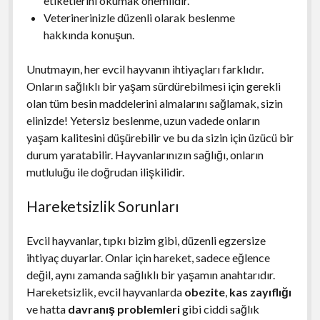
etiketlerini okumak önemlidir.
Veterinerinizle düzenli olarak beslenme
hakkında konuşun.
Unutmayın, her evcil hayvanın ihtiyaçları farklıdır.
Onların sağlıklı bir yaşam sürdürebilmesi için gerekli
olan tüm besin maddelerini almalarını sağlamak, sizin
elinizde! Yetersiz beslenme, uzun vadede onların
yaşam kalitesini düşürebilir ve bu da sizin için üzücü bir
durum yaratabilir. Hayvanlarınızın sağlığı, onların
mutluluğu ile doğrudan ilişkilidir.
Hareketsizlik Sorunları
Evcil hayvanlar, tıpkı bizim gibi, düzenli egzersize
ihtiyaç duyarlar. Onlar için hareket, sadece eğlence
değil, aynı zamanda sağlıklı bir yaşamın anahtarıdır.
Hareketsizlik, evcil hayvanlarda
obezite
,
kas zayıflığı
ve hatta
davranış problemleri
gibi ciddi sağlık