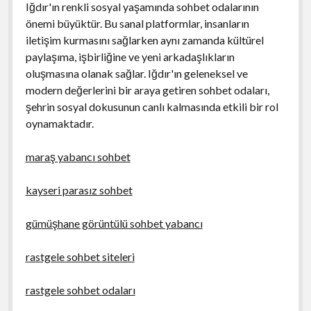
Iğdır'ın renkli sosyal yaşamında sohbet odalarının
önemi büyüktür. Bu sanal platformlar, insanların
iletişim kurmasını sağlarken aynı zamanda kültürel
paylaşıma, işbirliğine ve yeni arkadaşlıkların
oluşmasına olanak sağlar. Iğdır'ın geleneksel ve
modern değerlerini bir araya getiren sohbet odaları,
şehrin sosyal dokusunun canlı kalmasında etkili bir rol
oynamaktadır.
maraş yabancı sohbet
kayseri parasız sohbet
gümüşhane görüntülü sohbet yabancı
rastgele sohbet siteleri
rastgele sohbet odaları