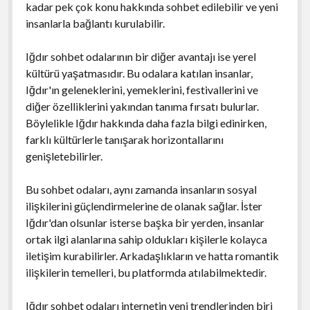
kadar pek çok konu hakkında sohbet edilebilir ve yeni
insanlarla bağlantı kurulabilir.
Iğdır sohbet odalarının bir diğer avantajı ise yerel
kültürü yaşatmasıdır. Bu odalara katılan insanlar,
Iğdır'ın geleneklerini, yemeklerini, festivallerini ve
diğer özelliklerini yakından tanıma fırsatı bulurlar.
Böylelikle Iğdır hakkında daha fazla bilgi edinirken,
farklı kültürlerle tanışarak horizontallarını
genişletebilirler.
Bu sohbet odaları, aynı zamanda insanların sosyal
ilişkilerini güçlendirmelerine de olanak sağlar. İster
Iğdır'dan olsunlar isterse başka bir yerden, insanlar
ortak ilgi alanlarına sahip oldukları kişilerle kolayca
iletişim kurabilirler. Arkadaşlıkların ve hatta romantik
ilişkilerin temelleri, bu platformda atılabilmektedir.
Iğdır sohbet odaları internetin yeni trendlerinden biri