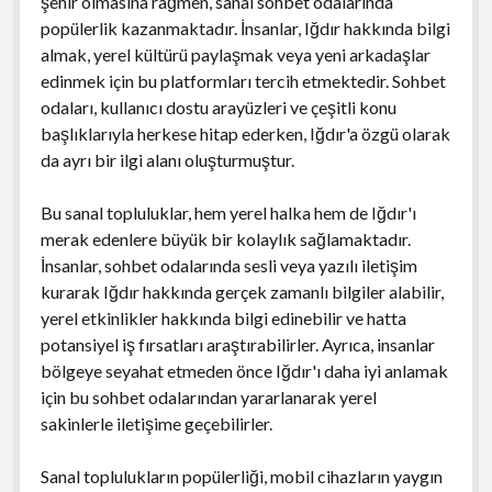
şehir olmasına rağmen, sanal sohbet odalarında
popülerlik kazanmaktadır. İnsanlar, Iğdır hakkında bilgi
almak, yerel kültürü paylaşmak veya yeni arkadaşlar
edinmek için bu platformları tercih etmektedir. Sohbet
odaları, kullanıcı dostu arayüzleri ve çeşitli konu
başlıklarıyla herkese hitap ederken, Iğdır'a özgü olarak
da ayrı bir ilgi alanı oluşturmuştur.
Bu sanal topluluklar, hem yerel halka hem de Iğdır'ı
merak edenlere büyük bir kolaylık sağlamaktadır.
İnsanlar, sohbet odalarında sesli veya yazılı iletişim
kurarak Iğdır hakkında gerçek zamanlı bilgiler alabilir,
yerel etkinlikler hakkında bilgi edinebilir ve hatta
potansiyel iş fırsatları araştırabilirler. Ayrıca, insanlar
bölgeye seyahat etmeden önce Iğdır'ı daha iyi anlamak
için bu sohbet odalarından yararlanarak yerel
sakinlerle iletişime geçebilirler.
Sanal toplulukların popülerliği, mobil cihazların yaygın