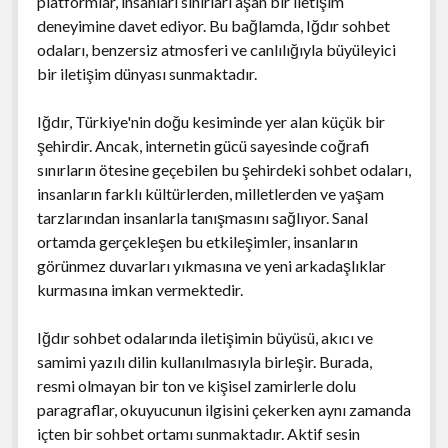
platformlar, insanları sınırları aşan bir iletişim
deneyimine davet ediyor. Bu bağlamda, Iğdır sohbet
odaları, benzersiz atmosferi ve canlılığıyla büyüleyici
bir iletişim dünyası sunmaktadır.
Iğdır, Türkiye'nin doğu kesiminde yer alan küçük bir
şehirdir. Ancak, internetin gücü sayesinde coğrafi
sınırların ötesine geçebilen bu şehirdeki sohbet odaları,
insanların farklı kültürlerden, milletlerden ve yaşam
tarzlarından insanlarla tanışmasını sağlıyor. Sanal
ortamda gerçekleşen bu etkileşimler, insanların
görünmez duvarları yıkmasına ve yeni arkadaşlıklar
kurmasına imkan vermektedir.
Iğdır sohbet odalarında iletişimin büyüsü, akıcı ve
samimi yazılı dilin kullanılmasıyla birleşir. Burada,
resmi olmayan bir ton ve kişisel zamirlerle dolu
paragraflar, okuyucunun ilgisini çekerken aynı zamanda
içten bir sohbet ortamı sunmaktadır. Aktif sesin