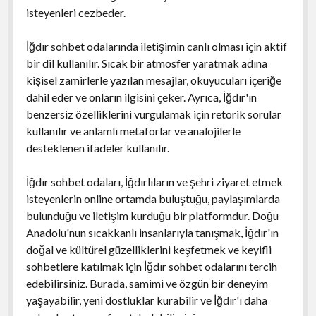
isteyenleri cezbeder.
İğdır sohbet odalarında iletişimin canlı olması için aktif
bir dil kullanılır. Sıcak bir atmosfer yaratmak adına
kişisel zamirlerle yazılan mesajlar, okuyucuları içeriğe
dahil eder ve onların ilgisini çeker. Ayrıca, İğdır'ın
benzersiz özelliklerini vurgulamak için retorik sorular
kullanılır ve anlamlı metaforlar ve analojilerle
desteklenen ifadeler kullanılır.
İğdır sohbet odaları, İğdırlıların ve şehri ziyaret etmek
isteyenlerin online ortamda buluştuğu, paylaşımlarda
bulunduğu ve iletişim kurduğu bir platformdur. Doğu
Anadolu'nun sıcakkanlı insanlarıyla tanışmak, İğdır'ın
doğal ve kültürel güzelliklerini keşfetmek ve keyifli
sohbetlere katılmak için İğdır sohbet odalarını tercih
edebilirsiniz. Burada, samimi ve özgün bir deneyim
yaşayabilir, yeni dostluklar kurabilir ve İğdır'ı daha