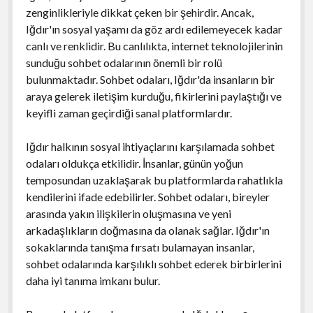
zenginlikleriyle dikkat çeken bir şehirdir. Ancak,
Iğdır'ın sosyal yaşamı da göz ardı edilemeyecek kadar
canlı ve renklidir. Bu canlılıkta, internet teknolojilerinin
sunduğu sohbet odalarının önemli bir rolü
bulunmaktadır. Sohbet odaları, Iğdır'da insanların bir
araya gelerek iletişim kurduğu, fikirlerini paylaştığı ve
keyifli zaman geçirdiği sanal platformlardır.
Iğdır halkının sosyal ihtiyaçlarını karşılamada sohbet
odaları oldukça etkilidir. İnsanlar, günün yoğun
temposundan uzaklaşarak bu platformlarda rahatlıkla
kendilerini ifade edebilirler. Sohbet odaları, bireyler
arasında yakın ilişkilerin oluşmasına ve yeni
arkadaşlıkların doğmasına da olanak sağlar. Iğdır'ın
sokaklarında tanışma fırsatı bulamayan insanlar,
sohbet odalarında karşılıklı sohbet ederek birbirlerini
daha iyi tanıma imkanı bulur.