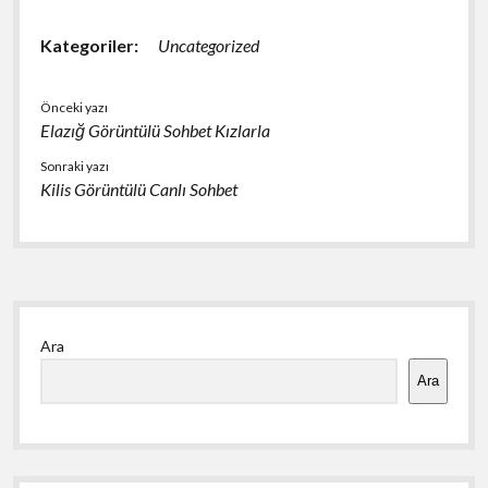
Kategoriler:
Uncategorized
Önceki yazı
Elazığ Görüntülü Sohbet Kızlarla
Sonraki yazı
Kilis Görüntülü Canlı Sohbet
Yan
Ara
Menü
Ara