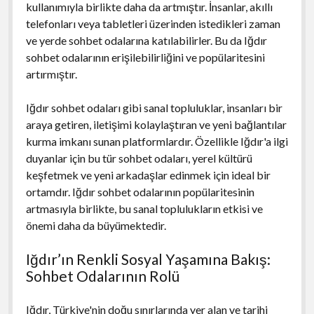
kullanımıyla birlikte daha da artmıştır. İnsanlar, akıllı
telefonları veya tabletleri üzerinden istedikleri zaman
ve yerde sohbet odalarına katılabilirler. Bu da Iğdır
sohbet odalarının erişilebilirliğini ve popülaritesini
artırmıştır.
Iğdır sohbet odaları gibi sanal topluluklar, insanları bir
araya getiren, iletişimi kolaylaştıran ve yeni bağlantılar
kurma imkanı sunan platformlardır. Özellikle Iğdır'a ilgi
duyanlar için bu tür sohbet odaları, yerel kültürü
keşfetmek ve yeni arkadaşlar edinmek için ideal bir
ortamdır. Iğdır sohbet odalarının popülaritesinin
artmasıyla birlikte, bu sanal toplulukların etkisi ve
önemi daha da büyümektedir.
Iğdır’ın Renkli Sosyal Yaşamına Bakış:
Sohbet Odalarının Rolü
Iğdır, Türkiye'nin doğu sınırlarında yer alan ve tarihi