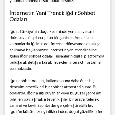
yakından tanıma fırsatı bulabilirsiniz.
İnternetin Yeni Trendi: Iğdır Sohbet
Odaları
Iğdır, Türkiye'nin doğu kesiminde yer alan ve tarihi
dokusuyla ön plana çıkan bir şehirdir. Ancak son
zamanlarda Iğdır'ın adı, internet dünyasında da sıkça
anılmaya başlanmıştır. İnternetin yeni trendi haline
gelen Iğdır sohbet odaları, insanların dijital platformda
buluşarak iletişim kurabilecekleri interaktif ortamlar
sunmaktadır.
Iğdır sohbet odaları, kullanıcılarına daha önce hiç
deneyimlemedikleri bir sohbet atmosferi sunar. Bu
odalarda, Iğdır'a ilgi duyanlar veya bu güzel şehre ait
bilgileri paylaşmak isteyen kişiler bir araya gelerek
samimi ve keyifli sohbetler gerçekleştirebilirler.
Iğdır'ın kültürel zenginliklerinden, doğal güzelliklerine