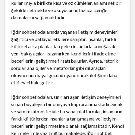
kullanımıyla birlikte kısa ve öz cümleler, anlamı net bir
şekilde iletmekte ve okuyucunun hızlıca içeriğe
dalmalarını sağlamaktadır.
Iğdır sohbet odalarında yaşanan iletişim deneyimleri,
şaşırtıcı ve patlayıcı etkilere sahiptir. İnsanlar, farklı
kültürel arka planlardan gelen insanlarla konuşarak
yeni bakış açıları kazanırken, kendilerini ifade etme
becerilerini geliştirme fırsatı bulurlar. Ayrıca, retorik
sorular, analojiler ve metaforlar gibi dil araçları,
okuyucunun hayal gücünü uyandırarak iletişimi daha
etkileyici hale getirir.
Iğdır sohbet odaları, sınırları aşan iletişim deneyimleri
sunan büyüleyici bir dünyaya kapı aralamaktadır. Sıcak
ve samimi atmosferiyle bu sanal platformlar, insanların
farklı kültürlerden insanlarla tanışmasına ve iletişim
becerilerini geliştirmesine olanak sağlamaktadır. Kendi
kelimelerimle yazılmış bu makalede, Iğdır sohbet