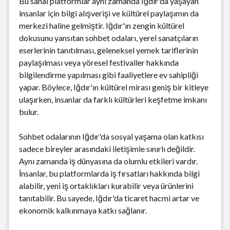
Bu sanal platformlar aynı zamanda Iğdır'da yaşayan
insanlar için bilgi alışverişi ve kültürel paylaşımın da
merkezi haline gelmiştir. Iğdır'ın zengin kültürel
dokusunu yansıtan sohbet odaları, yerel sanatçıların
eserlerinin tanıtılması, geleneksel yemek tariflerinin
paylaşılması veya yöresel festivaller hakkında
bilgilendirme yapılması gibi faaliyetlere ev sahipliği
yapar. Böylece, Iğdır'ın kültürel mirası geniş bir kitleye
ulaşırken, insanlar da farklı kültürleri keşfetme imkanı
bulur.
Sohbet odalarının Iğdır'da sosyal yaşama olan katkısı
sadece bireyler arasındaki iletişimle sınırlı değildir.
Aynı zamanda iş dünyasına da olumlu etkileri vardır.
İnsanlar, bu platformlarda iş fırsatları hakkında bilgi
alabilir, yeni iş ortaklıkları kurabilir veya ürünlerini
tanıtabilir. Bu sayede, Iğdır'da ticaret hacmi artar ve
ekonomik kalkınmaya katkı sağlanır.