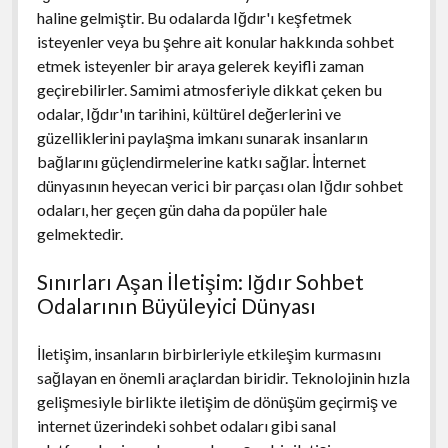
haline gelmiştir. Bu odalarda Iğdır'ı keşfetmek
isteyenler veya bu şehre ait konular hakkında sohbet
etmek isteyenler bir araya gelerek keyifli zaman
geçirebilirler. Samimi atmosferiyle dikkat çeken bu
odalar, Iğdır'ın tarihini, kültürel değerlerini ve
güzelliklerini paylaşma imkanı sunarak insanların
bağlarını güçlendirmelerine katkı sağlar. İnternet
dünyasının heyecan verici bir parçası olan Iğdır sohbet
odaları, her geçen gün daha da popüler hale
gelmektedir.
Sınırları Aşan İletişim: Iğdır Sohbet
Odalarının Büyüleyici Dünyası
İletişim, insanların birbirleriyle etkileşim kurmasını
sağlayan en önemli araçlardan biridir. Teknolojinin hızla
gelişmesiyle birlikte iletişim de dönüşüm geçirmiş ve
internet üzerindeki sohbet odaları gibi sanal