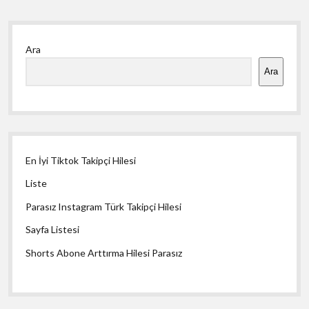
Yan
Ara
Menü
Ara
En İyi Tiktok Takipçi Hilesi
Liste
Parasız Instagram Türk Takipçi Hilesi
Sayfa Listesi
Shorts Abone Arttırma Hilesi Parasız