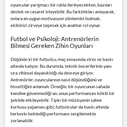
oyuncular yarışmacı bir ruhla ilerleyecekken, bazıları
destek ve cesaret isteyebilir. Bu farklılıkları anlayarak,
onlara en uygun motivasyon yöntemini bulmak,
ekibinizi zirveye taşımak için anahtar rol oynar.
Futbol ve Psikoloji: Antrenörlerin
Bilmesi Gereken Zihin Oyunları
Düşünün ki bir futbolcu, maç esnasında stres ve baskı
altında kalıyor. Bu durumda, teknik becerilerinin yanı
sıra zihinsel dayanıklılığı da devreye giriyor.
Antrenörler, oyuncularının nasıl düşündüğünü ve
hissettiğini anlamalı. Örneğin, bir oyuncunun sahada
kendine güvenmediği an, onun performansını köklü bir
şekilde etkileyebilir. Tıpkı bir müzisyenin sahne
korkusu yaşaması gibi, futbolcular da baskı altında
herkesin beklediği performans sergilemekte
zorlanabilir.