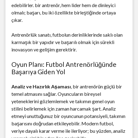
edebilirler. bir antrenör, hem lider hem de dinleyici
olmalı; başarı, bu iki özellikte birleştiğinde ortaya
çıkar.
Antrenörlük sanatı, futbolun derinliklerinde saklı olan
karmaşık bir yapıdır ve başarılı olmak için sürekli
inovasyon ve gelişim gerektirir.
Oyun Planı: Futbol Antrenörlüğünde
Başarıya Giden Yol
Analiz ve Hazırlık Aşaması
, bir antrenörün güçlü bir
temel atmasını sağlar. Oyuncuların bireysel
yeteneklerini gözlemlemek ve takımın genel oyun
stilini belirlemek için zaman harcamak şart. Analiz
etmeyi unuttuğunuz bir oyuncunun potansiyeli, takımın
başarısını doğrudan etkileyebilir. Modern futbol,
veriye dayalı karar verme ile ilerliyor; bu yüzden, analiz