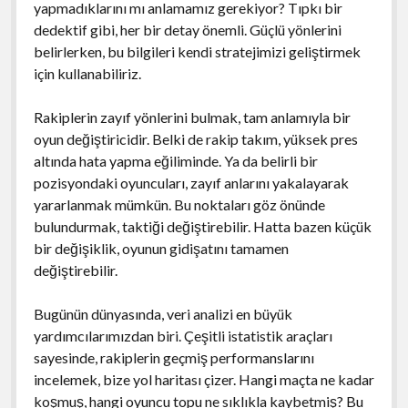
yapmadıklarını mı anlamamız gerekiyor? Tıpkı bir
dedektif gibi, her bir detay önemli. Güçlü yönlerini
belirlerken, bu bilgileri kendi stratejimizi geliştirmek
için kullanabiliriz.
Rakiplerin zayıf yönlerini bulmak, tam anlamıyla bir
oyun değiştiricidir. Belki de rakip takım, yüksek pres
altında hata yapma eğiliminde. Ya da belirli bir
pozisyondaki oyuncuları, zayıf anlarını yakalayarak
yararlanmak mümkün. Bu noktaları göz önünde
bulundurmak, taktiği değiştirebilir. Hatta bazen küçük
bir değişiklik, oyunun gidişatını tamamen
değiştirebilir.
Bugünün dünyasında, veri analizi en büyük
yardımcılarımızdan biri. Çeşitli istatistik araçları
sayesinde, rakiplerin geçmiş performanslarını
incelemek, bize yol haritası çizer. Hangi maçta ne kadar
koşmuş, hangi oyuncu topu ne sıklıkla kaybetmiş? Bu