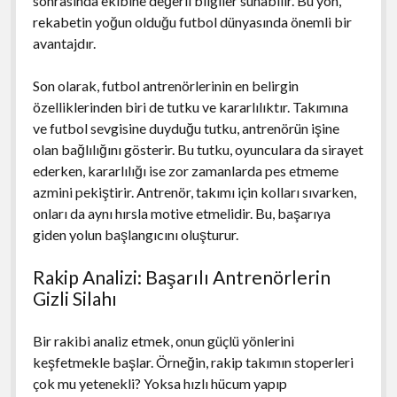
sonrasında ekibine değerli bilgiler sunabilir. Bu yön,
rekabetin yoğun olduğu futbol dünyasında önemli bir
avantajdır.
Son olarak, futbol antrenörlerinin en belirgin
özelliklerinden biri de tutku ve kararlılıktır. Takımına
ve futbol sevgisine duyduğu tutku, antrenörün işine
olan bağlılığını gösterir. Bu tutku, oyunculara da sirayet
ederken, kararlılığı ise zor zamanlarda pes etmeme
azmini pekiştirir. Antrenör, takımı için kolları sıvarken,
onları da aynı hırsla motive etmelidir. Bu, başarıya
giden yolun başlangıcını oluşturur.
Rakip Analizi: Başarılı Antrenörlerin
Gizli Silahı
Bir rakibi analiz etmek, onun güçlü yönlerini
keşfetmekle başlar. Örneğin, rakip takımın stoperleri
çok mu yetenekli? Yoksa hızlı hücum yapıp