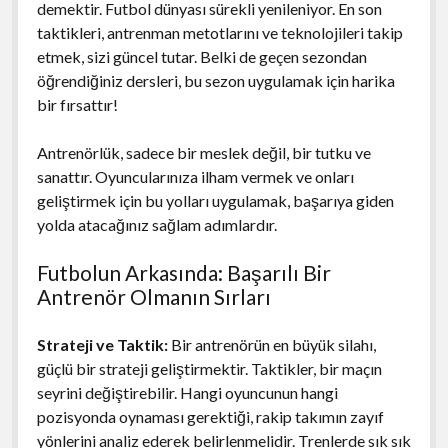
demektir. Futbol dünyası sürekli yenileniyor. En son
taktikleri, antrenman metotlarını ve teknolojileri takip
etmek, sizi güncel tutar. Belki de geçen sezondan
öğrendiğiniz dersleri, bu sezon uygulamak için harika
bir fırsattır!
Antrenörlük, sadece bir meslek değil, bir tutku ve
sanattır. Oyuncularınıza ilham vermek ve onları
geliştirmek için bu yolları uygulamak, başarıya giden
yolda atacağınız sağlam adımlardır.
Futbolun Arkasında: Başarılı Bir
Antrenör Olmanın Sırları
Strateji ve Taktik:
Bir antrenörün en büyük silahı,
güçlü bir strateji geliştirmektir. Taktikler, bir maçın
seyrini değiştirebilir. Hangi oyuncunun hangi
pozisyonda oynaması gerektiği, rakip takımın zayıf
yönlerini analiz ederek belirlenmelidir. Trenlerde sık sık