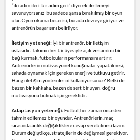
“iki adım ileri, bir adım geri” diyerek ilerlemeyi
savunuyorsanız, bu sadece şansa bırakılmış bir oyun
olur. Oyun okuma becerisi, burada devreye giriyor ve
antrenörün başarısını belirliyor.
İletişim yeteneği:
İyi bir antrenör, bir iletişim
ustasıdır. Takımın her bir üyesiyle açık ve samimi bir
bağ kurmak, futbolcuların performansını artırır.
Antrenörlerin motivasyonel konuşmalar yapabilmesi,
sahada oynamak için gereken enerji ve tutkuyu getirir.
Hangi iletişim yöntemlerini kullanıyorsunuz? Belki de
bazen bir kahkaha, bazen de sert bir uyarı, doğru
motivasyonu bulmak için gereklidir.
Adaptasyon yeteneği:
Futbol, her zaman önceden
tahmin edilemez bir oyundur. Antrenörlerin, maç
sırasında anlık değişikliklere cevap verebilmesi lazım.
Durum değiştikçe, stratejilerin de değişmesi gerekiyor.