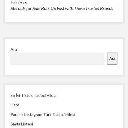
Sonraki yazı
Steroids for Sale Bulk Up Fast with These Trusted Brands
Yan
Ara
Menü
Ara
En İyi Tiktok Takipçi Hilesi
Liste
Parasız Instagram Türk Takipçi Hilesi
Sayfa Listesi