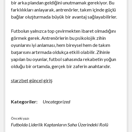
bir arka plandan geldiğini unutmamak gerekiyor. Bu
farklılıkları anlayarak, antrenörler, takım içinde güçlü
bağlar oluşturmada büyük bir avantaj sağlayabilirler.
Futbolun yalnızca top çevirmekten ibaret olmadığını
görmek gerek. Antrenörlerin bu psikolojik zihin
oyunlarını iyi anlaması, hem bireysel hem de takım
başarısını artırmada oldukça etkili olabilir. Zihinle
yapılan bu oyunlar, futbol sahasında rekabetin yoğun
olduğu bir ortamda, gerçek bir zaferin anahtarıdır.
starzbet güncel giriş
Kategoriler:
Uncategorized
Önceki yazı
Futbolda Liderlik Kaptanların Saha Üzerindeki Rolü