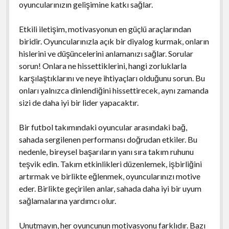
oyuncularınızın gelişimine katkı sağlar.
Etkili iletişim, motivasyonun en güçlü araçlarından
biridir. Oyuncularınızla açık bir diyalog kurmak, onların
hislerini ve düşüncelerini anlamanızı sağlar. Sorular
sorun! Onlara ne hissettiklerini, hangi zorluklarla
karşılaştıklarını ve neye ihtiyaçları olduğunu sorun. Bu
onları yalnızca dinlendiğini hissettirecek, aynı zamanda
sizi de daha iyi bir lider yapacaktır.
Bir futbol takımındaki oyuncular arasındaki bağ,
sahada sergilenen performansı doğrudan etkiler. Bu
nedenle, bireysel başarıların yanı sıra takım ruhunu
teşvik edin. Takım etkinlikleri düzenlemek, işbirliğini
artırmak ve birlikte eğlenmek, oyuncularınızı motive
eder. Birlikte geçirilen anlar, sahada daha iyi bir uyum
sağlamalarına yardımcı olur.
Unutmayın, her oyuncunun motivasyonu farklıdır. Bazı