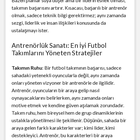
Bazen planlar suya düşer ama bir liderin esnek olması,
takımın başarısını artırır. Kısacası, başarılı bir antrenör
olmak, sadece teknik bilgi gerektirmez; aynı zamanda
sezgi, liderlik ve insan ilişkileri konusunda da
ustalaşmayı ister.
Antrenörlük Sanatı: En İyi Futbol
Takımlarını Yöneten Stratejiler
Takımın Ruhu
: Bir futbol takımının başarısı, sadece
sahadaki yetenekli oyuncularla değil, aynı zamanda
onları yöneten vizyoner bir antrenörle de ilgilidir.
Antrenör, oyuncuların bir araya gelip nasıl
oynayacaklarını belirlerken, aynı zamanda onları
motive etmek ve kendine güven aşılamak zorundadır.
Takım ruhu, hem bireysel hem de grup dinamiklerinin
ustalıkla yönetilmesi ile şekillenir. Düşünün, sahada bir
araya gelen farklı karakterler var; kimi lider, kimi
destekleyici. Antrenör, bu karakterleri bir araya