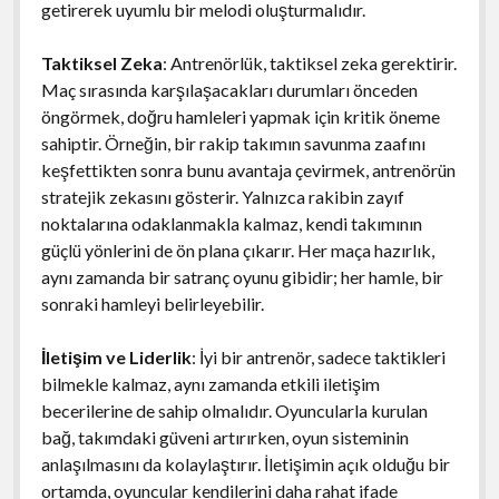
getirerek uyumlu bir melodi oluşturmalıdır.
Taktiksel Zeka
: Antrenörlük, taktiksel zeka gerektirir.
Maç sırasında karşılaşacakları durumları önceden
öngörmek, doğru hamleleri yapmak için kritik öneme
sahiptir. Örneğin, bir rakip takımın savunma zaafını
keşfettikten sonra bunu avantaja çevirmek, antrenörün
stratejik zekasını gösterir. Yalnızca rakibin zayıf
noktalarına odaklanmakla kalmaz, kendi takımının
güçlü yönlerini de ön plana çıkarır. Her maça hazırlık,
aynı zamanda bir satranç oyunu gibidir; her hamle, bir
sonraki hamleyi belirleyebilir.
İletişim ve Liderlik
: İyi bir antrenör, sadece taktikleri
bilmekle kalmaz, aynı zamanda etkili iletişim
becerilerine de sahip olmalıdır. Oyuncularla kurulan
bağ, takımdaki güveni artırırken, oyun sisteminin
anlaşılmasını da kolaylaştırır. İletişimin açık olduğu bir
ortamda, oyuncular kendilerini daha rahat ifade