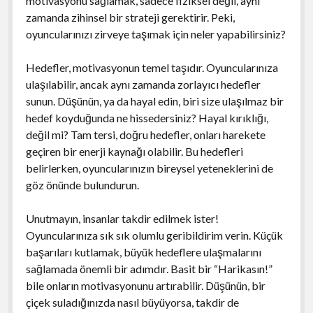
motivasyonu sağlamak, sadece fiziksel değil, aynı
zamanda zihinsel bir strateji gerektirir. Peki,
oyuncularınızı zirveye taşımak için neler yapabilirsiniz?
Hedefler, motivasyonun temel taşıdır. Oyuncularınıza
ulaşılabilir, ancak aynı zamanda zorlayıcı hedefler
sunun. Düşünün, ya da hayal edin, biri size ulaşılmaz bir
hedef koyduğunda ne hissedersiniz? Hayal kırıklığı,
değil mi? Tam tersi, doğru hedefler, onları harekete
geçiren bir enerji kaynağı olabilir. Bu hedefleri
belirlerken, oyuncularınızın bireysel yeteneklerini de
göz önünde bulundurun.
Unutmayın, insanlar takdir edilmek ister!
Oyuncularınıza sık sık olumlu geribildirim verin. Küçük
başarıları kutlamak, büyük hedeflere ulaşmalarını
sağlamada önemli bir adımdır. Basit bir “Harikasın!”
bile onların motivasyonunu artırabilir. Düşünün, bir
çiçek suladığınızda nasıl büyüyorsa, takdir de