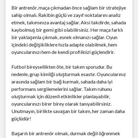
Bir antrenör, maça çıkmadan önce sağlam bir stratejiye
sahip olmalı. Rakibin güçlü ve zayıf noktalarını analiz
etmek, takımınıza avantaj sağlar. Aksi takdirde, sahada
kaybolmuş bir gemi gibi olabilirsiniz. Her maça farklı
bir yaklaşımla çıkmak, esnek olmanızı sağlar. Oyun
içindeki değişikliklere hızla adapte olabilmek, hem
oyuncularınızı hem de kendi profilinizi güçlendirir.
Futbol bireysellikten öte, bir takım sporudur. Bu
nedenle, grup kimliği oluşturmak esastır. Oyuncularınız
arasında sağlam bir bağ kurmak, sahada daha iyi
performans sergilemelerini sağlar. Takım ruhunu
oluşturmak için düzenli etkinlikler planlayabilir,
oyuncularınızı birer birey olarak tanıyabilirsiniz.
Unutmayın, birlikte savaşan bir takım, her zaman daha
güçlüdür!
Başarılı bir antrenör olmak, durmak değil öğrenmek