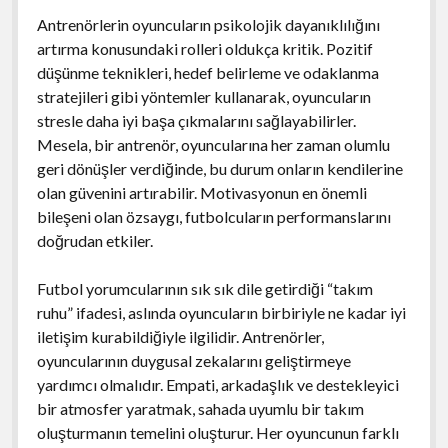
Antrenörlerin oyuncuların psikolojik dayanıklılığını
artırma konusundaki rolleri oldukça kritik. Pozitif
düşünme teknikleri, hedef belirleme ve odaklanma
stratejileri gibi yöntemler kullanarak, oyuncuların
stresle daha iyi başa çıkmalarını sağlayabilirler.
Mesela, bir antrenör, oyuncularına her zaman olumlu
geri dönüşler verdiğinde, bu durum onların kendilerine
olan güvenini artırabilir. Motivasyonun en önemli
bileşeni olan özsaygı, futbolcuların performanslarını
doğrudan etkiler.
Futbol yorumcularının sık sık dile getirdiği “takım
ruhu” ifadesi, aslında oyuncuların birbiriyle ne kadar iyi
iletişim kurabildiğiyle ilgilidir. Antrenörler,
oyuncularının duygusal zekalarını geliştirmeye
yardımcı olmalıdır. Empati, arkadaşlık ve destekleyici
bir atmosfer yaratmak, sahada uyumlu bir takım
oluşturmanın temelini oluşturur. Her oyuncunun farklı