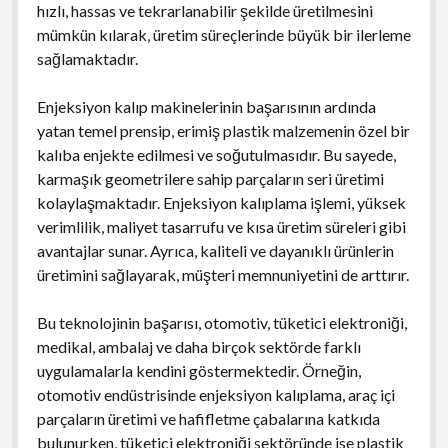
hızlı, hassas ve tekrarlanabilir şekilde üretilmesini
mümkün kılarak, üretim süreçlerinde büyük bir ilerleme
sağlamaktadır.
Enjeksiyon kalıp makinelerinin başarısının ardında
yatan temel prensip, erimiş plastik malzemenin özel bir
kalıba enjekte edilmesi ve soğutulmasıdır. Bu sayede,
karmaşık geometrilere sahip parçaların seri üretimi
kolaylaşmaktadır. Enjeksiyon kalıplama işlemi, yüksek
verimlilik, maliyet tasarrufu ve kısa üretim süreleri gibi
avantajlar sunar. Ayrıca, kaliteli ve dayanıklı ürünlerin
üretimini sağlayarak, müşteri memnuniyetini de arttırır.
Bu teknolojinin başarısı, otomotiv, tüketici elektroniği,
medikal, ambalaj ve daha birçok sektörde farklı
uygulamalarla kendini göstermektedir. Örneğin,
otomotiv endüstrisinde enjeksiyon kalıplama, araç içi
parçaların üretimi ve hafifletme çabalarına katkıda
bulunurken, tüketici elektroniği sektöründe ise plastik