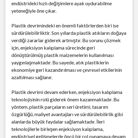
endüstrideki hızlı değişimlere ayak uydurabilme
yeteneğiyle öne çıkar.
Plastik devrimindeki en önemli faktörlerden biri ise
sürdürülebilirliktir. Son yıllarda plastik atıkların doğaya
verdiği zararlar giderek artmıştır. Bu sorunu çözmek
için, enjeksiyon kalıplama sürecinde geri
dönüştürülmüş plastik malzemelerin kullanılması
yaygınlaşmaktadır. Bu sayede, atık plastiklerin
ekonomiye geri kazandırılması ve çevresel etkilerinin
azaltılması sağlanır.
Plastik devrimi devam ederken, enjeksiyon kalıplama
teknolojisinin rolü giderek önem kazanmaktadır. Bu
yöntem, plastik parçaların seri üretimi, tasarım
özgürlüğü, maliyet avantajları ve sürdürülebilirlik gibi
alanlarda büyük faydalar sağlamaktadır. İleri
teknolojilerle birleşen enjeksiyon kalıplama,
endüstriyel gelişmelerde öncü bir rol oynamaya devam