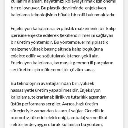
kullanım alanları, hayatımızı kolaylaştırmak için önemli
bir rol oynuyor. Bu plastik devriminde, enjeksiyon
kalıplama teknolojisinin büyük bir rolü bulunmaktadır.
Enjeksiyon kalıplama, sıvı plastik malzemenin bir kalıp
içerisine enjekte edilerek şekillendirilmesini sağlayan
bir üretim yöntemidir. Bu yöntemde, erimiş plastik
malzeme yüksek basınç altında kalıp boşluğuna
enjekte edilir ve soğutularak istenen şekli alır.
Enjeksiyon kalıplama, karmaşık geometrili parçaların
seri üretimi için mükemmel bir çözüm sunar.
Bu teknolojinin avantajlarından biri, yüksek
hassasiyetle üretim yapabilmesidir. Enjeksiyon
kalıplama, tekrarlanabilirlik ve tutarlılık açısından
üstün performans sergiler. Ayrıca, hızlı üretim
süreçleriyle zamandan tasarruf sağlar. Genellikle
otomotiv, tüketici elektroniği, ambalaj ve medikal
sektörlerde yaygın olarak kullanılan bu yöntem,