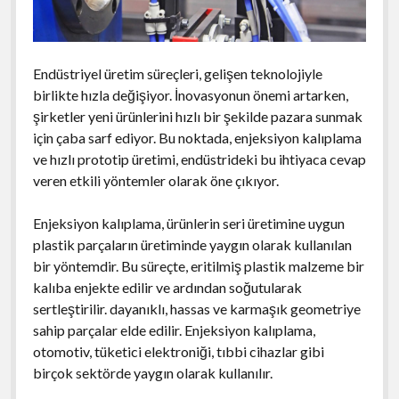
Endüstriyel üretim süreçleri, gelişen teknolojiyle
birlikte hızla değişiyor. İnovasyonun önemi artarken,
şirketler yeni ürünlerini hızlı bir şekilde pazara sunmak
için çaba sarf ediyor. Bu noktada, enjeksiyon kalıplama
ve hızlı prototip üretimi, endüstrideki bu ihtiyaca cevap
veren etkili yöntemler olarak öne çıkıyor.
Enjeksiyon kalıplama, ürünlerin seri üretimine uygun
plastik parçaların üretiminde yaygın olarak kullanılan
bir yöntemdir. Bu süreçte, eritilmiş plastik malzeme bir
kalıba enjekte edilir ve ardından soğutularak
sertleştirilir. dayanıklı, hassas ve karmaşık geometriye
sahip parçalar elde edilir. Enjeksiyon kalıplama,
otomotiv, tüketici elektroniği, tıbbi cihazlar gibi
birçok sektörde yaygın olarak kullanılır.