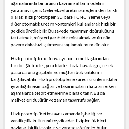
aşamalarında bir ürünün kavramsal bir modelini
yaratmayı içerir. Geleneksel üretim süreçlerinden farklı
olarak, hızlı prototipler 3D baskı, CNC işleme veya
diğer otomatik üretim yöntemleri kullanılarak hızlı bir
şekilde üretilebilir. Bu sayede, tasarımın doğruluğunu
test etmek, müşteri geribildirimini almak ve ürünün
pazara daha hızlı çıkmasını sağlamak mümkün olur.
Hızlı prototipleme, inovasyonun temel taşlarından
biridir. İşletmeler, yeni fikirleri hızla hayata geçirerek
pazarda öne geçebilir ve müşteri beklentilerini
karşılayabilir. Hızlı prototipleme süreci, ürünlerin daha
iyi anlaşılmasını sağlar ve tasarımcıların hataları erken
aşamalarda tespit etmelerine olanak tanır. Bu da
maliyetleri düşürür ve zaman tasarrufu sağlar.
Hızlı prototip üretimi aynı zamanda işbirliği ve
yenilikçilik kültürünü teşvik eder. Ekipler, fikirleri
paylaşır, birlikte çalışır ve yaratıcı çözümler bulur.