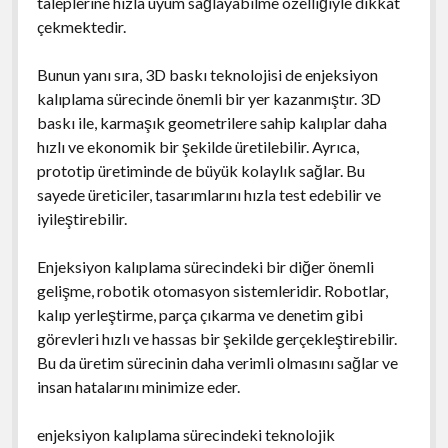
taleplerine hızla uyum sağlayabilme özelliğiyle dikkat
çekmektedir.
Bunun yanı sıra, 3D baskı teknolojisi de enjeksiyon
kalıplama sürecinde önemli bir yer kazanmıştır. 3D
baskı ile, karmaşık geometrilere sahip kalıplar daha
hızlı ve ekonomik bir şekilde üretilebilir. Ayrıca,
prototip üretiminde de büyük kolaylık sağlar. Bu
sayede üreticiler, tasarımlarını hızla test edebilir ve
iyileştirebilir.
Enjeksiyon kalıplama sürecindeki bir diğer önemli
gelişme, robotik otomasyon sistemleridir. Robotlar,
kalıp yerleştirme, parça çıkarma ve denetim gibi
görevleri hızlı ve hassas bir şekilde gerçekleştirebilir.
Bu da üretim sürecinin daha verimli olmasını sağlar ve
insan hatalarını minimize eder.
enjeksiyon kalıplama sürecindeki teknolojik