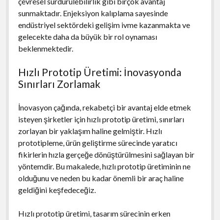
çevresel sürdürülebilirlik gibi birçok avantaj
sunmaktadır. Enjeksiyon kalıplama sayesinde
endüstriyel sektördeki gelişim ivme kazanmakta ve
gelecekte daha da büyük bir rol oynaması
beklenmektedir.
Hızlı Prototip Üretimi: İnovasyonda
Sınırları Zorlamak
İnovasyon çağında, rekabetçi bir avantaj elde etmek
isteyen şirketler için hızlı prototip üretimi, sınırları
zorlayan bir yaklaşım haline gelmiştir. Hızlı
prototipleme, ürün geliştirme sürecinde yaratıcı
fikirlerin hızla gerçeğe dönüştürülmesini sağlayan bir
yöntemdir. Bu makalede, hızlı prototip üretiminin ne
olduğunu ve neden bu kadar önemli bir araç haline
geldiğini keşfedeceğiz.
Hızlı prototip üretimi, tasarım sürecinin erken