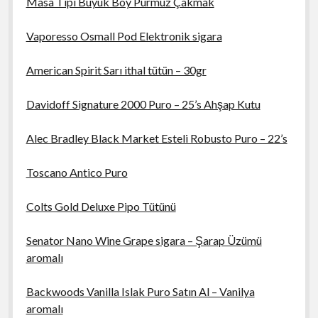
Masa Tipi Büyük Boy Pürmüz Çakmak
Vaporesso Osmall Pod Elektronik sigara
American Spirit Sarı ithal tütün – 30gr
Davidoff Signature 2000 Puro – 25’s Ahşap Kutu
Alec Bradley Black Market Esteli Robusto Puro – 22’s
Toscano Antico Puro
Colts Gold Deluxe Pipo Tütünü
Senator Nano Wine Grape sigara – Şarap Üzümü
aromalı
Backwoods Vanilla Islak Puro Satın Al – Vanilya
aromalı