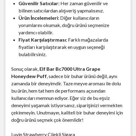
Güvenilir Satıcılar:
Her zaman güvenilir ve
bilinen satıcılardan alışveriş yapmalısınız.
Ürün İncelemeleri:
Diğer kullanıcıların
yorumlarını okumak, doğru ürünü seçmenize
yardımcı olabilir.
Fiyat Karşılaştırması:
Farklı mağazalarda
fiyatları karşılaştırarak en uygun seçeneği
bulabilirsiniz.
Sonuç olarak,
Elf Bar Bc7000 Ultra Grape
Honeydew Puff
, sadece bir buhar ürünü değil, aynı
zamanda bir deneyimdir. Taze meyve aroması ile dolu
bu ürün, hem tat hem de performans açısından
kullanıcıları memnun ediyor. Eğer siz de bu eşsiz
deneyimi yaşamak istiyorsanız, siparişinizi vermekten
çekinmeyin. Unutmayın, kaliteli bir buhar deneyimi için
doğru ürünü seçmek çok önemlidir!
Luvin Strawberry Çilekli Sigara