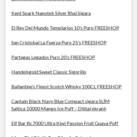
Kent Spark Nanotek Silver İthal Sigara
El Rey Del Mundo Templarios 10’s Puro FREESHOP
San Cristobal La Fuerza Puro 25’s FREESHOP
Partagas Legados Puro 20’s FREESHOP
Handelsgold Sweet Classic Sigorillo
Ballantine’s Finest Scotch Whisky 100CL FREESHOP
Captain Black Navy Blue Compact sigara SLİM
Saltica 10000 Mango Ice Puff – Dijital ekranlı
Elf Bar Bc7000 Ultra Kiwi Passion Fruit Guava Puff