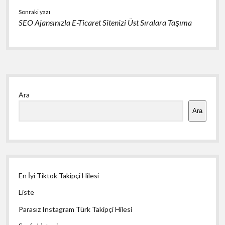
Sonraki yazı
SEO Ajansınızla E-Ticaret Sitenizi Üst Sıralara Taşıma
Yan
Ara
Menü
Ara
En İyi Tiktok Takipçi Hilesi
Liste
Parasız Instagram Türk Takipçi Hilesi