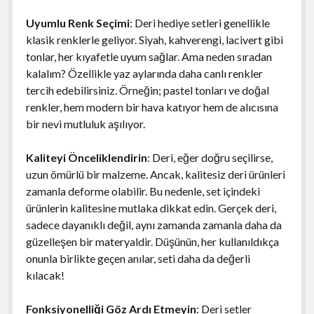
Uyumlu Renk Seçimi
: Deri hediye setleri genellikle
klasik renklerle geliyor. Siyah, kahverengi, lacivert gibi
tonlar, her kıyafetle uyum sağlar. Ama neden sıradan
kalalım? Özellikle yaz aylarında daha canlı renkler
tercih edebilirsiniz. Örneğin; pastel tonları ve doğal
renkler, hem modern bir hava katıyor hem de alıcısına
bir nevi mutluluk aşılıyor.
Kaliteyi Önceliklendirin
: Deri, eğer doğru seçilirse,
uzun ömürlü bir malzeme. Ancak, kalitesiz deri ürünleri
zamanla deforme olabilir. Bu nedenle, set içindeki
ürünlerin kalitesine mutlaka dikkat edin. Gerçek deri,
sadece dayanıklı değil, aynı zamanda zamanla daha da
güzelleşen bir materyaldir. Düşünün, her kullanıldıkça
onunla birlikte geçen anılar, seti daha da değerli
kılacak!
Fonksiyonelliği Göz Ardı Etmeyin
: Deri setler