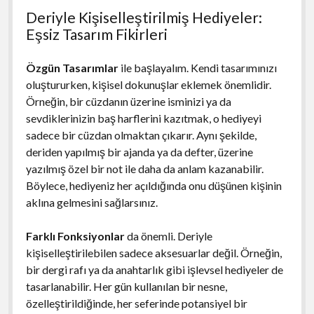
Deriyle Kişiselleştirilmiş Hediyeler:
Eşsiz Tasarım Fikirleri
Özgün Tasarımlar
ile başlayalım. Kendi tasarımınızı
oluştururken, kişisel dokunuşlar eklemek önemlidir.
Örneğin, bir cüzdanın üzerine isminizi ya da
sevdiklerinizin baş harflerini kazıtmak, o hediyeyi
sadece bir cüzdan olmaktan çıkarır. Aynı şekilde,
deriden yapılmış bir ajanda ya da defter, üzerine
yazılmış özel bir not ile daha da anlam kazanabilir.
Böylece, hediyeniz her açıldığında onu düşünen kişinin
aklına gelmesini sağlarsınız.
Farklı Fonksiyonlar
da önemli. Deriyle
kişiselleştirilebilen sadece aksesuarlar değil. Örneğin,
bir dergi rafı ya da anahtarlık gibi işlevsel hediyeler de
tasarlanabilir. Her gün kullanılan bir nesne,
özelleştirildiğinde, her seferinde potansiyel bir