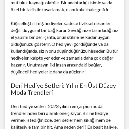
mutluluk kaynağı olabilir. Bir anahtarlığı isimle ya da
özel bir tarih ile tasarlamak, o anı kalıcı hale getirir.
Kişiselleştirilmiş hediyeler, sadece fiziksel nesneler
değil; duygusal bir bağ kurar. Sevdiğinize tasarladığınız
el yapımı bir deri çanta, onun stiline ne kadar uygun
olduğunuzu gösterir. O hediyeyi gördüğünde ya da
kullandığında, sizin onu düşündüğünüzü hisseder. Bu tür
hediyeler, kalpte yer eder ve zamanla daha çok değer
kazanır. Unutmayın, iki insan arasındaki bağlar,
düşünceli hediyelerle daha da güçlenir!
Deri Hediye Setleri: Yılın En Üst Düzey
Moda Trendleri
Deri hediye setleri, 2023 yılının en çarpıcı moda
trendlerinden biri olarak öne çıkıyor. Birine hediye
vermek istediğinizde, deri setler hem şıklığı hem de
kalitesiyle tam bir hit. Ama neden deri? En basit haliyle,