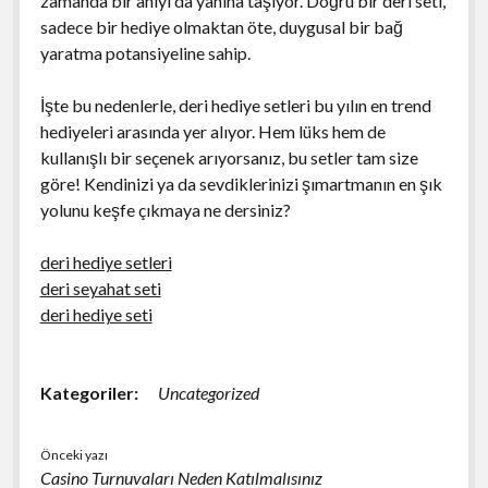
zamanda bir anıyı da yanına taşıyor. Doğru bir deri seti,
sadece bir hediye olmaktan öte, duygusal bir bağ
yaratma potansiyeline sahip.
İşte bu nedenlerle, deri hediye setleri bu yılın en trend
hediyeleri arasında yer alıyor. Hem lüks hem de
kullanışlı bir seçenek arıyorsanız, bu setler tam size
göre! Kendinizi ya da sevdiklerinizi şımartmanın en şık
yolunu keşfe çıkmaya ne dersiniz?
deri hediye setleri
deri seyahat seti
deri hediye seti
Kategoriler:
Uncategorized
Önceki yazı
Casino Turnuvaları Neden Katılmalısınız