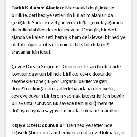
Farklı Kullanım Alanları
: Modadaki değişimlerle
birlikte, deri hediye setlerinin kullanım alanları da
genişledi. Sadece özel günlerde değil, günlük yaşamda
da kullanılabilecek setler mevcut. Örneğin, bir deri
ajanda ve kalem seti, hem şık hem de işlevsel bir hediye
olabilir. Ayrıca, ofis ortamında lüks bir dokunuş
arayanlar için ideal.
Çevre Dostu Seçimler
: Günümüzde sürdürülebilirlik
konusunda artan bilinçle birlikte, çevre dostu deri
seçenekleri öne çıkıyor. Organik deriler ve geri
dönüştürülmüş materyallerle hazırlanan hediyeler,
çevreye duyarlı bir tercih yapmak isteyenler için büyük
bir avantaj sunuyor. Bu sayede hem şıklığı hem de
doğaya duyulan saygıyı bir arada bulmanız mümkün.
Kişiye Özel Dokunuşlar
: Deri hediye setlerinde
kişiselleştirme imkanı, hediyenizi daha özel kılmak için