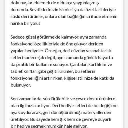
dokunuşlar eklemek de oldukça yaygınlaşmış
durumda. Sevdiklerinizin isimleri ya da özel tarihleriyle
süslü deri ürünler, onlara olan bağlılığınızı ifade etmenin
harika bir yolu!
Sadece güzel görünmekle kalmıyor, aynı zamanda
fonksiyonel özellikleriyle de öne çıkıyor deriden
yapılan hediyeler. Örneğin, deri cüzdan ve anahtarlık
setleri sadece şık değil, aynı zamanda günlük hayatta
da pratik bir kullanım sunuyor. Çantalar, kartlıklar ve
tablet kılıfları gibi çeşitli ürünler, bu setlerin
fonksiyonelliğini artırırken, kişisel stilinize de katkıda
bulunuyor.
Son zamanlarda, sürdürülebilir ve çevre dostu ürünlere
olan ilgi hızla artıyor. Deri hediye setleri de bu değişime
ayak uydurarak, geri dönüştürülmüş materyallerden
üretiliyor. Bu sayede hem şık hem de çevreye duyarlı
bir hediye seçmek mümkün hale geliyor.