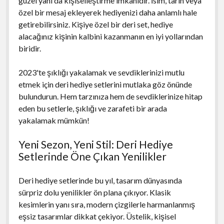
güzel yanı da kişiselleştirme imkanıdır. İsim, tarih veya
özel bir mesaj ekleyerek hediyenizi daha anlamlı hale
getirebilirsiniz. Kişiye özel bir deri set, hediye
alacağınız kişinin kalbini kazanmanın en iyi yollarından
biridir.
2023'te şıklığı yakalamak ve sevdiklerinizi mutlu
etmek için deri hediye setlerini mutlaka göz önünde
bulundurun. Hem tarzınıza hem de sevdiklerinize hitap
eden bu setlerle, şıklığı ve zarafeti bir arada
yakalamak mümkün!
Yeni Sezon, Yeni Stil: Deri Hediye
Setlerinde Öne Çıkan Yenilikler
Deri hediye setlerinde bu yıl, tasarım dünyasında
sürpriz dolu yenilikler ön plana çıkıyor. Klasik
kesimlerin yanı sıra, modern çizgilerle harmanlanmış
eşsiz tasarımlar dikkat çekiyor. Üstelik, kişisel