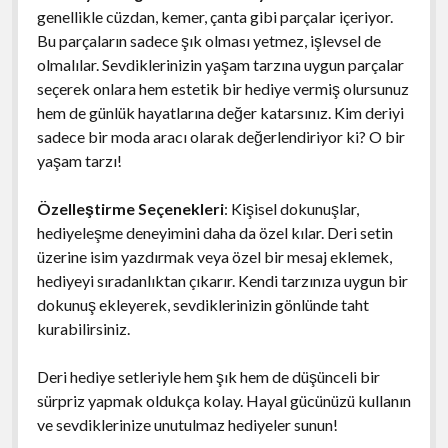
genellikle cüzdan, kemer, çanta gibi parçalar içeriyor.
Bu parçaların sadece şık olması yetmez, işlevsel de
olmalılar. Sevdiklerinizin yaşam tarzına uygun parçalar
seçerek onlara hem estetik bir hediye vermiş olursunuz
hem de günlük hayatlarına değer katarsınız. Kim deriyi
sadece bir moda aracı olarak değerlendiriyor ki? O bir
yaşam tarzı!
Özelleştirme Seçenekleri
: Kişisel dokunuşlar,
hediyeleşme deneyimini daha da özel kılar. Deri setin
üzerine isim yazdırmak veya özel bir mesaj eklemek,
hediyeyi sıradanlıktan çıkarır. Kendi tarzınıza uygun bir
dokunuş ekleyerek, sevdiklerinizin gönlünde taht
kurabilirsiniz.
Deri hediye setleriyle hem şık hem de düşünceli bir
sürpriz yapmak oldukça kolay. Hayal gücünüzü kullanın
ve sevdiklerinize unutulmaz hediyeler sunun!