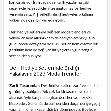
harika bir yol. İsim veya özel tarih yazdırma gibi
seçeneklerle, sevdiklerinize unutulmaz bir hediye
verebilirsiniz. Kişiselleştirilmiş hediyeler, o kişinin
yaşamında özel bir yer edinebilir.
Deri hediye setlerinde değişen moda trendleri ve
yenilikler, hem alıcının hem de hediye verenin yüzünü
güldürecek detaylarla dolu. Bu setler, hem estetik bir
görünüm hem de değişen ihtiyaçlara uygun zengin
seçenekler sunuyor.
Deri Hediye Setlerinde Şıklığı
Yakalayın: 2023 Moda Trendleri
Zarif Tasarımlar
: Deri hediye setleri, zarif ve lüks bir
görüntüye sahiptir. Pek çok farklı tasarım ve renk
alternatifiyle karşımıza çıkan deri, herkesin zevkine
hitap eder. Günümüzde suni deriden doğal deriye geçiş
yapmanın önem kazandığı bir dönemdeyiz. Böylece