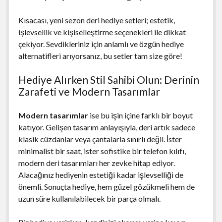
Kısacası, yeni sezon deri hediye setleri; estetik,
işlevsellik ve kişiselleştirme seçenekleri ile dikkat
çekiyor. Sevdikleriniz için anlamlı ve özgün hediye
alternatifleri arıyorsanız, bu setler tam size göre!
Hediye Alırken Stil Sahibi Olun: Derinin
Zarafeti ve Modern Tasarımlar
Modern tasarımlar
ise bu işin içine farklı bir boyut
katıyor. Gelişen tasarım anlayışıyla, deri artık sadece
klasik cüzdanlar veya çantalarla sınırlı değil. İster
minimalist bir saat, ister sofistike bir telefon kılıfı,
modern deri tasarımları her zevke hitap ediyor.
Alacağınız hediyenin estetiği kadar işlevselliği de
önemli. Sonuçta hediye, hem güzel gözükmeli hem de
uzun süre kullanılabilecek bir parça olmalı.