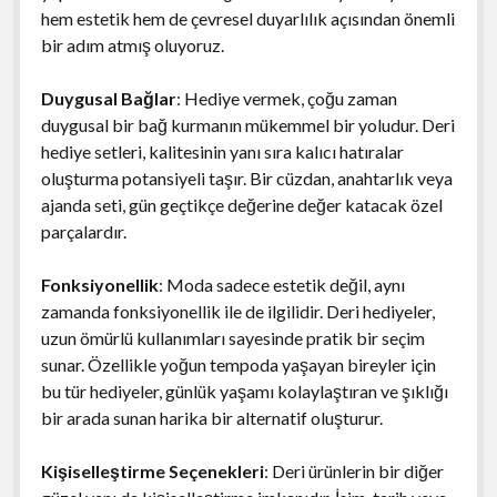
hem estetik hem de çevresel duyarlılık açısından önemli
bir adım atmış oluyoruz.
Duygusal Bağlar
: Hediye vermek, çoğu zaman
duygusal bir bağ kurmanın mükemmel bir yoludur. Deri
hediye setleri, kalitesinin yanı sıra kalıcı hatıralar
oluşturma potansiyeli taşır. Bir cüzdan, anahtarlık veya
ajanda seti, gün geçtikçe değerine değer katacak özel
parçalardır.
Fonksiyonellik
: Moda sadece estetik değil, aynı
zamanda fonksiyonellik ile de ilgilidir. Deri hediyeler,
uzun ömürlü kullanımları sayesinde pratik bir seçim
sunar. Özellikle yoğun tempoda yaşayan bireyler için
bu tür hediyeler, günlük yaşamı kolaylaştıran ve şıklığı
bir arada sunan harika bir alternatif oluşturur.
Kişiselleştirme Seçenekleri
: Deri ürünlerin bir diğer