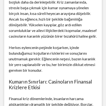
boşluk daha da derinleşebilir. Kriz zamanlarında,
stresle başa çıkmak için kumar oynamaya yönelen
birçok insan, kısa süreli heyecan arayışına düşebilir.
Ancak bu eğlence, hızlı bir şekilde bağımlılığa
dönüşebilir. Yükselen kayıplar, göz ardı edilen
sorumluluklar ve ailevi ilişkilerdeki kopmalar, maalesef
casinoların karanlık yüzünün birer tezahürü haline gelir.
Herkes eylencenin peşinde koşarken, içinde
bulunduğumuz koşulların risklerini ve sonuçlarını
unutmamak gerekir. Eğlencenin neşesi, bazen karanlık
bir yere saplanabilir ve bu, her birimizin dikkat etmesi
gereken bir konudur.
Kumarın Sınırları: Casinoların Finansal
Krizlere Etkisi
Finansal kriz dönemlerinde, insanların harcama
alışkanlıkları dramatik bir şekilde değişiyor. Borçlar,