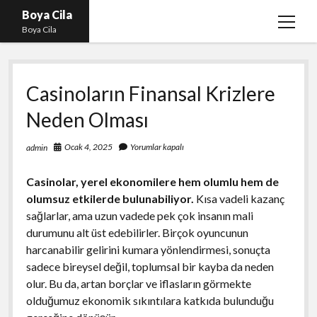
Boya Cila
menüy
Boya Cila
aç
En İyi Tiktok Takipçi Hilesi
Casinoların Finansal Krizlere
Liste
Neden Olması
Parasız Instagram Türk Takipçi Hilesi
Sayfa Listesi
Ocak 4, 2025
Yorumlar kapalı
admin
Shorts Abone Arttırma Hilesi Parasız
Casinolar, yerel ekonomilere hem olumlu hem de
olumsuz etkilerde bulunabiliyor.
Kısa vadeli kazanç
sağlarlar, ama uzun vadede pek çok insanın mali
durumunu alt üst edebilirler. Birçok oyuncunun
harcanabilir gelirini kumara yönlendirmesi, sonuçta
sadece bireysel değil, toplumsal bir kayba da neden
olur. Bu da, artan borçlar ve iflasların görmekte
olduğumuz ekonomik sıkıntılara katkıda bulunduğu