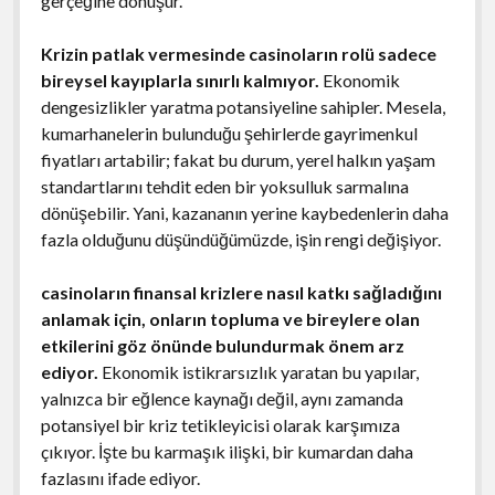
gerçeğine dönüşür.
Krizin patlak vermesinde casinoların rolü sadece
bireysel kayıplarla sınırlı kalmıyor.
Ekonomik
dengesizlikler yaratma potansiyeline sahipler. Mesela,
kumarhanelerin bulunduğu şehirlerde gayrimenkul
fiyatları artabilir; fakat bu durum, yerel halkın yaşam
standartlarını tehdit eden bir yoksulluk sarmalına
dönüşebilir. Yani, kazananın yerine kaybedenlerin daha
fazla olduğunu düşündüğümüzde, işin rengi değişiyor.
casinoların finansal krizlere nasıl katkı sağladığını
anlamak için, onların topluma ve bireylere olan
etkilerini göz önünde bulundurmak önem arz
ediyor.
Ekonomik istikrarsızlık yaratan bu yapılar,
yalnızca bir eğlence kaynağı değil, aynı zamanda
potansiyel bir kriz tetikleyicisi olarak karşımıza
çıkıyor. İşte bu karmaşık ilişki, bir kumardan daha
fazlasını ifade ediyor.