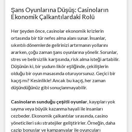
Şans Oyunlarına Düşüş: Casinoların
Ekonomik Çalkantılardaki Rolü
Her şeyden önce, casinolar ekonomik krizlerin
ortasında bir tür nefes alma alanı sunar. İnsanlar,
sıkıntılı dönemlerde gelirinizi artırmanın yollarını
ararken, çoğu zaman şans oyunlarına yönelir. Sorunlar,
stres ve belirsizlik karşısında, risk alma isteği artabilir.
Düşünün ki, bir yudum likör eşliğinde, çekilişlerin
olduğu bir oyun masasında oturuyorsunuz. Geçici bir
kaçış mı? Kesinlikle! Ancak bu kaçış, her zaman
düşündüğünüz gibi sonuçlanmayabilir.
Casinoların sunduğu çeşitli oyunlar
, kayıpları yok
sayma veya büyük kazanma hayali ile insanları
cezbeder. Ekonomik çalkantılar sırasında, casino
yöneticileri sıkı stratejiler geliştirirler. Örneğin, daha
cazip bonuslar ve kampanyalar ile oyuncuları