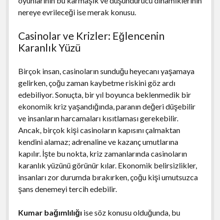
oyunlarının bu karmaşık ve düşündürücü dinamiklerinin
nereye evrileceği ise merak konusu.
Casinolar ve Krizler: Eğlencenin
Karanlık Yüzü
Birçok insan, casinoların sunduğu heyecanı yaşamaya
gelirken, çoğu zaman kaybetme riskini göz ardı
edebiliyor. Sonuçta, bir yıl boyunca beklenmedik bir
ekonomik kriz yaşandığında, paranın değeri düşebilir
ve insanların harcamaları kısıtlaması gerekebilir.
Ancak, birçok kişi casinoların kapısını çalmaktan
kendini alamaz; adrenaline ve kazanç umutlarına
kapılır. İşte bu nokta, kriz zamanlarında casinoların
karanlık yüzünü görünür kılar. Ekonomik belirsizlikler,
insanları zor durumda bırakırken, çoğu kişi umutsuzca
şans denemeyi tercih edebilir.
Kumar bağımlılığı
ise söz konusu olduğunda, bu