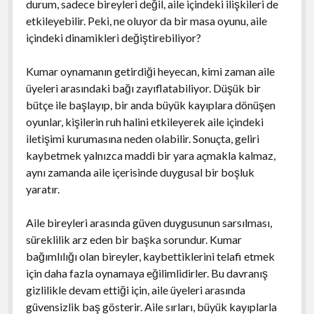
durum, sadece bireyleri değil, aile içindeki ilişkileri de
etkileyebilir. Peki, ne oluyor da bir masa oyunu, aile
içindeki dinamikleri değiştirebiliyor?
Kumar oynamanın getirdiği heyecan, kimi zaman aile
üyeleri arasındaki bağı zayıflatabiliyor. Düşük bir
bütçe ile başlayıp, bir anda büyük kayıplara dönüşen
oyunlar, kişilerin ruh halini etkileyerek aile içindeki
iletişimi kurumasına neden olabilir. Sonuçta, geliri
kaybetmek yalnızca maddi bir yara açmakla kalmaz,
aynı zamanda aile içerisinde duygusal bir boşluk
yaratır.
Aile bireyleri arasında güven duygusunun sarsılması,
süreklilik arz eden bir başka sorundur. Kumar
bağımlılığı olan bireyler, kaybettiklerini telafi etmek
için daha fazla oynamaya eğilimlidirler. Bu davranış
gizlilikle devam ettiği için, aile üyeleri arasında
güvensizlik baş gösterir. Aile sırları, büyük kayıplarla