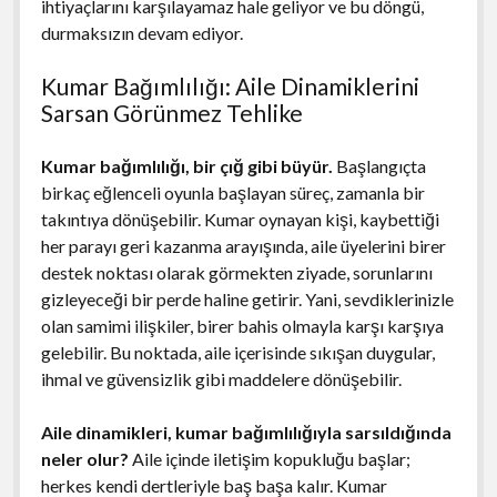
ihtiyaçlarını karşılayamaz hale geliyor ve bu döngü,
durmaksızın devam ediyor.
Kumar Bağımlılığı: Aile Dinamiklerini
Sarsan Görünmez Tehlike
Kumar bağımlılığı, bir çığ gibi büyür.
Başlangıçta
birkaç eğlenceli oyunla başlayan süreç, zamanla bir
takıntıya dönüşebilir. Kumar oynayan kişi, kaybettiği
her parayı geri kazanma arayışında, aile üyelerini birer
destek noktası olarak görmekten ziyade, sorunlarını
gizleyeceği bir perde haline getirir. Yani, sevdiklerinizle
olan samimi ilişkiler, birer bahis olmayla karşı karşıya
gelebilir. Bu noktada, aile içerisinde sıkışan duygular,
ihmal ve güvensizlik gibi maddelere dönüşebilir.
Aile dinamikleri, kumar bağımlılığıyla sarsıldığında
neler olur?
Aile içinde iletişim kopukluğu başlar;
herkes kendi dertleriyle baş başa kalır. Kumar