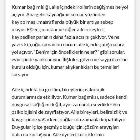
Kumar bağımlılığı, aile içindeki rollerin değişmesine yol
açıyor. Ana gelir kaynağının kumar yüzünden
kaybolması, masraflarda büyük bir artışa sebep
oluyor. Eşler, çocuklar ve diğer aile bireyleri,
kaybedilen paranın daha fazla acısını çekiyor. Ve ne
yazık ki, çoğu zaman bu durum aile içinde çatışmalara
yol açıyor. “Benim için önceliklerin neler?” gibi sorular,
evin içinde yankılanıyor. İlişkiler, güven ve saygı üzerine
kurulu olduğu için, kumar alışkanlıkları bu temelleri
sarsıyor.
Aile içindeki bu gerilim, bireylerin psikolojik
durumlarını da etkiliyor. Kumar bağımlısı, sadece kendi
duygusal sağlığını değil, aynı zamanda sevdiklerinin
psikolojisini de zayıflatıyor. Aile bireyleri, belirsizlik ve
kaygı içinde yaşarken, bağları da zamanla kopabiliyor.
Duygular iç içe geçmiş olduğu için, çözüm arayışları
daha da zorlaşıyor. Aile üyeleri, birbirlerinin