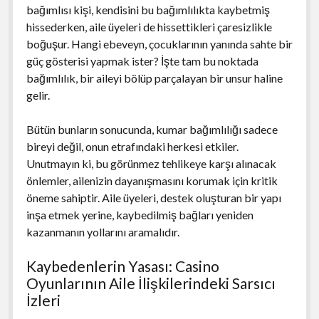
bağımlısı kişi, kendisini bu bağımlılıkta kaybetmiş
hissederken, aile üyeleri de hissettikleri çaresizlikle
boğuşur. Hangi ebeveyn, çocuklarının yanında sahte bir
güç gösterisi yapmak ister? İşte tam bu noktada
bağımlılık, bir aileyi bölüp parçalayan bir unsur haline
gelir.
Bütün bunların sonucunda, kumar bağımlılığı sadece
bireyi değil, onun etrafındaki herkesi etkiler.
Unutmayın ki, bu görünmez tehlikeye karşı alınacak
önlemler, ailenizin dayanışmasını korumak için kritik
öneme sahiptir. Aile üyeleri, destek oluşturan bir yapı
inşa etmek yerine, kaybedilmiş bağları yeniden
kazanmanın yollarını aramalıdır.
Kaybedenlerin Yasası: Casino
Oyunlarının Aile İlişkilerindeki Sarsıcı
İzleri