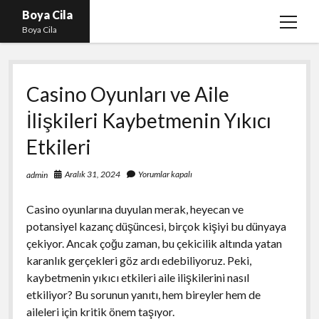
Boya Cila
menüy
Boya Cila
aç
En İyi Tiktok Takipçi Hilesi
Casino Oyunları ve Aile
Liste
İlişkileri Kaybetmenin Yıkıcı
Parasız Instagram Türk Takipçi Hilesi
Etkileri
Sayfa Listesi
Shorts Abone Arttırma Hilesi Parasız
Aralık 31, 2024
Yorumlar kapalı
admin
Casino oyunlarına duyulan merak, heyecan ve
potansiyel kazanç düşüncesi, birçok kişiyi bu dünyaya
çekiyor. Ancak çoğu zaman, bu çekicilik altında yatan
karanlık gerçekleri göz ardı edebiliyoruz. Peki,
kaybetmenin yıkıcı etkileri aile ilişkilerini nasıl
etkiliyor? Bu sorunun yanıtı, hem bireyler hem de
aileleri için kritik önem taşıyor.