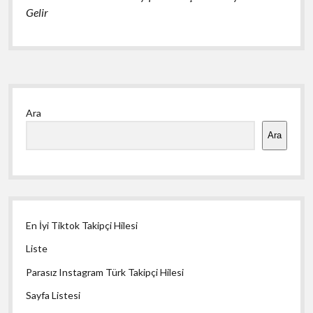
Gelir
Yan
Ara
Menü
Ara
En İyi Tiktok Takipçi Hilesi
Liste
Parasız Instagram Türk Takipçi Hilesi
Sayfa Listesi