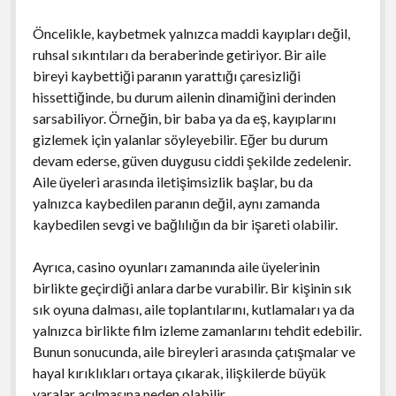
Öncelikle, kaybetmek yalnızca maddi kayıpları değil,
ruhsal sıkıntıları da beraberinde getiriyor. Bir aile
bireyi kaybettiği paranın yarattığı çaresizliği
hissettiğinde, bu durum ailenin dinamiğini derinden
sarsabiliyor. Örneğin, bir baba ya da eş, kayıplarını
gizlemek için yalanlar söyleyebilir. Eğer bu durum
devam ederse, güven duygusu ciddi şekilde zedelenir.
Aile üyeleri arasında iletişimsizlik başlar, bu da
yalnızca kaybedilen paranın değil, aynı zamanda
kaybedilen sevgi ve bağlılığın da bir işareti olabilir.
Ayrıca, casino oyunları zamanında aile üyelerinin
birlikte geçirdiği anlara darbe vurabilir. Bir kişinin sık
sık oyuna dalması, aile toplantılarını, kutlamaları ya da
yalnızca birlikte film izleme zamanlarını tehdit edebilir.
Bunun sonucunda, aile bireyleri arasında çatışmalar ve
hayal kırıklıkları ortaya çıkarak, ilişkilerde büyük
yaralar açılmasına neden olabilir.