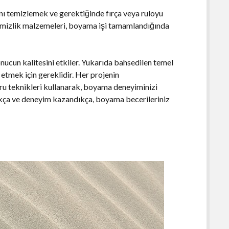
nı temizlemek ve gerektiğinde fırça veya ruloyu
 Temizlik malzemeleri, boyama işi tamamlandığında
cun kalitesini etkiler. Yukarıda bahsedilen temel
etmek için gereklidir. Her projenin
ru teknikleri kullanarak, boyama deneyiminizi
ptıkça ve deneyim kazandıkça, boyama becerileriniz