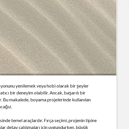
yonunu yenilemek veya hobi olarak bir şeyler
atıcı bir deneyim olabilir. Ancak, başarılı bir
r. Bu makalede, boyama projelerinde kullanılan
acağız.
sinde temel araçlardır. Fırça seçimi, projenin tipine
alar detay çalışmaları için uygundurken, büyük