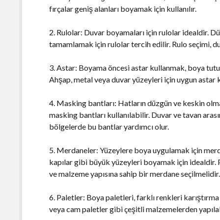
fırçalar geniş alanları boyamak için kullanılır.
2. Rulolar: Duvar boyamaları için rulolar idealdir. D
tamamlamak için rulolar tercih edilir. Rulo seçimi, 
3. Astar: Boyama öncesi astar kullanmak, boya tutuş
Ahşap, metal veya duvar yüzeyleri için uygun astar k
4. Masking bantları: Hatların düzgün ve keskin olm
masking bantları kullanılabilir. Duvar ve tavan arası
bölgelerde bu bantlar yardımcı olur.
5. Merdaneler: Yüzeylere boya uygulamak için merdan
kapılar gibi büyük yüzeyleri boyamak için idealdir. 
ve malzeme yapısına sahip bir merdane seçilmelidir
6. Paletler: Boya paletleri, farklı renkleri karıştırma
veya cam paletler gibi çeşitli malzemelerden yapılab