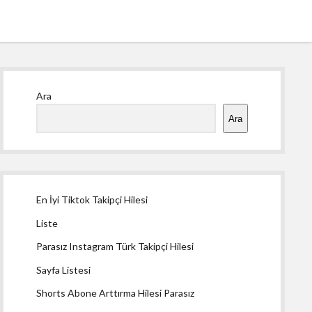
Yan
Ara
Menü
Ara
En İyi Tiktok Takipçi Hilesi
Liste
Parasız Instagram Türk Takipçi Hilesi
Sayfa Listesi
Shorts Abone Arttırma Hilesi Parasız