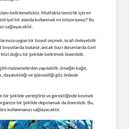
lanı belirlemelisiniz. Mutfakta temizlik için mi
üstriyel bir alanda kullanmak mı istiyorsunuz? Bu
zı sağlayacaktır.
larınıza uygun bir boyut seçmek, israfı önleyebilir
art boyutlarda bulunur, ancak bazı durumlarda özel
rinizi doğru bir şekilde belirtmek önemlidir.
itli malzemelerden yapılabilir, örneğin kağıt,
 dayanıklılığı ve işlevselliği göz önünde
gün bir şekilde yerleştirin ve gerektiğinde kesmek
ve organize bir şekilde depolamak da önemlidir. Bu,
üre kullanmanızı sağlayacaktır.