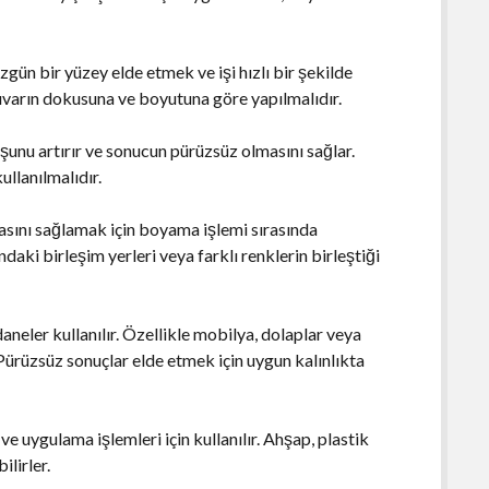
üzgün bir yüzey elde etmek ve işi hızlı bir şekilde
duvarın dokusuna ve boyutuna göre yapılmalıdır.
unu artırır ve sonucun pürüzsüz olmasını sağlar.
ullanılmalıdır.
asını sağlamak için boyama işlemi sırasında
ndaki birleşim yerleri veya farklı renklerin birleştiği
eler kullanılır. Özellikle mobilya, dolaplar veya
Pürüzsüz sonuçlar elde etmek için uygun kalınlıkta
.
 ve uygulama işlemleri için kullanılır. Ahşap, plastik
ilirler.