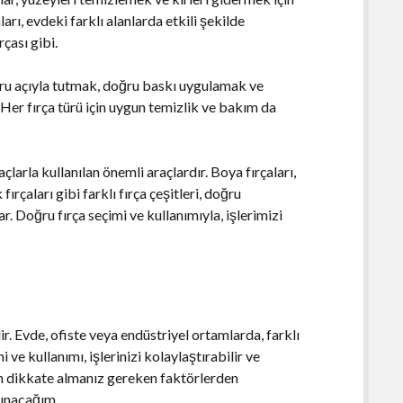
aları, evdeki farklı alanlarda etkili şekilde
rçası gibi.
oğru açıyla tutmak, doğru baskı uygulamak ve
Her fırça türü için uygun temizlik ve bakım da
çlarla kullanılan önemli araçlardır. Boya fırçaları,
 fırçaları gibi farklı fırça çeşitleri, doğru
r. Doğru fırça seçimi ve kullanımıyla, işlerimizi
r. Evde, ofiste veya endüstriyel ortamlarda, farklı
 ve kullanımı, işlerinizi kolaylaştırabilir ve
ken dikkate almanız gereken faktörlerden
sunacağım.