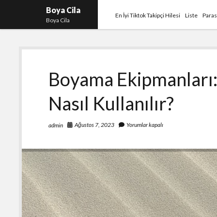
Boya Cila
En İyi Tiktok Takipçi Hilesi
Liste
Paras
Boya Cila
Boyama Ekipmanları: 
Nasıl Kullanılır?
Ağustos 7, 2023
Yorumlar kapalı
admin