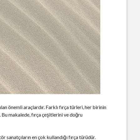
an önemli araçlardır. Farklı fırça türleri, her birinin
r. Bu makalede, fırça çeşitlerini ve doğru
ör sanatçıların en çok kullandığı fırça türüdür.