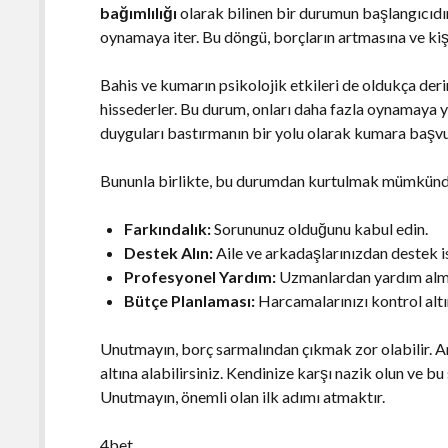
bağımlılığı
olarak bilinen bir durumun başlangıcıdı
oynamaya iter. Bu döngü, borçların artmasına ve kiş
Bahis ve kumarın psikolojik etkileri de oldukça deri
hissederler. Bu durum, onları daha fazla oynamaya yö
duyguları bastırmanın bir yolu olarak kumara başvur
Bununla birlikte, bu durumdan kurtulmak mümkündür
Farkındalık:
Sorununuz olduğunu kabul edin.
Destek Alın:
Aile ve arkadaşlarınızdan destek i
Profesyonel Yardım:
Uzmanlardan yardım almak
Bütçe Planlaması:
Harcamalarınızı kontrol altın
Unutmayın, borç sarmalından çıkmak zor olabilir. An
altına alabilirsiniz. Kendinize karşı nazik olun ve bu
Unutmayın, önemli olan ilk adımı atmaktır.
4bet