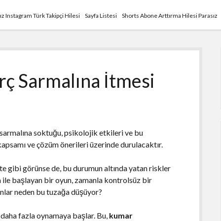
ız Instagram Türk Takipçi Hilesi
Sayfa Listesi
Shorts Abone Arttırma Hilesi Parasız
rç Sarmalına İtmesi
ç sarmalına soktuğu, psikolojik etkileri ve bu
kapsamı ve çözüm önerileri üzerinde durulacaktır.
ite gibi görünse de, bu durumun altında yatan riskler
a ile başlayan bir oyun, zamanla kontrolsüz bir
sanlar neden bu tuzağa düşüyor?
n daha fazla oynamaya başlar. Bu,
kumar