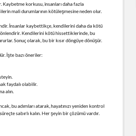
r. Kaybetme korkusu, insanları daha fazla
ilerin mali durumlarının kötüleşmesine neden olur.
ndir. İnsanlar kaybettikçe, kendilerini daha da kötü
nlendirir. Kendilerini kötü hissettiklerinde, bu
urlar. Sonuç olarak, bu bir kısır döngüye dönüşür.
. İşte bazı öneriler:
steyin.
 faydalı olabilir.
a alın.
cak, bu adımları atarak, hayatınızı yeniden kontrol
 süreçte sabırlı kalın. Her şeyin bir çözümü vardır.