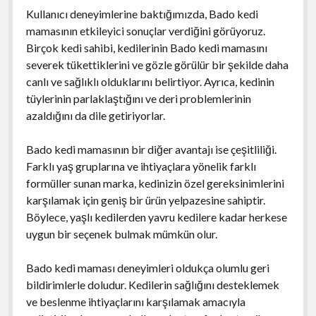
Kullanıcı deneyimlerine baktığımızda, Bado kedi
mamasının etkileyici sonuçlar verdiğini görüyoruz.
Birçok kedi sahibi, kedilerinin Bado kedi mamasını
severek tükettiklerini ve gözle görülür bir şekilde daha
canlı ve sağlıklı olduklarını belirtiyor. Ayrıca, kedinin
tüylerinin parlaklaştığını ve deri problemlerinin
azaldığını da dile getiriyorlar.
Bado kedi mamasının bir diğer avantajı ise çeşitliliği.
Farklı yaş gruplarına ve ihtiyaçlara yönelik farklı
formüller sunan marka, kedinizin özel gereksinimlerini
karşılamak için geniş bir ürün yelpazesine sahiptir.
Böylece, yaşlı kedilerden yavru kedilere kadar herkese
uygun bir seçenek bulmak mümkün olur.
Bado kedi maması deneyimleri oldukça olumlu geri
bildirimlerle doludur. Kedilerin sağlığını desteklemek
ve beslenme ihtiyaçlarını karşılamak amacıyla