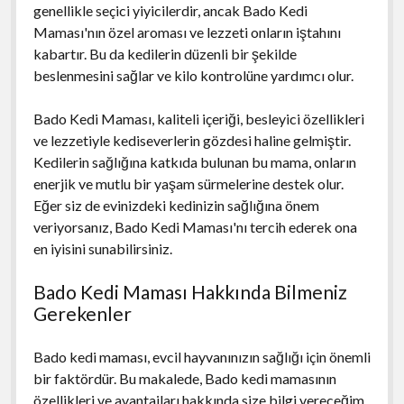
genellikle seçici yiyicilerdir, ancak Bado Kedi
Maması'nın özel aroması ve lezzeti onların iştahını
kabartır. Bu da kedilerin düzenli bir şekilde
beslenmesini sağlar ve kilo kontrolüne yardımcı olur.
Bado Kedi Maması, kaliteli içeriği, besleyici özellikleri
ve lezzetiyle kediseverlerin gözdesi haline gelmiştir.
Kedilerin sağlığına katkıda bulunan bu mama, onların
enerjik ve mutlu bir yaşam sürmelerine destek olur.
Eğer siz de evinizdeki kedinizin sağlığına önem
veriyorsanız, Bado Kedi Maması'nı tercih ederek ona
en iyisini sunabilirsiniz.
Bado Kedi Maması Hakkında Bilmeniz
Gerekenler
Bado kedi maması, evcil hayvanınızın sağlığı için önemli
bir faktördür. Bu makalede, Bado kedi mamasının
özellikleri ve avantajları hakkında size bilgi vereceğim.