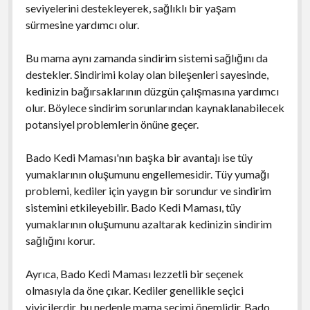
seviyelerini destekleyerek, sağlıklı bir yaşam
sürmesine yardımcı olur.
Bu mama aynı zamanda sindirim sistemi sağlığını da
destekler. Sindirimi kolay olan bileşenleri sayesinde,
kedinizin bağırsaklarının düzgün çalışmasına yardımcı
olur. Böylece sindirim sorunlarından kaynaklanabilecek
potansiyel problemlerin önüne geçer.
Bado Kedi Maması'nın başka bir avantajı ise tüy
yumaklarının oluşumunu engellemesidir. Tüy yumağı
problemi, kediler için yaygın bir sorundur ve sindirim
sistemini etkileyebilir. Bado Kedi Maması, tüy
yumaklarının oluşumunu azaltarak kedinizin sindirim
sağlığını korur.
Ayrıca, Bado Kedi Maması lezzetli bir seçenek
olmasıyla da öne çıkar. Kediler genellikle seçici
yiyicilerdir, bu nedenle mama seçimi önemlidir. Bado