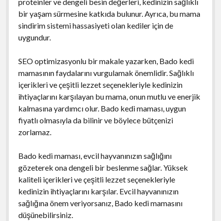
proteinler ve dengeli besin değerleri, kedinizin sağlıklı
bir yaşam sürmesine katkıda bulunur. Ayrıca, bu mama
sindirim sistemi hassasiyeti olan kediler için de
uygundur.
SEO optimizasyonlu bir makale yazarken, Bado kedi
mamasının faydalarını vurgulamak önemlidir. Sağlıklı
içerikleri ve çeşitli lezzet seçenekleriyle kedinizin
ihtiyaçlarını karşılayan bu mama, onun mutlu ve enerjik
kalmasına yardımcı olur. Bado kedi maması, uygun
fiyatlı olmasıyla da bilinir ve böylece bütçenizi
zorlamaz.
Bado kedi maması, evcil hayvanınızın sağlığını
gözeterek ona dengeli bir beslenme sağlar. Yüksek
kaliteli içerikleri ve çeşitli lezzet seçenekleriyle
kedinizin ihtiyaçlarını karşılar. Evcil hayvanınızın
sağlığına önem veriyorsanız, Bado kedi mamasını
düşünebilirsiniz.