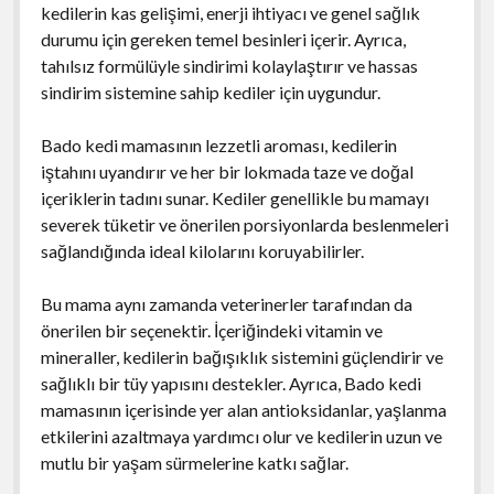
kedilerin kas gelişimi, enerji ihtiyacı ve genel sağlık
durumu için gereken temel besinleri içerir. Ayrıca,
tahılsız formülüyle sindirimi kolaylaştırır ve hassas
sindirim sistemine sahip kediler için uygundur.
Bado kedi mamasının lezzetli aroması, kedilerin
iştahını uyandırır ve her bir lokmada taze ve doğal
içeriklerin tadını sunar. Kediler genellikle bu mamayı
severek tüketir ve önerilen porsiyonlarda beslenmeleri
sağlandığında ideal kilolarını koruyabilirler.
Bu mama aynı zamanda veterinerler tarafından da
önerilen bir seçenektir. İçeriğindeki vitamin ve
mineraller, kedilerin bağışıklık sistemini güçlendirir ve
sağlıklı bir tüy yapısını destekler. Ayrıca, Bado kedi
mamasının içerisinde yer alan antioksidanlar, yaşlanma
etkilerini azaltmaya yardımcı olur ve kedilerin uzun ve
mutlu bir yaşam sürmelerine katkı sağlar.