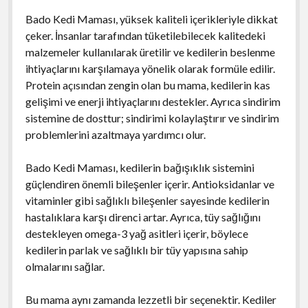
Bado Kedi Maması, yüksek kaliteli içerikleriyle dikkat
çeker. İnsanlar tarafından tüketilebilecek kalitedeki
malzemeler kullanılarak üretilir ve kedilerin beslenme
ihtiyaçlarını karşılamaya yönelik olarak formüle edilir.
Protein açısından zengin olan bu mama, kedilerin kas
gelişimi ve enerji ihtiyaçlarını destekler. Ayrıca sindirim
sistemine de dosttur; sindirimi kolaylaştırır ve sindirim
problemlerini azaltmaya yardımcı olur.
Bado Kedi Maması, kedilerin bağışıklık sistemini
güçlendiren önemli bileşenler içerir. Antioksidanlar ve
vitaminler gibi sağlıklı bileşenler sayesinde kedilerin
hastalıklara karşı direnci artar. Ayrıca, tüy sağlığını
destekleyen omega-3 yağ asitleri içerir, böylece
kedilerin parlak ve sağlıklı bir tüy yapısına sahip
olmalarını sağlar.
Bu mama aynı zamanda lezzetli bir seçenektir. Kediler