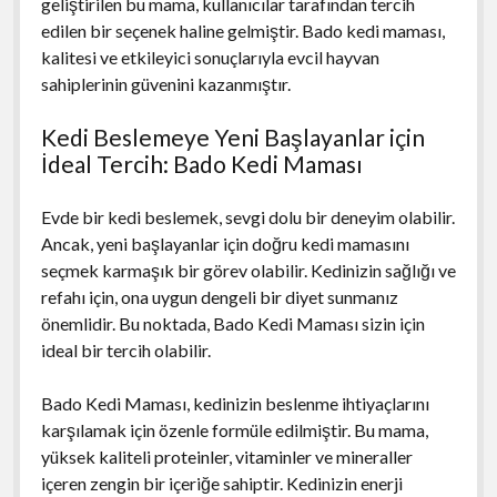
geliştirilen bu mama, kullanıcılar tarafından tercih
edilen bir seçenek haline gelmiştir. Bado kedi maması,
kalitesi ve etkileyici sonuçlarıyla evcil hayvan
sahiplerinin güvenini kazanmıştır.
Kedi Beslemeye Yeni Başlayanlar için
İdeal Tercih: Bado Kedi Maması
Evde bir kedi beslemek, sevgi dolu bir deneyim olabilir.
Ancak, yeni başlayanlar için doğru kedi mamasını
seçmek karmaşık bir görev olabilir. Kedinizin sağlığı ve
refahı için, ona uygun dengeli bir diyet sunmanız
önemlidir. Bu noktada, Bado Kedi Maması sizin için
ideal bir tercih olabilir.
Bado Kedi Maması, kedinizin beslenme ihtiyaçlarını
karşılamak için özenle formüle edilmiştir. Bu mama,
yüksek kaliteli proteinler, vitaminler ve mineraller
içeren zengin bir içeriğe sahiptir. Kedinizin enerji