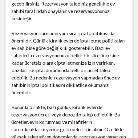
geçebilirsiniz. Rezervasyon talebiniz genellikle ev
sahibi tarafından onaylanır ve rezervasyonunuz
kesinleşir.
Rezervasyon sürecinin yanı sıra, iptal politikası da
önemlidir. Günlük kiralık evlerde iptal etme politikaları
ev sahibine göre değişiklik gösterebilir. Bazı ev
sahipleri, rezervasyonunuzu belirli bir süre öncesine
kadar ücretsiz olarak iptal etmenize izin verirken,
bazıları ise iptal durumunda belli bir ücret talep
edebilir. Bu nedenle, rezervasyon yapmadan önce ev
sahibinin iptal politikasını dikkatlice okumanız
önemlidir.
Bununla birlikte, bazı günlük kiralık evlerde
rezervasyon ücreti veya depozito talep edilebilir. Bu
ücretler, evin korunması ve misafirlerin
sorumluluklarını yerine getirmeleri için alınır. Özellikle
yüksek talep gören dönemlerde, rezervasyon yaparken