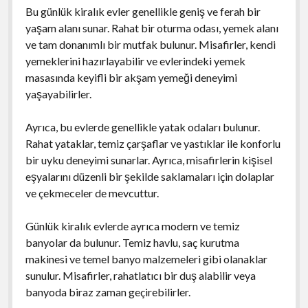
Bu günlük kiralık evler genellikle geniş ve ferah bir
yaşam alanı sunar. Rahat bir oturma odası, yemek alanı
ve tam donanımlı bir mutfak bulunur. Misafirler, kendi
yemeklerini hazırlayabilir ve evlerindeki yemek
masasında keyifli bir akşam yemeği deneyimi
yaşayabilirler.
Ayrıca, bu evlerde genellikle yatak odaları bulunur.
Rahat yataklar, temiz çarşaflar ve yastıklar ile konforlu
bir uyku deneyimi sunarlar. Ayrıca, misafirlerin kişisel
eşyalarını düzenli bir şekilde saklamaları için dolaplar
ve çekmeceler de mevcuttur.
Günlük kiralık evlerde ayrıca modern ve temiz
banyolar da bulunur. Temiz havlu, saç kurutma
makinesi ve temel banyo malzemeleri gibi olanaklar
sunulur. Misafirler, rahatlatıcı bir duş alabilir veya
banyoda biraz zaman geçirebilirler.