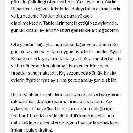
göre değişiklik göstermektedir. Yaz aylarında, Aydın
Buharkent’in güzel ikliminden dolayı talep artmaktadır
ve bu nedenle fiyatlar biraz daha yüksek
olabilmektedir. Tatilcilerin tercih ettiği yaz aylarında,
günlük kiralık evlerin fiyatları genellikle artış gösterir.
Öte yandan, kış aylarında talep düşer ve bu dönemde
günlük kiralık evler daha uygun fiyatlarla sunulur. Aydın
Buharkent’in kış aylarında da güzel bir atmosferi vardır
ve bu dönemde konaklamak isteyenler için cazip
fırsatlar sunulmaktadır. Kış sezonunda günlük kiralık
evlerin fiyatları yaz aylarına göre daha uygun olabilir.
Bu farklılıklar, misafirlerin tatil planlarını ve bütçelerini
dikkate alarak seçim yapmalarına olanak tanır. Yaz
aylarında daha yoğun bir turizm sezonu olduğu için
fiyatlar biraz daha yüksek olabilirken, kış aylarında
daha sakin bir atmosferde uygun fiyatlarla konaklama
imkanı bulabilirsiniz.