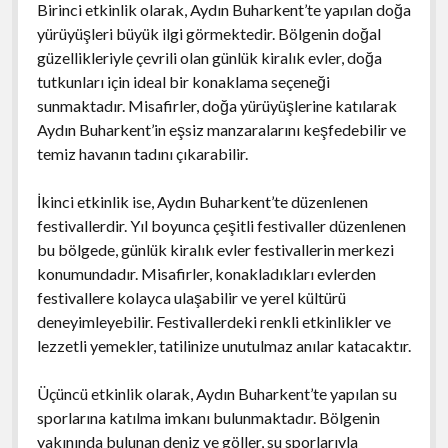
Birinci etkinlik olarak, Aydın Buharkent’te yapılan doğa
yürüyüşleri büyük ilgi görmektedir. Bölgenin doğal
güzellikleriyle çevrili olan günlük kiralık evler, doğa
tutkunları için ideal bir konaklama seçeneği
sunmaktadır. Misafirler, doğa yürüyüşlerine katılarak
Aydın Buharkent’in eşsiz manzaralarını keşfedebilir ve
temiz havanın tadını çıkarabilir.
İkinci etkinlik ise, Aydın Buharkent’te düzenlenen
festivallerdir. Yıl boyunca çeşitli festivaller düzenlenen
bu bölgede, günlük kiralık evler festivallerin merkezi
konumundadır. Misafirler, konakladıkları evlerden
festivallere kolayca ulaşabilir ve yerel kültürü
deneyimleyebilir. Festivallerdeki renkli etkinlikler ve
lezzetli yemekler, tatilinize unutulmaz anılar katacaktır.
Üçüncü etkinlik olarak, Aydın Buharkent’te yapılan su
sporlarına katılma imkanı bulunmaktadır. Bölgenin
yakınında bulunan deniz ve göller, su sporlarıyla