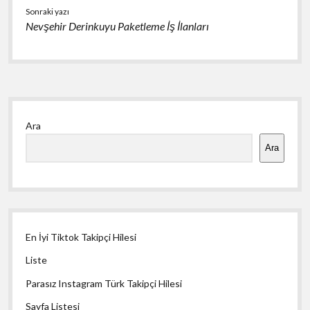
Sonraki yazı
Nevşehir Derinkuyu Paketleme İş İlanları
Yan
Ara
Menü
Ara
En İyi Tiktok Takipçi Hilesi
Liste
Parasız Instagram Türk Takipçi Hilesi
Sayfa Listesi