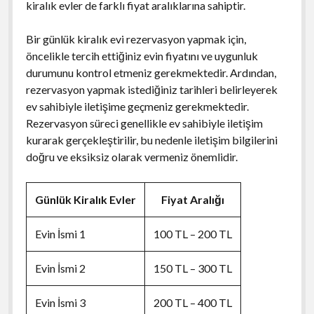
kiralık evler de farklı fiyat aralıklarına sahiptir.
Bir günlük kiralık evi rezervasyon yapmak için,
öncelikle tercih ettiğiniz evin fiyatını ve uygunluk
durumunu kontrol etmeniz gerekmektedir. Ardından,
rezervasyon yapmak istediğiniz tarihleri belirleyerek
ev sahibiyle iletişime geçmeniz gerekmektedir.
Rezervasyon süreci genellikle ev sahibiyle iletişim
kurarak gerçekleştirilir, bu nedenle iletişim bilgilerini
doğru ve eksiksiz olarak vermeniz önemlidir.
Günlük Kiralık Evler
Fiyat Aralığı
Evin İsmi 1
100 TL – 200 TL
Evin İsmi 2
150 TL – 300 TL
Evin İsmi 3
200 TL – 400 TL