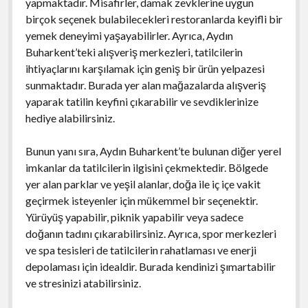
yapmaktadır. Misafirler, damak zevklerine uygun
birçok seçenek bulabilecekleri restoranlarda keyifli bir
yemek deneyimi yaşayabilirler. Ayrıca, Aydın
Buharkent’teki alışveriş merkezleri, tatilcilerin
ihtiyaçlarını karşılamak için geniş bir ürün yelpazesi
sunmaktadır. Burada yer alan mağazalarda alışveriş
yaparak tatilin keyfini çıkarabilir ve sevdiklerinize
hediye alabilirsiniz.
Bunun yanı sıra, Aydın Buharkent’te bulunan diğer yerel
imkanlar da tatilcilerin ilgisini çekmektedir. Bölgede
yer alan parklar ve yeşil alanlar, doğa ile iç içe vakit
geçirmek isteyenler için mükemmel bir seçenektir.
Yürüyüş yapabilir, piknik yapabilir veya sadece
doğanın tadını çıkarabilirsiniz. Ayrıca, spor merkezleri
ve spa tesisleri de tatilcilerin rahatlaması ve enerji
depolaması için idealdir. Burada kendinizi şımartabilir
ve stresinizi atabilirsiniz.