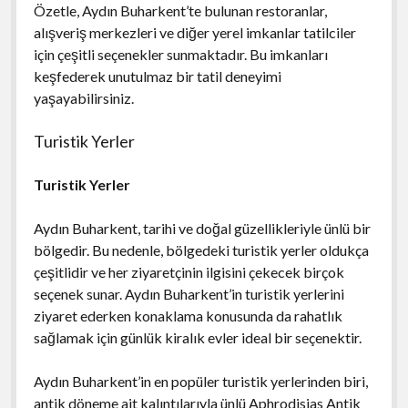
Özetle, Aydın Buharkent’te bulunan restoranlar,
alışveriş merkezleri ve diğer yerel imkanlar tatilciler
için çeşitli seçenekler sunmaktadır. Bu imkanları
keşfederek unutulmaz bir tatil deneyimi
yaşayabilirsiniz.
Turistik Yerler
Turistik Yerler
Aydın Buharkent, tarihi ve doğal güzellikleriyle ünlü bir
bölgedir. Bu nedenle, bölgedeki turistik yerler oldukça
çeşitlidir ve her ziyaretçinin ilgisini çekecek birçok
seçenek sunar. Aydın Buharkent’in turistik yerlerini
ziyaret ederken konaklama konusunda da rahatlık
sağlamak için günlük kiralık evler ideal bir seçenektir.
Aydın Buharkent’in en popüler turistik yerlerinden biri,
antik döneme ait kalıntılarıyla ünlü Aphrodisias Antik