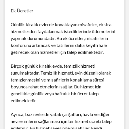
Ek Ücretler
Günlük kiralık evlerde konaklayan misafirler, ekstra
hizmetlerden faydalanmak istediklerinde ödemelerini
yapmak durumundadır. Bu ek ücretler, misafirlerin
konforunu artıracak ve tatillerini daha keyifli hale
getirecek olan hizmetler için talep edilmektedir.
Birçok günlük kiralık evde, temizlik hizmeti
sunulmaktadır. Temizlik hizmeti, evin düzenli olarak
temizlenmesini ve misafirlerin konaklama süresi
boyunca rahat etmelerini sağlar. Bu hizmet için
genellikle günlük veya haftalık bir ücret talep
edilmektedir.
Ayrıca, bazı evlerde yatak çarşafları, havlu ve diğer
nevresimlerin sağlanması için bir hizmet ücreti talep
edilebilir. Bu hizmet sayesinde misafirler, kendi