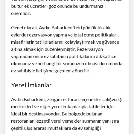
bu tür ek ücretleri göz önünde bulundurmanız
önemlidir.
Genel olarak, Aydın Buharkent’teki günlük kiralık
evlerde rezervasyon yapma ve iptal etme politikaları,
misafirlerin tatil planlarını kolaylaştırmak ve güvence
altına almak için düzenlenmiştir. Rezervasyon
yapmadan önce ev sahibinin politikalarını dikkatlice
okumanız ve herhangi bir sorunuzun olması durumunda
ev sahibiyle iletişime geçmeniz önerilir.
Yerel İmkanlar
Aydın Buharkent, zengin restoran seçenekleri, alışveriş
merkezleri ve diğer yerel imkanlarıyla tatilciler için
ideal bir destinasyondur. Bu bölgede bulunan
restoranlar, lezzetli yerel yemekler sunmanın yanı sıra
çeşitli uluslararası mutfaklara da ev sahipliği