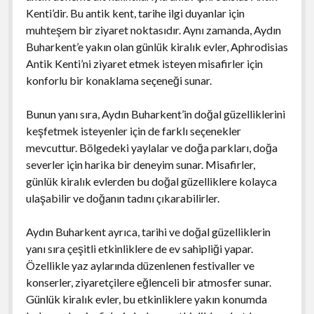
Kenti’dir. Bu antik kent, tarihe ilgi duyanlar için
muhteşem bir ziyaret noktasıdır. Aynı zamanda, Aydın
Buharkent’e yakın olan günlük kiralık evler, Aphrodisias
Antik Kenti’ni ziyaret etmek isteyen misafirler için
konforlu bir konaklama seçeneği sunar.
Bunun yanı sıra, Aydın Buharkent’in doğal güzelliklerini
keşfetmek isteyenler için de farklı seçenekler
mevcuttur. Bölgedeki yaylalar ve doğa parkları, doğa
severler için harika bir deneyim sunar. Misafirler,
günlük kiralık evlerden bu doğal güzelliklere kolayca
ulaşabilir ve doğanın tadını çıkarabilirler.
Aydın Buharkent ayrıca, tarihi ve doğal güzelliklerin
yanı sıra çeşitli etkinliklere de ev sahipliği yapar.
Özellikle yaz aylarında düzenlenen festivaller ve
konserler, ziyaretçilere eğlenceli bir atmosfer sunar.
Günlük kiralık evler, bu etkinliklere yakın konumda