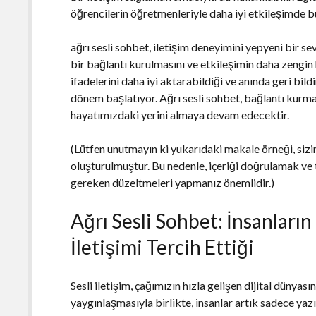
öğrencilerin öğretmenleriyle daha iyi etkileşimde b
ağrı sesli sohbet, iletişim deneyimini yepyeni bir se
bir bağlantı kurulmasını ve etkileşimin daha zengin 
ifadelerini daha iyi aktarabildiği ve anında geri bild
dönem başlatıyor. Ağrı sesli sohbet, bağlantı kurman
hayatımızdaki yerini almaya devam edecektir.
(Lütfen unutmayın ki yukarıdaki makale örneği, siz
oluşturulmuştur. Bu nedenle, içeriği doğrulamak ve
gereken düzeltmeleri yapmanız önemlidir.)
Ağrı Sesli Sohbet: İnsanları
İletişimi Tercih Ettiği
Sesli iletişim, çağımızın hızla gelişen dijital dünyas
yaygınlaşmasıyla birlikte, insanlar artık sadece yaz