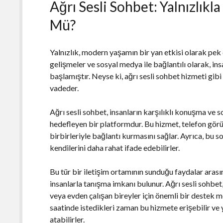
Ağrı Sesli Sohbet: Yalnızlık
Mü?
Yalnızlık, modern yaşamın bir yan etkisi olarak pek 
gelişmeler ve sosyal medya ile bağlantılı olarak, in
başlamıştır. Neyse ki, ağrı sesli sohbet hizmeti gib
vadeder.
Ağrı sesli sohbet, insanların karşılıklı konuşma ve s
hedefleyen bir platformdur. Bu hizmet, telefon görüş
birbirleriyle bağlantı kurmasını sağlar. Ayrıca, bu s
kendilerini daha rahat ifade edebilirler.
Bu tür bir iletişim ortamının sunduğu faydalar arası
insanlarla tanışma imkanı bulunur. Ağrı sesli sohbet,
veya evden çalışan bireyler için önemli bir destek m
saatinde istedikleri zaman bu hizmete erişebilir ve y
atabilirler.