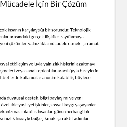
la Mücadele İçin Bir Çözüm
çok insanın karşılaştığı bir sorundur. Teknolojik
sanlar arasındaki gerçek ilişkiler zayıflamaya
i yeni çözümler, yalnızlıkla mücadele etmek için umut
osyal etkileşim yoluyla yalnızlık hislerini azaltmayı
meleri veya sanal toplantılar aracılığıyla bireylerin
ohbetlerde kullanıcılar anonim kalabilir, böylece
nda duygusal destek, bilgi paylaşımı ve yeni
 özellikle yaşlı yetişkinler, sosyal kaygı yaşayanlar
ekanizması olabilir. İnsanlar, günün herhangi bir
alnızlık hissiyle başa çıkmak için aktif adımlar