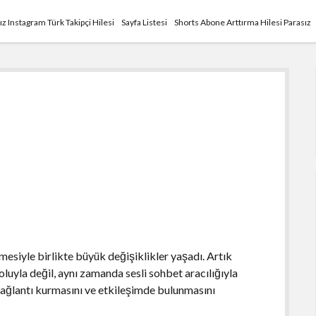
ız Instagram Türk Takipçi Hilesi
Sayfa Listesi
Shorts Abone Arttırma Hilesi Parasız
işmesiyle birlikte büyük değişiklikler yaşadı. Artık
luyla değil, aynı zamanda sesli sohbet aracılığıyla
 bağlantı kurmasını ve etkileşimde bulunmasını