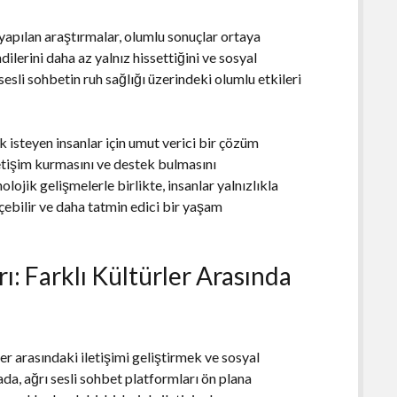
e yapılan araştırmalar, olumlu sonuçlar ortaya
lerini daha az yalnız hissettiğini ve sosyal
 sesli sohbetin ruh sağlığı üzerindeki olumlu etkileri
k isteyen insanlar için umut verici bir çözüm
letişim kurmasını ve destek bulmasını
nolojik gelişmelerle birlikte, insanlar yalnızlıkla
ebilir ve daha tatmin edici bir yaşam
ı: Farklı Kültürler Arasında
ler arasındaki iletişimi geliştirmek ve sosyal
ada, ağrı sesli sohbet platformları ön plana