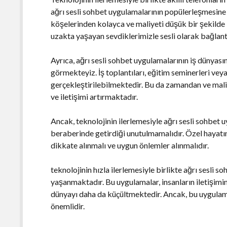
ağrı sesli sohbet uygulamalarının popülerleşmesine 
köşelerinden kolayca ve maliyeti düşük bir şekilde ile
uzakta yaşayan sevdiklerimizle sesli olarak bağlantı
Ayrıca, ağrı sesli sohbet uygulamalarının iş dünyas
görmekteyiz. İş toplantıları, eğitim seminerleri veya
gerçekleştirilebilmektedir. Bu da zamandan ve mali
ve iletişimi artırmaktadır.
Ancak, teknolojinin ilerlemesiyle ağrı sesli sohbet 
beraberinde getirdiği unutulmamalıdır. Özel hayatın 
dikkate alınmalı ve uygun önlemler alınmalıdır.
teknolojinin hızla ilerlemesiyle birlikte ağrı sesli 
yaşanmaktadır. Bu uygulamalar, insanların iletişimin
dünyayı daha da küçültmektedir. Ancak, bu uygulama
önemlidir.