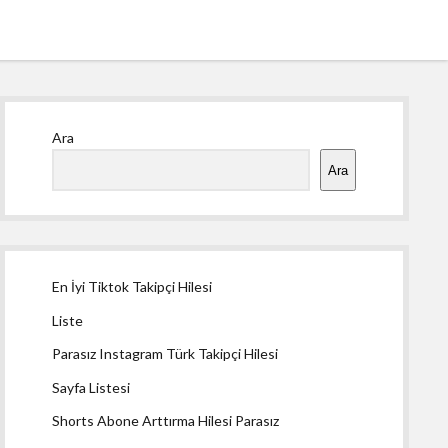
Yan
Ara
Menü
Ara
En İyi Tiktok Takipçi Hilesi
Liste
Parasız Instagram Türk Takipçi Hilesi
Sayfa Listesi
Shorts Abone Arttırma Hilesi Parasız