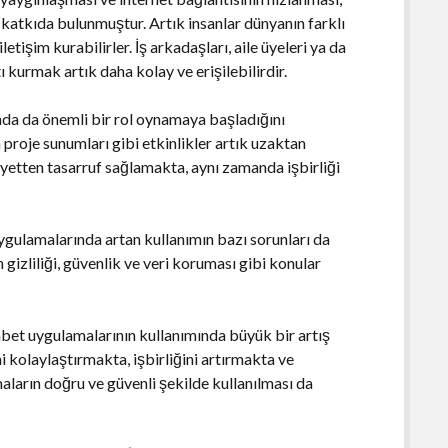
katkıda bulunmuştur. Artık insanlar dünyanın farklı
tişim kurabilirler. İş arkadaşları, aile üyeleri ya da
 kurmak artık daha kolay ve erişilebilirdir.
ında da önemli bir rol oynamaya başladığını
 proje sunumları gibi etkinlikler artık uzaktan
yetten tasarruf sağlamakta, aynı zamanda işbirliği
uygulamalarında artan kullanımın bazı sorunları da
gizliliği, güvenlik ve veri koruması gibi konular
sohbet uygulamalarının kullanımında büyük bir artış
i kolaylaştırmakta, işbirliğini artırmakta ve
ların doğru ve güvenli şekilde kullanılması da