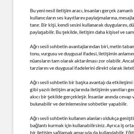
Bu yeni nesil iletişim aracı, insanları gerçek zamanlı
kullanıcıların ses kayıtlarını paylaşmalarına, mesa
tanır. Bir kişi, kendi sesini kullanarak duygularını, 
paylaşabilir. Bu şekilde, iletişim daha kişisel ve sami
Ağrı sesli sohbetin avantajlarından biri, metin taban
tonu, vurgusu ve duygusal ifadesi, iletişimin anlamın
nüansların tam olarak aktarılması zor olabilir. Anc
tarzlarını ve duygusal ifadelerini direkt olarak iletebi
Ağrı sesli sohbetin bir başka avantajı da etkileşim
gibi yazılı iletişim araçlarında iletişimin yanıtları ge
akıcı bir şekilde gerçekleşir. İnsanlar anında cevap 
bulunabilir ve derinlemesine sohbetler yapabilir.
Ağrı sesli sohbetin kullanım alanları oldukça genişti
bağlantı kurmak için kullanabilirsiniz. Ayrıca iş orta
bir iletişim sağlamak amacıyla da kullanılabilir. Eği