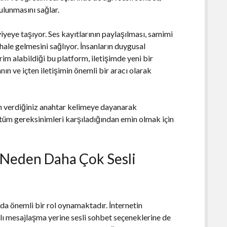
ulunmasını sağlar.
viyeye taşıyor. Ses kayıtlarının paylaşılması, samimi
hale gelmesini sağlıyor. İnsanların duygusal
irim alabildiği bu platform, iletişimde yeni bir
ın ve içten iletişimin önemli bir aracı olarak
in verdiğiniz anahtar kelimeye dayanarak
 tüm gereksinimleri karşıladığından emin olmak için
n Neden Daha Çok Sesli
ında önemli bir rol oynamaktadır. İnternetin
ılı mesajlaşma yerine sesli sohbet seçeneklerine de