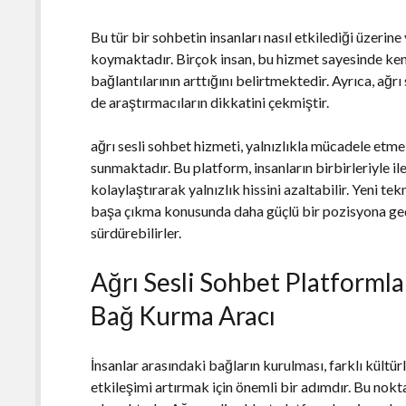
Bu tür bir sohbetin insanları nasıl etkilediği üzerin
koymaktadır. Birçok insan, bu hizmet sayesinde kendi
bağlantılarının arttığını belirtmektedir. Ayrıca, ağrı
de araştırmacıların dikkatini çekmiştir.
ağrı sesli sohbet hizmeti, yalnızlıkla mücadele etme
sunmaktadır. Bu platform, insanların birbirleriyle i
kolaylaştırarak yalnızlık hissini azaltabilir. Yeni tek
başa çıkma konusunda daha güçlü bir pozisyona geç
sürdürebilirler.
Ağrı Sesli Sohbet Platformlar
Bağ Kurma Aracı
İnsanlar arasındaki bağların kurulması, farklı kültür
etkileşimi artırmak için önemli bir adımdır. Bu nokt